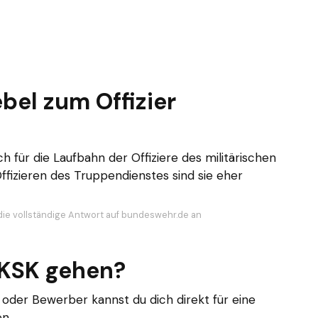
el zum Offizier
 für die Laufbahn der Offiziere des militärischen
fizieren des Truppendienstes sind sie eher
die vollständige Antwort auf bundeswehr.de an
 KSK gehen?
der Bewerber kannst du dich direkt für eine
n.