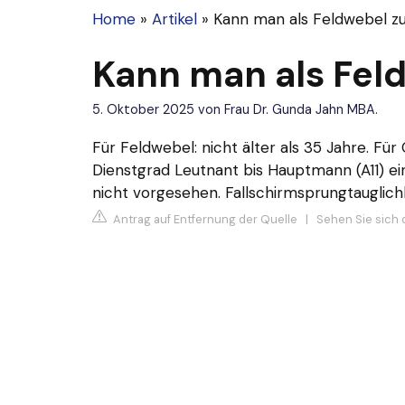
Home
»
Artikel
»
Kann man als Feldwebel 
Kann man als Fel
5. Oktober 2025
von
Frau Dr. Gunda Jahn MBA.
Für Feldwebel: nicht älter als 35 Jahre. Fü
Dienstgrad Leutnant bis Hauptmann (A11) ein
nicht vorgesehen. Fallschirmsprungtauglichk
Antrag auf Entfernung der Quelle
|
Sehen Sie sich 