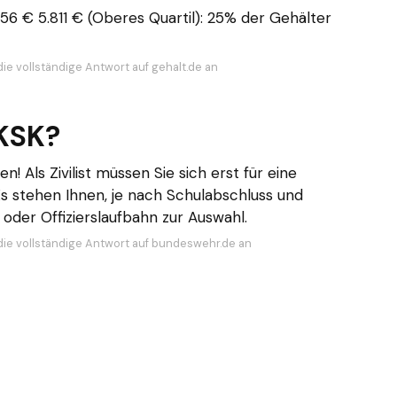
56 € 5.811 € (Oberes Quartil): 25% der Gehälter
die vollständige Antwort auf gehalt.de an
KSK?
 Als Zivilist müssen Sie sich erst für eine
s stehen Ihnen, je nach Schulabschluss und
 oder Offizierslaufbahn zur Auswahl.
die vollständige Antwort auf bundeswehr.de an