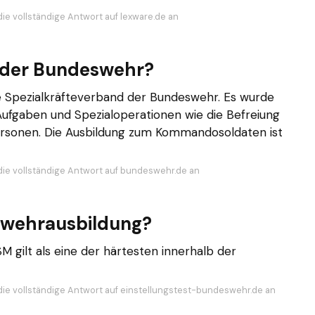
die vollständige Antwort auf lexware.de an
it der Bundeswehr?
e Spezialkräfteverband der Bundeswehr. Es wurde
 Aufgaben und Spezialoperationen wie die Befreiung
ersonen. Die Ausbildung zum Kommandosoldaten ist
die vollständige Antwort auf bundeswehr.de an
eswehrausbildung?
M gilt als eine der härtesten innerhalb der
die vollständige Antwort auf einstellungstest-bundeswehr.de an