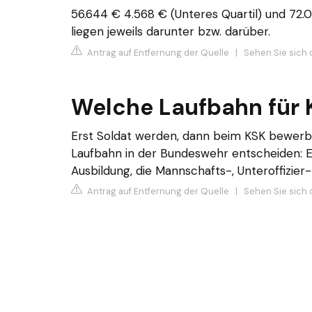
56.644 € 4.568 € (Unteres Quartil) und 72.0
liegen jeweils darunter bzw. darüber.
Antrag auf Entfernung der Quelle
|
Sehen Sie sich 
Welche Laufbahn für 
Erst Soldat werden, dann beim KSK bewerben!
Laufbahn in der Bundeswehr entscheiden: E
Ausbildung, die Mannschafts-, Unteroffizier-
Antrag auf Entfernung der Quelle
|
Sehen Sie sich 