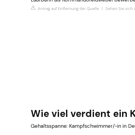
Antrag auf Entfernung der Quelle
|
Sehen Sie sich 
Wie viel verdient ein
Gehaltsspanne: Kampfschwimmer/-in in De