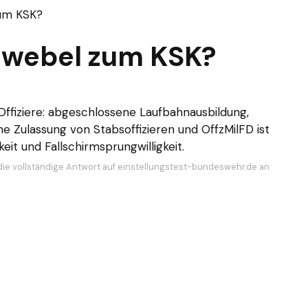
zum KSK?
dwebel zum KSK?
r Offiziere: abgeschlossene Laufbahnausbildung,
e Zulassung von Stabsoffizieren und OffzMilFD ist
eit und Fallschirmsprungwilligkeit.
die vollständige Antwort auf einstellungstest-bundeswehr.de an