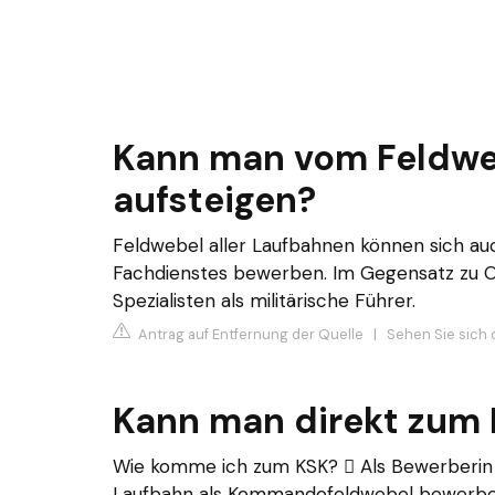
Kann man vom Feldweb
aufsteigen?
Feldwebel aller Laufbahnen können sich auch
Fachdienstes bewerben. Im Gegensatz zu Of
Spezialisten als militärische Führer.
Antrag auf Entfernung der Quelle
|
Sehen Sie sich 
Kann man direkt zum
Wie komme ich zum KSK?  Als Bewerberin o
Laufbahn als Kommandofeldwebel bewerbe