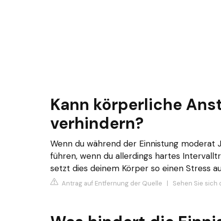
Kann körperliche Ans
verhindern?
Wenn du während der Einnistung moderat J
führen, wenn du allerdings hartes Intervallt
setzt dies deinem Körper so einen Stress au
Antrag auf Entfernung der Quelle
|
Sehen Sie sich 