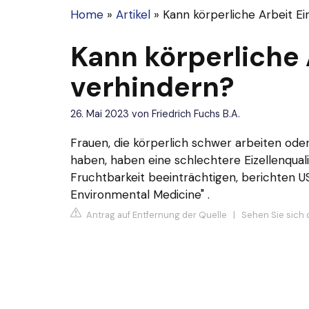
Home
»
Artikel
»
Kann körperliche Arbeit Ei
Kann körperliche 
verhindern?
26. Mai 2023
von
Friedrich Fuchs B.A.
Frauen, die körperlich schwer arbeiten ode
haben, haben eine schlechtere Eizellenquali
Fruchtbarkeit beeinträchtigen, berichten 
Environmental Medicine" .
Antrag auf Entfernung der Quelle
|
Sehen Sie sich 