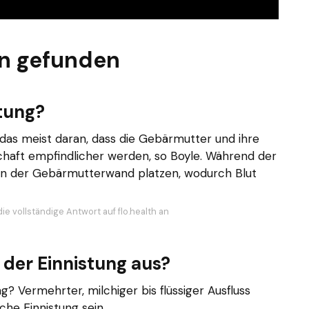
n gefunden
tung?
 das meist daran, dass die Gebärmutter und ihre
aft empfindlicher werden, so Boyle. Während der
e in der Gebärmutterwand platzen, wodurch Blut
ie vollständige Antwort auf flo.health an
 der Einnistung aus?
g? Vermehrter, milchiger bis flüssiger Ausfluss
che Einnistung sein.