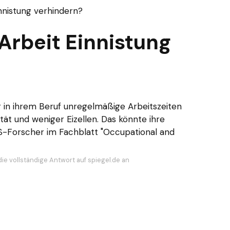
nnistung verhindern?
Arbeit Einnistung
r in ihrem Beruf unregelmäßige Arbeitszeiten
tät und weniger Eizellen. Das könnte ihre
US-Forscher im Fachblatt "Occupational and
die vollständige Antwort auf spiegel.de an