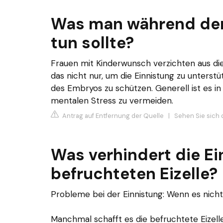
Was man während der 
tun sollte?
Frauen mit Kinderwunsch verzichten aus di
das nicht nur, um die Einnistung zu unterst
des Embryos zu schützen. Generell ist es i
mentalen Stress zu vermeiden.
Antrag auf Entfernung der Quelle
|
Sehen Sie sich d
Was verhindert die Ei
befruchteten Eizelle?
Probleme bei der Einnistung: Wenn es nicht
Manchmal schafft es die befruchtete Eizell