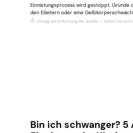
Einnistungsprozess wird gestoppt. Gründe d
den Eileitern oder eine Gelbkörperschwäche
Antrag auf Entfernung der Quelle
|
Sehen Sie sich 
Bin ich schwanger? 5 