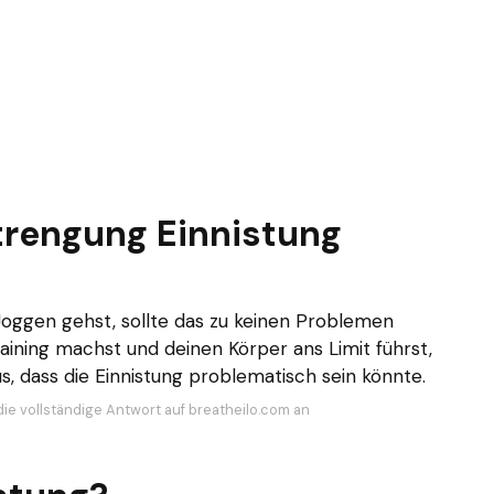
trengung Einnistung
oggen gehst, sollte das zu keinen Problemen
raining machst und deinen Körper ans Limit führst,
s, dass die Einnistung problematisch sein könnte.
die vollständige Antwort auf breatheilo.com an