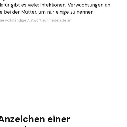
afür gibt es viele: Infektionen, Verwachsungen an
 bei der Mutter, um nur einige zu nennen.
die vollständige Antwort auf medela.de an
Anzeichen einer