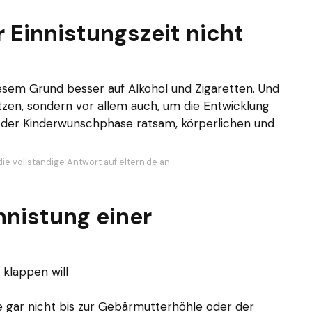
Einnistungszeit nicht
esem Grund besser auf Alkohol und Zigaretten. Und
ützen, sondern vor allem auch, um die Entwicklung
n der Kinderwunschphase ratsam, körperlichen und
ie vollständige Antwort auf eltern.de an
nnistung einer
 klappen will
e gar nicht bis zur Gebärmutterhöhle oder der