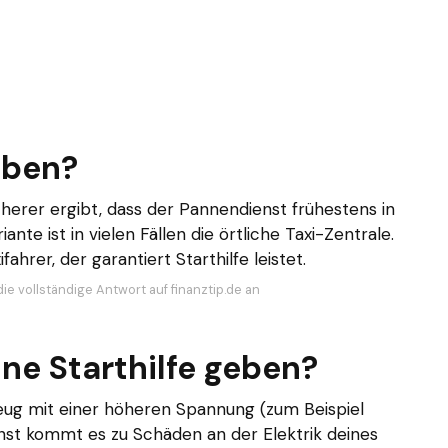
eben?
erer ergibt, dass der Pannendienst frühestens in
nte ist in vielen Fällen die örtliche Taxi-Zentrale.
ahrer, der garantiert Starthilfe leistet.
ie vollständige Antwort auf finanztip.de an
ne Starthilfe geben?
rzeug mit einer höheren Spannung (zum Beispiel
onst kommt es zu Schäden an der Elektrik deines