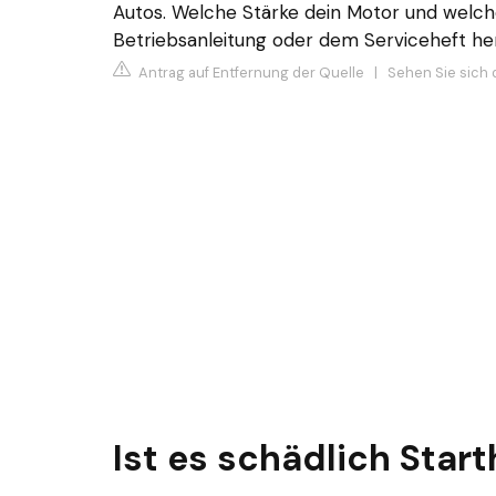
Autos. Welche Stärke dein Motor und welch
Betriebsanleitung oder dem Serviceheft he
Antrag auf Entfernung der Quelle
|
Sehen Sie sich d
Ist es schädlich Start