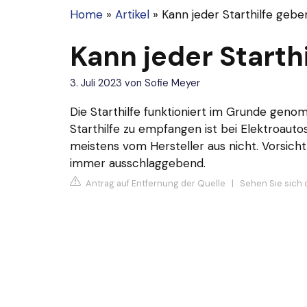
Home
»
Artikel
»
Kann jeder Starthilfe gebe
Kann jeder Starth
3. Juli 2023
von
Sofie Meyer
Die Starthilfe funktioniert im Grunde geno
Starthilfe zu empfangen ist bei Elektroauto
meistens vom Hersteller aus nicht. Vorsicht
immer ausschlaggebend.
Antrag auf Entfernung der Quelle
|
Sehen Sie sich 