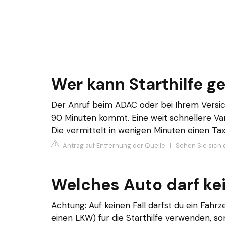
Wer kann Starthilfe g
Der Anruf beim ADAC oder bei Ihrem Versich
90 Minuten kommt. Eine weit schnellere Varia
Die vermittelt in wenigen Minuten einen Taxif
Antrag auf Entfernung der Quelle
|
Sehen Sie sich d
Welches Auto darf kei
Achtung: Auf keinen Fall darfst du ein Fah
einen LKW) für die Starthilfe verwenden, s