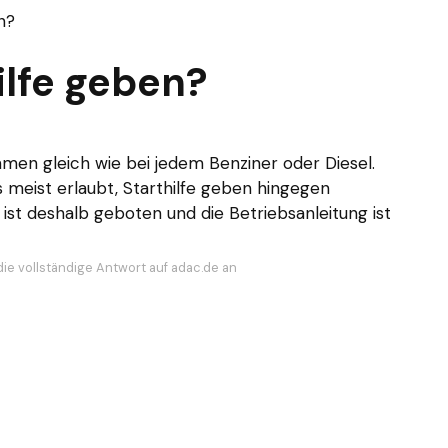
n?
ilfe geben?
mmen gleich wie bei jedem Benziner oder Diesel.
s meist erlaubt, Starthilfe geben hingegen
 ist deshalb geboten und die Betriebsanleitung ist
die vollständige Antwort auf adac.de an