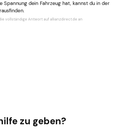
e Spannung dein Fahrzeug hat, kannst du in der
rausfinden.
ie vollständige Antwort auf allianzdirect.de an
hilfe zu geben?