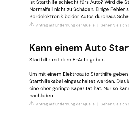
Ist Starthilfe schlecht fürs Auto? Wird die 
Normalfall nicht zu Schäden. Einige Fehler
Bordelektronik beider Autos durchaus Sch
Antrag auf Entfernung der Quelle
|
Sehen Sie sich d
Kann einem Auto Star
Starthilfe mit dem E-Auto geben
Um mit einem Elektroauto Starthilfe gebe
Starthilfekabel eingeschaltet werden. Dies i
eine eher geringe Kapazität hat. Nur so kan
nachladen.
Antrag auf Entfernung der Quelle
|
Sehen Sie sich 