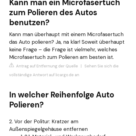
Kann man ein Microfasertuch
zum Polieren des Autos
benutzen?
Kann man überhaupt mit einem Microfasertuch
das Auto polieren? Ja, na klar! Soweit überhaupt
keine Frage – die Frage ist vielmehr, welches
Microfasertuch zum Polieren am besten ist.
Antrag auf Entfernung der Quelle
|
Sehen Sie sich die
vollständige Antwort auf licargo.de an
In welcher Reihenfolge Auto
Polieren?
2. Vor der Politur: Kratzer am
Außenspiegelgehäuse entfernen