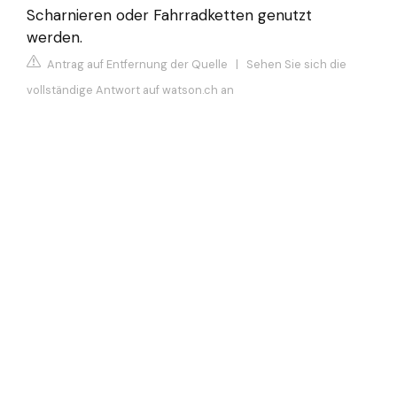
Scharnieren oder Fahrradketten genutzt
werden.
Antrag auf Entfernung der Quelle
|
Sehen Sie sich die
vollständige Antwort auf watson.ch an