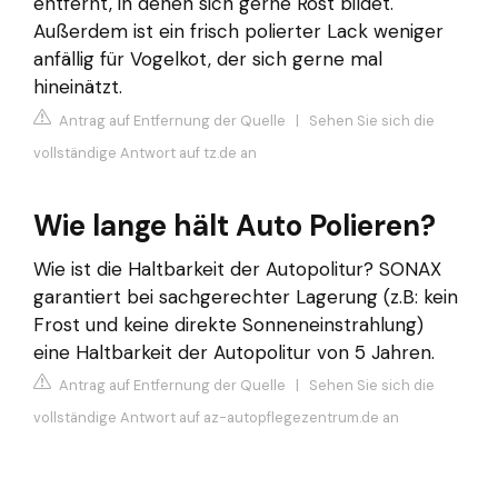
entfernt, in denen sich gerne Rost bildet.
Außerdem ist ein frisch polierter Lack weniger
anfällig für Vogelkot, der sich gerne mal
hineinätzt.
Antrag auf Entfernung der Quelle
|
Sehen Sie sich die
vollständige Antwort auf tz.de an
Wie lange hält Auto Polieren?
Wie ist die Haltbarkeit der Autopolitur? SONAX
garantiert bei sachgerechter Lagerung (z.B: kein
Frost und keine direkte Sonneneinstrahlung)
eine Haltbarkeit der Autopolitur von 5 Jahren.
Antrag auf Entfernung der Quelle
|
Sehen Sie sich die
vollständige Antwort auf az-autopflegezentrum.de an