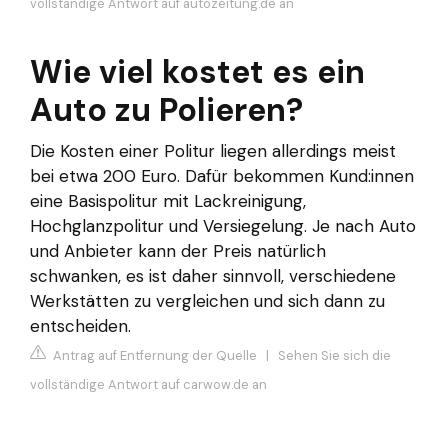
vollständige Antwort auf autozeitung.de an
Wie viel kostet es ein
Auto zu Polieren?
Die Kosten einer Politur liegen allerdings meist
bei etwa 200 Euro. Dafür bekommen Kund:innen
eine Basispolitur mit Lackreinigung,
Hochglanzpolitur und Versiegelung. Je nach Auto
und Anbieter kann der Preis natürlich
schwanken, es ist daher sinnvoll, verschiedene
Werkstätten zu vergleichen und sich dann zu
entscheiden.
Antrag auf Entfernung der Quelle
|
Sehen Sie sich die
vollständige Antwort auf carwow.de an