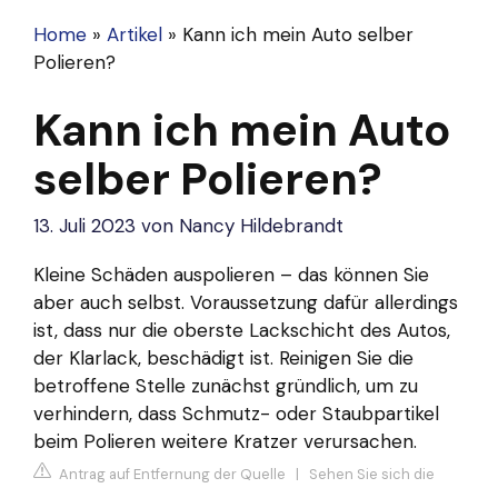
Home
»
Artikel
»
Kann ich mein Auto selber
Polieren?
Kann ich mein Auto
selber Polieren?
13. Juli 2023
von
Nancy Hildebrandt
Kleine Schäden auspolieren – das können Sie
aber auch selbst. Voraussetzung dafür allerdings
ist, dass nur die oberste Lackschicht des Autos,
der Klarlack, beschädigt ist. Reinigen Sie die
betroffene Stelle zunächst gründlich, um zu
verhindern, dass Schmutz- oder Staubpartikel
beim Polieren weitere Kratzer verursachen.
Antrag auf Entfernung der Quelle
|
Sehen Sie sich die