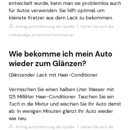
entwickelt wurde, kann man sie problemlos auch
für Autos verwenden. Sie hilft optimal, um
kleinste Kratzer aus dem Lack zu bekommen.
Antrag auf Entfernung der Quelle
|
Sehen Sie sich die
vollständige Antwort auf wd40.de an
Wie bekomme ich mein Auto
wieder zum Glänzen?
Glänzender Lack mit Haar-Conditioner
Vermischen Sie einen halben Liter Wasser mit
125 Milliliter Haar-Conditioner. Tauchen Sie ein
Tuch in die Mixtur und wischen Sie Ihr Auto damit
ab. In wenigen Minuten glänzt Ihr Auto wieder
wie neu.
Antrag auf Entfernung der Quelle
|
Sehen Sie sich die