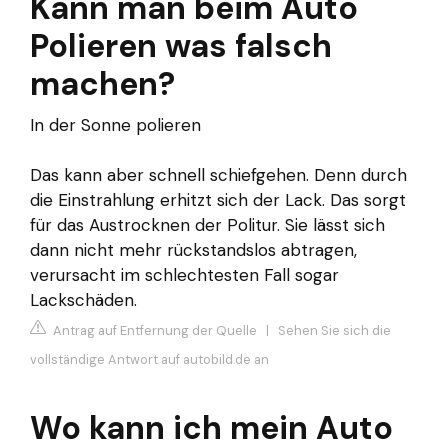
Kann man beim Auto
Polieren was falsch
machen?
In der Sonne polieren
Das kann aber schnell schiefgehen. Denn durch
die Einstrahlung erhitzt sich der Lack. Das sorgt
für das Austrocknen der Politur. Sie lässt sich
dann nicht mehr rückstandslos abtragen,
verursacht im schlechtesten Fall sogar
Lackschäden.
Antrag auf Entfernung der Quelle
|
Sehen Sie sich die
vollständige Antwort auf autobild.de an
Wo kann ich mein Auto