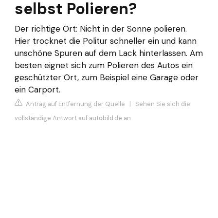
selbst Polieren?
Der richtige Ort: Nicht in der Sonne polieren.
Hier trocknet die Politur schneller ein und kann
unschöne Spuren auf dem Lack hinterlassen. Am
besten eignet sich zum Polieren des Autos ein
geschützter Ort, zum Beispiel eine Garage oder
ein Carport.
Antrag auf Entfernung der Quelle
|
Sehen Sie sich die
vollständige Antwort auf autobild.de an