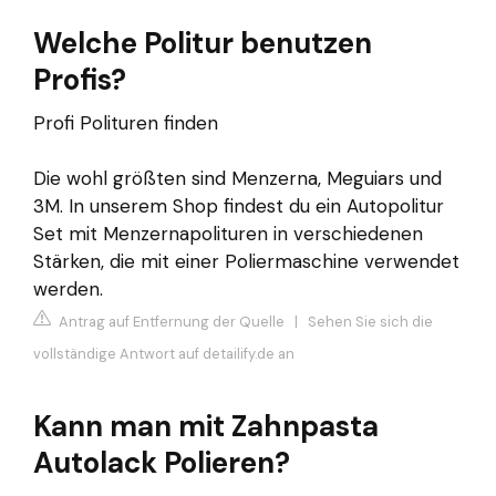
Welche Politur benutzen
Profis?
Profi Polituren finden
Die wohl größten sind Menzerna, Meguiars und
3M. In unserem Shop findest du ein Autopolitur
Set mit Menzernapolituren in verschiedenen
Stärken, die mit einer Poliermaschine verwendet
werden.
Antrag auf Entfernung der Quelle
|
Sehen Sie sich die
vollständige Antwort auf detailify.de an
Kann man mit Zahnpasta
Autolack Polieren?