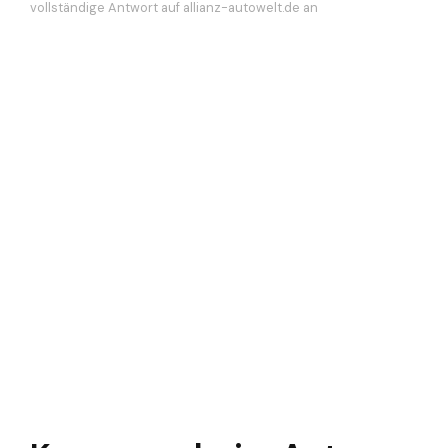
vollständige Antwort auf allianz-autowelt.de an