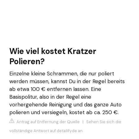
Wie viel kostet Kratzer
Polieren?
Einzelne kleine Schrammen, die nur poliert
werden müssen, kannst Du in der Regel bereits
ab etwa 100 € entfernen lassen. Eine
Basispolitur, also in der Regel eine
vorhergehende Reinigung und das ganze Auto
polieren und versiegeln, kostet ab ca. 250 €.
Antrag auf Entfernung der Quelle
|
Sehen Sie sich die
vollständige Antwort auf detailify.de an