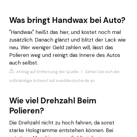
Was bringt Handwax bei Auto?
"Handwax" heißt das hier, und kostet noch mal
zusätzlich. Danach glänzt und blitzt der Lack wie
neu. Wer weniger Geld zahlen will, lässt das
Polieren weg und reinigt das Innere des Autos
auch selbst.
Antrag auf Entfernung der Quelle
|
Sehen Sie sich die
vollständige Antwort auf sueddeutsche.de an
Wie viel Drehzahl Beim
Polieren?
Die Drehzahl nicht zu hoch fahren, da sonst
starke Hologramme entstehen können. Bei