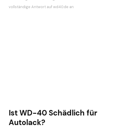
vollständige Antwort auf wd40.de an
Ist WD-40 Schädlich für
Autolack?