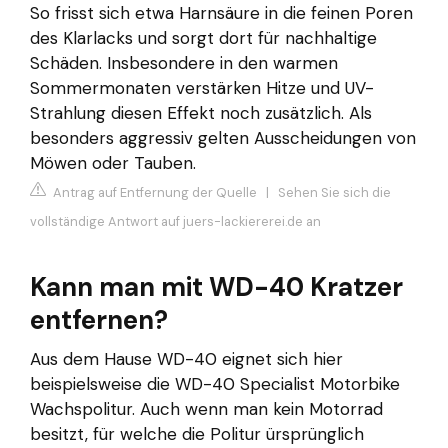
So frisst sich etwa Harnsäure in die feinen Poren
des Klarlacks und sorgt dort für nachhaltige
Schäden. Insbesondere in den warmen
Sommermonaten verstärken Hitze und UV-
Strahlung diesen Effekt noch zusätzlich. Als
besonders aggressiv gelten Ausscheidungen von
Möwen oder Tauben.
Antrag auf Entfernung der Quelle
|
Sehen Sie sich die
vollständige Antwort auf juers-lackiererei.de an
Kann man mit WD-40 Kratzer
entfernen?
Aus dem Hause WD-40 eignet sich hier
beispielsweise die WD-40 Specialist Motorbike
Wachspolitur. Auch wenn man kein Motorrad
besitzt, für welche die Politur ürsprünglich