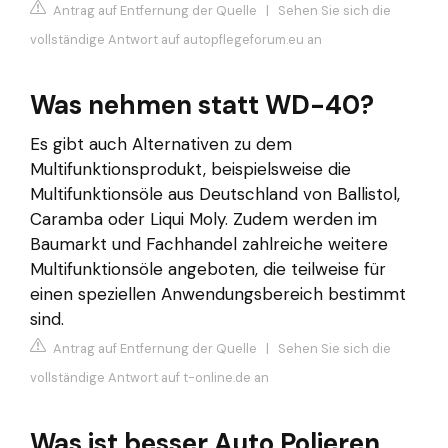
Antrag auf Entfernung der Quelle
|
Sehen Sie sich die
vollständige Antwort auf autopflegeforum.eu an
Was nehmen statt WD-40?
Es gibt auch Alternativen zu dem
Multifunktionsprodukt, beispielsweise die
Multifunktionsöle aus Deutschland von Ballistol,
Caramba oder Liqui Moly. Zudem werden im
Baumarkt und Fachhandel zahlreiche weitere
Multifunktionsöle angeboten, die teilweise für
einen speziellen Anwendungsbereich bestimmt
sind.
Antrag auf Entfernung der Quelle
|
Sehen Sie sich die
vollständige Antwort auf t-online.de an
Was ist besser Auto Polieren