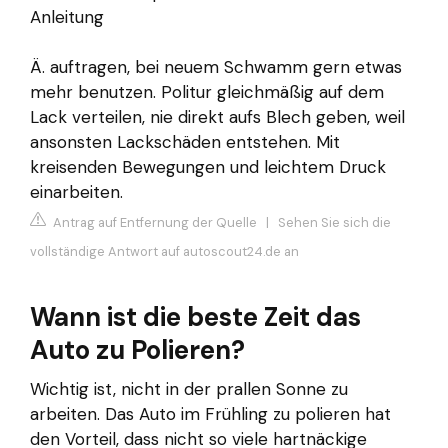
Anleitung
Ä. auftragen, bei neuem Schwamm gern etwas
mehr benutzen. Politur gleichmäßig auf dem
Lack verteilen, nie direkt aufs Blech geben, weil
ansonsten Lackschäden entstehen. Mit
kreisenden Bewegungen und leichtem Druck
einarbeiten.
Antrag auf Entfernung der Quelle
|
Sehen Sie sich die
vollständige Antwort auf autoscout24.de an
Wann ist die beste Zeit das
Auto zu Polieren?
Wichtig ist, nicht in der prallen Sonne zu
arbeiten. Das Auto im Frühling zu polieren hat
den Vorteil, dass nicht so viele hartnäckige