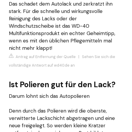
Das schadet dem Autolack und zerkratzt ihn
stark. Für die schnelle und wirkungsvolle
Reinigung des Lacks oder der
Windschutzscheibe ist das WD-40
Multifunktionsprodukt ein echter Geheimtipp,
wenn es mit den üblichen Pflegemitteln mal
nicht mehr klappt!
Antrag auf Entfernung der Quelle
|
Sehen Sie sich die
vollständige Antwort auf wd40.de an
Ist Polieren gut für den Lack?
Darum lohnt sich das Autopolieren
Denn durch das Polieren wird die oberste,
verwitterte Lackschicht abgetragen und eine
neue freigelegt. So werden kleine Kratzer