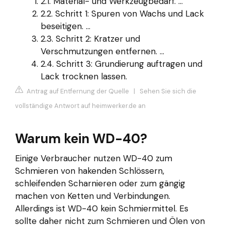
2.1. Material- und Werkzeugbedarf. ...
2.2. Schritt 1: Spuren von Wachs und Lack
beseitigen. ...
2.3. Schritt 2: Kratzer und
Verschmutzungen entfernen. ...
2.4. Schritt 3: Grundierung auftragen und
Lack trocknen lassen.
Antrag auf Entfernung der Quelle
|
Sehen Sie sich die
vollständige Antwort auf heimwerker.de an
Warum kein WD-40?
Einige Verbraucher nutzen WD-40 zum
Schmieren von hakenden Schlössern,
schleifenden Scharnieren oder zum gängig
machen von Ketten und Verbindungen.
Allerdings ist WD-40 kein Schmiermittel. Es
sollte daher nicht zum Schmieren und Ölen von