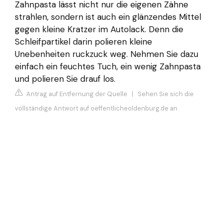
Zahnpasta lässt nicht nur die eigenen Zähne
strahlen, sondern ist auch ein glänzendes Mittel
gegen kleine Kratzer im Autolack. Denn die
Schleifpartikel darin polieren kleine
Unebenheiten ruckzuck weg. Nehmen Sie dazu
einfach ein feuchtes Tuch, ein wenig Zahnpasta
und polieren Sie drauf los.
Antrag auf Entfernung der Quelle
|
Sehen Sie sich die
vollständige Antwort auf oeffentlicheoldenburg.de an