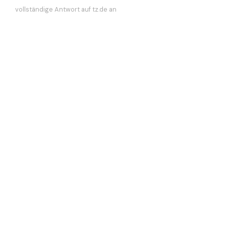
vollständige Antwort auf tz.de an