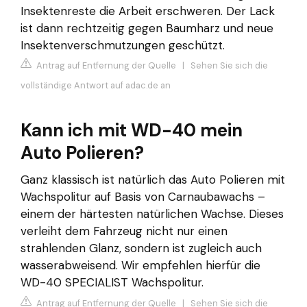
Insektenreste die Arbeit erschweren. Der Lack
ist dann rechtzeitig gegen Baumharz und neue
Insektenverschmutzungen geschützt.
Antrag auf Entfernung der Quelle
|
Sehen Sie sich die
vollständige Antwort auf adac.de an
Kann ich mit WD-40 mein
Auto Polieren?
Ganz klassisch ist natürlich das Auto Polieren mit
Wachspolitur auf Basis von Carnaubawachs –
einem der härtesten natürlichen Wachse. Dieses
verleiht dem Fahrzeug nicht nur einen
strahlenden Glanz, sondern ist zugleich auch
wasserabweisend. Wir empfehlen hierfür die
WD-40 SPECIALIST Wachspolitur.
Antrag auf Entfernung der Quelle
|
Sehen Sie sich die