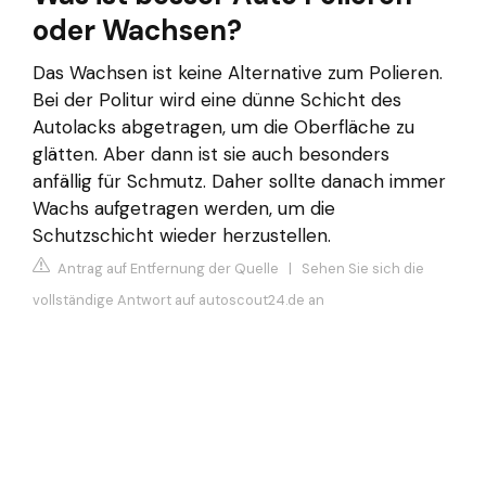
oder Wachsen?
Das Wachsen ist keine Alternative zum Polieren.
Bei der Politur wird eine dünne Schicht des
Autolacks abgetragen, um die Oberfläche zu
glätten. Aber dann ist sie auch besonders
anfällig für Schmutz. Daher sollte danach immer
Wachs aufgetragen werden, um die
Schutzschicht wieder herzustellen.
Antrag auf Entfernung der Quelle
|
Sehen Sie sich die
vollständige Antwort auf autoscout24.de an