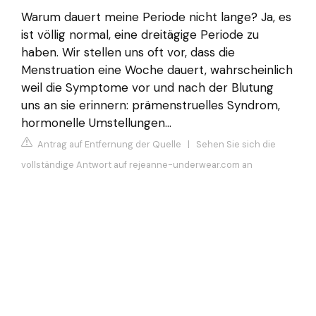
Warum dauert meine Periode nicht lange? Ja, es
ist völlig normal, eine dreitägige Periode zu
haben. Wir stellen uns oft vor, dass die
Menstruation eine Woche dauert, wahrscheinlich
weil die Symptome vor und nach der Blutung
uns an sie erinnern: prämenstruelles Syndrom,
hormonelle Umstellungen…
Antrag auf Entfernung der Quelle
|
Sehen Sie sich die
vollständige Antwort auf rejeanne-underwear.com an