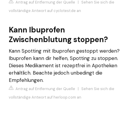
Antrag auf Entfernung der Quelle
|
Sehen Sie sich die
vollständige Antwort auf cyclotest.de an
Kann Ibuprofen
Zwischenblutung stoppen?
Kann Spotting mit Ibuprofen gestoppt werden?
Ibuprofen kann dir helfen, Spotting zu stoppen.
Dieses Medikament ist rezeptfrei in Apotheken
erhältlich. Beachte jedoch unbedingt die
Empfehlungen.
Antrag auf Entfernung der Quelle
|
Sehen Sie sich die
vollständige Antwort auf herloop.com an