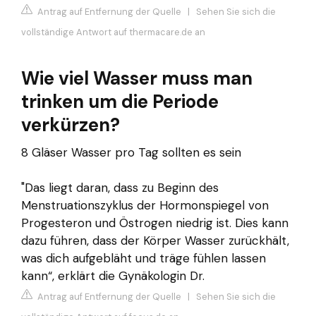
Antrag auf Entfernung der Quelle
|
Sehen Sie sich die
vollständige Antwort auf thermacare.de an
Wie viel Wasser muss man
trinken um die Periode
verkürzen?
8 Gläser Wasser pro Tag sollten es sein
"Das liegt daran, dass zu Beginn des
Menstruationszyklus der Hormonspiegel von
Progesteron und Östrogen niedrig ist. Dies kann
dazu führen, dass der Körper Wasser zurückhält,
was dich aufgebläht und träge fühlen lassen
kann“, erklärt die Gynäkologin Dr.
Antrag auf Entfernung der Quelle
|
Sehen Sie sich die