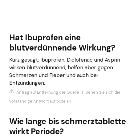
Hat Ibuprofen eine
blutverdünnende Wirkung?
Kurz gesagt: Ibuprofen, Diclofenac und Asprin
wirken blutverdünnend, helfen aber gegen
Schmerzen und Fieber und auch bei
Entzündungen.
Antrag auf Entfernung der Quelle
|
Sehen Sie sich die
vollständige Antwort auf br.de an
Wie lange bis schmerztablette
wirkt Periode?