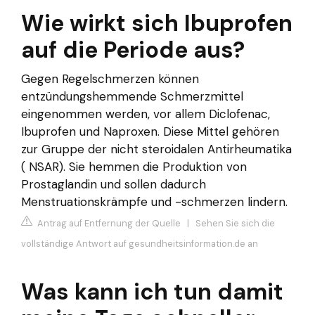
Wie wirkt sich Ibuprofen
auf die Periode aus?
Gegen Regelschmerzen können
entzündungshemmende Schmerzmittel
eingenommen werden, vor allem Diclofenac,
Ibuprofen und Naproxen. Diese Mittel gehören
zur Gruppe der nicht steroidalen Antirheumatika
( NSAR). Sie hemmen die Produktion von
Prostaglandin und sollen dadurch
Menstruationskrämpfe und -schmerzen lindern.
Antrag auf Entfernung der Quelle
|
Sehen Sie sich die
vollständige Antwort auf gesundheitsinformation.de an
Was kann ich tun damit