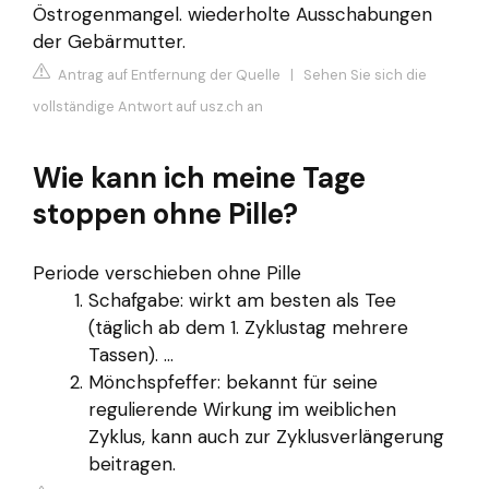
Östrogenmangel. wiederholte Ausschabungen
der Gebärmutter.
Antrag auf Entfernung der Quelle
|
Sehen Sie sich die
vollständige Antwort auf usz.ch an
Wie kann ich meine Tage
stoppen ohne Pille?
Periode verschieben ohne Pille
Schafgabe: wirkt am besten als Tee
(täglich ab dem 1. Zyklustag mehrere
Tassen). ...
Mönchspfeffer: bekannt für seine
regulierende Wirkung im weiblichen
Zyklus, kann auch zur Zyklusverlängerung
beitragen.