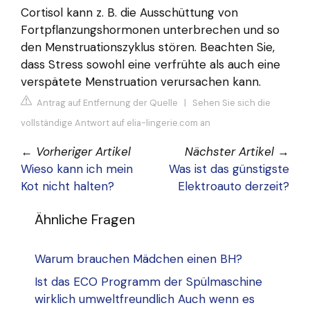
Cortisol kann z. B. die Ausschüttung von
Fortpflanzungshormonen unterbrechen und so
den Menstruationszyklus stören. Beachten Sie,
dass Stress sowohl eine verfrühte als auch eine
verspätete Menstruation verursachen kann.
Antrag auf Entfernung der Quelle
|
Sehen Sie sich die
vollständige Antwort auf elia-lingerie.com an
←
Vorheriger Artikel
Nächster Artikel
→
Wieso kann ich mein
Was ist das günstigste
Kot nicht halten?
Elektroauto derzeit?
Ähnliche Fragen
Warum brauchen Mädchen einen BH?
Ist das ECO Programm der Spülmaschine
wirklich umweltfreundlich Auch wenn es