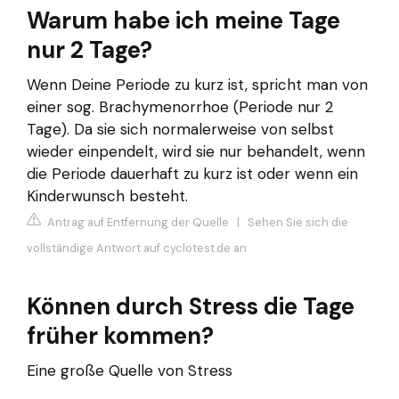
Warum habe ich meine Tage
nur 2 Tage?
Wenn Deine Periode zu kurz ist, spricht man von
einer sog. Brachymenorrhoe (Periode nur 2
Tage). Da sie sich normalerweise von selbst
wieder einpendelt, wird sie nur behandelt, wenn
die Periode dauerhaft zu kurz ist oder wenn ein
Kinderwunsch besteht.
Antrag auf Entfernung der Quelle
|
Sehen Sie sich die
vollständige Antwort auf cyclotest.de an
Können durch Stress die Tage
früher kommen?
Eine große Quelle von Stress