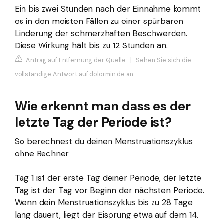
Ein bis zwei Stunden nach der Einnahme kommt
es in den meisten Fällen zu einer spürbaren
Linderung der schmerzhaften Beschwerden.
Diese Wirkung hält bis zu 12 Stunden an.
Antrag auf Entfernung der Quelle
|
Sehen Sie sich die
vollständige Antwort auf dolormin.de an
Wie erkennt man dass es der
letzte Tag der Periode ist?
So berechnest du deinen Menstruationszyklus
ohne Rechner
Tag 1 ist der erste Tag deiner Periode, der letzte
Tag ist der Tag vor Beginn der nächsten Periode.
Wenn dein Menstruationszyklus bis zu 28 Tage
lang dauert, liegt der Eisprung etwa auf dem 14.