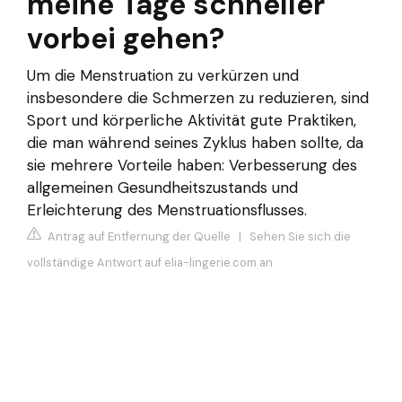
meine Tage schneller
vorbei gehen?
Um die Menstruation zu verkürzen und
insbesondere die Schmerzen zu reduzieren, sind
Sport und körperliche Aktivität gute Praktiken,
die man während seines Zyklus haben sollte, da
sie mehrere Vorteile haben: Verbesserung des
allgemeinen Gesundheitszustands und
Erleichterung des Menstruationsflusses.
Antrag auf Entfernung der Quelle
|
Sehen Sie sich die
vollständige Antwort auf elia-lingerie.com an