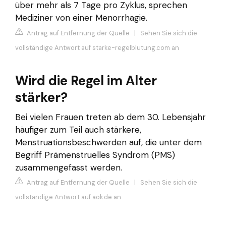
über mehr als 7 Tage pro Zyklus, sprechen
Mediziner von einer Menorrhagie.
Antrag auf Entfernung der Quelle
|
Sehen Sie sich die
vollständige Antwort auf starke-regelblutung.com an
Wird die Regel im Alter
stärker?
Bei vielen Frauen treten ab dem 30. Lebensjahr
häufiger zum Teil auch stärkere,
Menstruationsbeschwerden auf, die unter dem
Begriff Prämenstruelles Syndrom (PMS)
zusammengefasst werden.
Antrag auf Entfernung der Quelle
|
Sehen Sie sich die
vollständige Antwort auf aok.de an