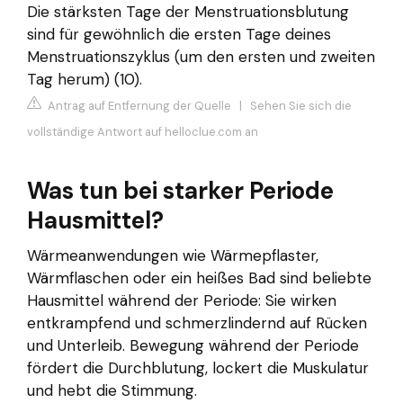
Die stärksten Tage der Menstruationsblutung
sind für gewöhnlich die ersten Tage deines
Menstruationszyklus (um den ersten und zweiten
Tag herum) (10).
Antrag auf Entfernung der Quelle
|
Sehen Sie sich die
vollständige Antwort auf helloclue.com an
Was tun bei starker Periode
Hausmittel?
Wärmeanwendungen wie Wärmepflaster,
Wärmflaschen oder ein heißes Bad sind beliebte
Hausmittel während der Periode: Sie wirken
entkrampfend und schmerzlindernd auf Rücken
und Unterleib. Bewegung während der Periode
fördert die Durchblutung, lockert die Muskulatur
und hebt die Stimmung.