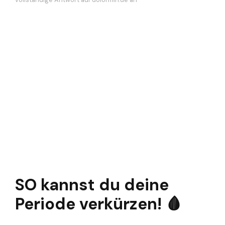
SO kannst du deine
Periode verkürzen! 🩸