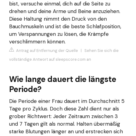
bist, versuche einmal, dich auf die Seite zu
drehen und deine Arme und Beine anzuziehen.
Diese Haltung nimmt den Druck von den
Bauchmuskeln und ist die beste Schlafposition,
um Verspannungen zu lösen, die Krämpfe
verschlimmern können.
Antrag auf Entfernung der Quelle
|
Sehen Sie sich die
vollständige Antwort auf sleepscore.com an
Wie lange dauert die längste
Periode?
Die Periode einer Frau dauert im Durchschnitt 5
Tage pro Zyklus. Doch diese Zahl dient nur als
grober Richtwert: Jeder Zeitraum zwischen 3
und 7 Tagen gilt als normal. Halten übermäßig
starke Blutungen länger an und erstrecken sich