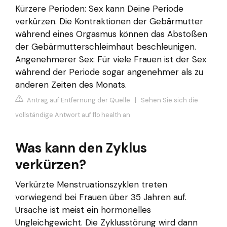
Kürzere Perioden: Sex kann Deine Periode
verkürzen. Die Kontraktionen der Gebärmutter
während eines Orgasmus können das Abstoßen
der Gebärmutterschleimhaut beschleunigen.
Angenehmerer Sex: Für viele Frauen ist der Sex
während der Periode sogar angenehmer als zu
anderen Zeiten des Monats.
Antrag auf Entfernung der Quelle
|
Sehen Sie sich die
vollständige Antwort auf flo.health an
Was kann den Zyklus
verkürzen?
Verkürzte Menstruationszyklen treten
vorwiegend bei Frauen über 35 Jahren auf.
Ursache ist meist ein hormonelles
Ungleichgewicht. Die Zyklusstörung wird dann