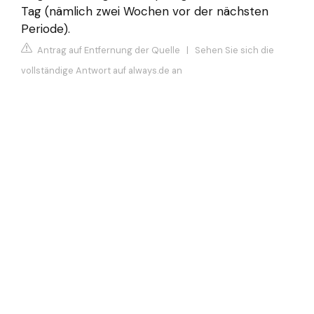
Tag (nämlich zwei Wochen vor der nächsten
Periode).
Antrag auf Entfernung der Quelle
|
Sehen Sie sich die
vollständige Antwort auf always.de an