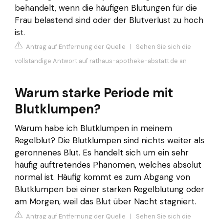
behandelt, wenn die häufigen Blutungen für die
Frau belastend sind oder der Blutverlust zu hoch
ist.
Antrag auf Entfernung der Quelle
|
Sehen Sie sich die
vollständige Antwort auf rathaus-apotheke-abstatt.de an
Warum starke Periode mit
Blutklumpen?
Warum habe ich Blutklumpen in meinem
Regelblut? Die Blutklumpen sind nichts weiter als
geronnenes Blut. Es handelt sich um ein sehr
häufig auftretendes Phänomen, welches absolut
normal ist. Häufig kommt es zum Abgang von
Blutklumpen bei einer starken Regelblutung oder
am Morgen, weil das Blut über Nacht stagniert.
Antrag auf Entfernung der Quelle
|
Sehen Sie sich die