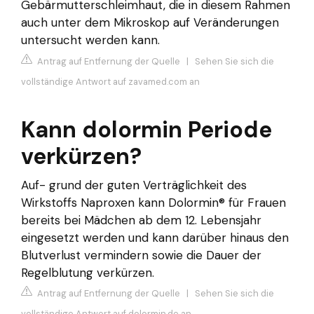
Gebärmutterschleimhaut, die in diesem Rahmen
auch unter dem Mikroskop auf Veränderungen
untersucht werden kann.
Antrag auf Entfernung der Quelle
|
Sehen Sie sich die
vollständige Antwort auf zavamed.com an
Kann dolormin Periode
verkürzen?
Auf- grund der guten Verträglichkeit des
Wirkstoffs Naproxen kann Dolormin® für Frauen
bereits bei Mädchen ab dem 12. Lebensjahr
eingesetzt werden und kann darüber hinaus den
Blutverlust vermindern sowie die Dauer der
Regelblutung verkürzen.
Antrag auf Entfernung der Quelle
|
Sehen Sie sich die
vollständige Antwort auf dolormin.de an