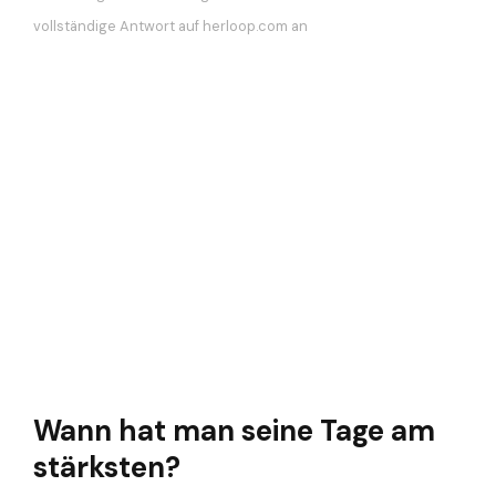
vollständige Antwort auf herloop.com an
Wann hat man seine Tage am
stärksten?