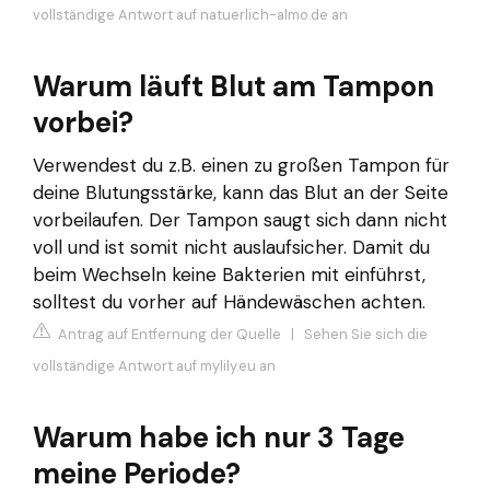
vollständige Antwort auf natuerlich-almo.de an
Warum läuft Blut am Tampon
vorbei?
Verwendest du z.B. einen zu großen Tampon für
deine Blutungsstärke, kann das Blut an der Seite
vorbeilaufen. Der Tampon saugt sich dann nicht
voll und ist somit nicht auslaufsicher. Damit du
beim Wechseln keine Bakterien mit einführst,
solltest du vorher auf Händewäschen achten.
Antrag auf Entfernung der Quelle
|
Sehen Sie sich die
vollständige Antwort auf mylily.eu an
Warum habe ich nur 3 Tage
meine Periode?