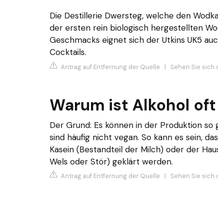
Die Destillerie Dwersteg, welche den Wodka
der ersten rein biologisch hergestellten Wo
Geschmacks eignet sich der Utkins UK5 a
Cocktails.
Antrag auf Entfernung der Quelle
|
Sehen Sie sich 
Warum ist Alkohol oft
Der Grund: Es können in der Produktion so 
sind häufig nicht vegan. So kann es sein, das
Kasein (Bestandteil der Milch) oder der H
Wels oder Stör) geklärt werden.
Antrag auf Entfernung der Quelle
|
Sehen Sie sich 