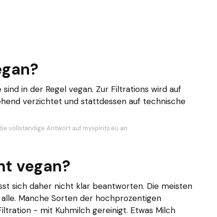
egan?
ind in der Regel vegan. Zur Filtrations wird auf
ehend verzichtet und stattdessen auf technische
ie vollständige Antwort auf myspirits.eu an
ht vegan?
ässt sich daher nicht klar beantworten. Die meisten
t alle. Manche Sorten der hochprozentigen
iltration - mit Kuhmilch gereinigt. Etwas Milch