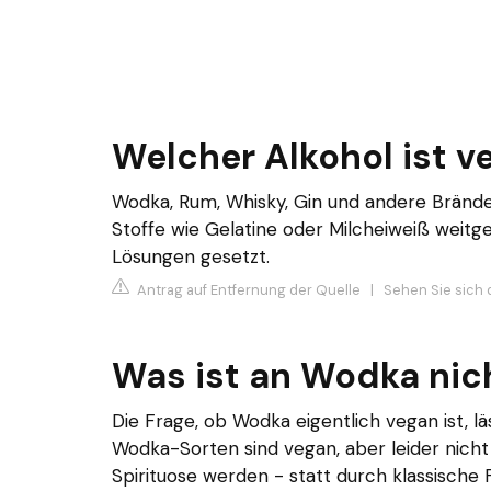
Welcher Alkohol ist v
Wodka, Rum, Whisky, Gin und andere Brände s
Stoffe wie Gelatine oder Milcheiweiß weitg
Lösungen gesetzt.
Antrag auf Entfernung der Quelle
|
Sehen Sie sich d
Was ist an Wodka nic
Die Frage, ob Wodka eigentlich vegan ist, l
Wodka-Sorten sind vegan, aber leider nich
Spirituose werden - statt durch klassische F