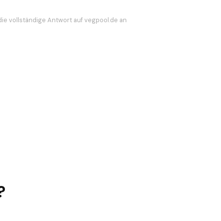
die vollständige Antwort auf vegpool.de an
?