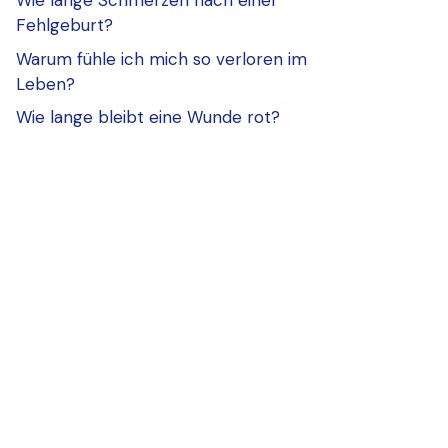
Wie lange Schmerzen nach einer
Fehlgeburt?
Warum fühle ich mich so verloren im
Leben?
Wie lange bleibt eine Wunde rot?