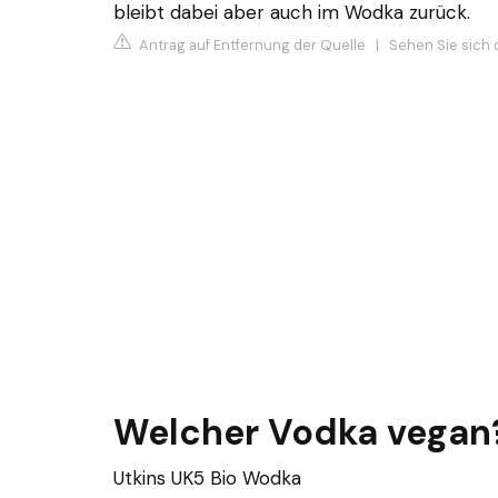
bleibt dabei aber auch im Wodka zurück.
Antrag auf Entfernung der Quelle
|
Sehen Sie sich 
Welcher Vodka vegan
Utkins UK5 Bio Wodka