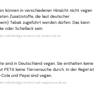
ten können in verschiedener Hinsicht nicht vegan
eten Zusatzstoffe, die laut deutscher
nem) Tabak zugeführt werden dürfen. Das kann
e oder Schellack sein.
die vollständige Antwort auf zedaco.de an
te sind in Deutschland vegan. Sie enthalten keine
t PETA keine Tierversuche durch. In der Regel ist
a-Cola und Pepsi sind vegan.
die vollständige Antwort auf veganivore.de an