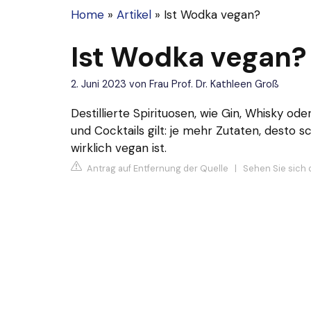
Home
»
Artikel
»
Ist Wodka vegan?
Ist Wodka vegan?
2. Juni 2023
von
Frau Prof. Dr. Kathleen Groß
Destillierte Spirituosen, wie Gin, Whisky od
und Cocktails gilt: je mehr Zutaten, desto s
wirklich vegan ist.
Antrag auf Entfernung der Quelle
|
Sehen Sie sich 