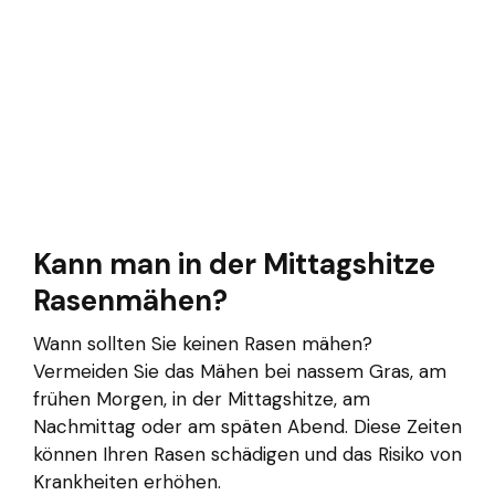
Kann man in der Mittagshitze
Rasenmähen?
Wann sollten Sie keinen Rasen mähen?
Vermeiden Sie das Mähen bei nassem Gras, am
frühen Morgen, in der Mittagshitze, am
Nachmittag oder am späten Abend. Diese Zeiten
können Ihren Rasen schädigen und das Risiko von
Krankheiten erhöhen.