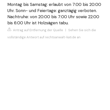
Montag bis Samstag: erlaubt von 7:00 bis 20:00
Uhr. Sonn- und Feiertage: ganztägig verboten.
Nachtruhe: von 20:00 bis 7:00 Uhr sowie 22:00
bis 6:00 Uhr ist Holzsägen tabu.
Antrag auf Entfernung der Quelle
|
Sehen Sie sich die
vollständige Antwort auf rechtsanwalt-kati.de an