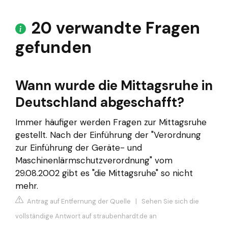
20 verwandte Fragen
gefunden
Wann wurde die Mittagsruhe in
Deutschland abgeschafft?
Immer häufiger werden Fragen zur Mittagsruhe
gestellt. Nach der Einführung der "Verordnung
zur Einführung der Geräte- und
Maschinenlärmschutzverordnung" vom
29.08.2002 gibt es "die Mittagsruhe" so nicht
mehr.
Antrag auf Entfernung der Quelle
|
Sehen Sie sich die
vollständige Antwort auf straubenhardt.de an