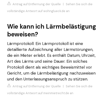
Antrag auf Entfernung der Quelle
|
Sehen Sie sich die
vollständige Antwort auf wohnglueck.de an
Wie kann ich Lärmbelästigung
beweisen?
Lärmprotokoll: Ein Lärmprotokoll ist eine
detaillierte Aufzeichnung aller Lärmstörungen,
die ein Mieter erlebt. Es enthält Datum, Uhrzeit,
Art des Lärms und seine Dauer. Ein solches
Protokoll dient als wichtiges Beweismittel vor
Gericht, um die Lärmbelästigung nachzuweisen
und den Unterlassungsanspruch zu stützen.
Antrag auf Entfernung der Quelle
|
Sehen Sie sich die
vollständige Antwort auf meinmietrecht.de an