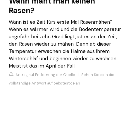
Wann mäht man keinen
Rasen?
Wann ist es Zeit fürs erste Mal Rasenmähen?
Wenn es wärmer wird und die Bodentemperatur
ungefähr bei zehn Grad liegt, ist es an der Zeit,
den Rasen wieder zu mähen. Denn ab dieser
Temperatur erwachen die Halme aus ihrem
Winterschlaf und beginnen wieder zu wachsen.
Meist ist das im April der Fall.
Antrag auf Entfernung der Quelle
|
Sehen Sie sich die
vollständige Antwort auf oekotest.de an