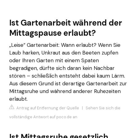
Ist Gartenarbeit während der
Mittagspause erlaubt?
„Leise“ Gartenarbeit: Wann erlaubt? Wenn Sie
Laub harken, Unkraut aus den Beeten zupfen
oder Ihren Garten mit einem Spaten
begradigen, dürfte sich daran kein Nachbar
stören – schließlich entsteht dabei kaum Lärm.
Aus diesem Grund ist derartige Gartenarbeit zur
Mittagsruhe und während anderer Ruhezeiten
erlaubt.
Antrag auf Entfernung der Quelle
|
Sehen Sie sich die
vollständige Antwort auf poco.de an
Ist Mittagsruhe gesetzlich