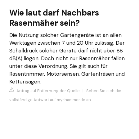
Wie laut darf Nachbars
Rasenmäher sein?
Die Nutzung solcher Gartengeräte ist an allen
Werktagen zwischen 7 und 20 Uhr zulässig. Der
Schalldruck solcher Geräte darf nicht über 88
dB(A) liegen. Doch nicht nur Rasenmäher fallen
unter diese Verordnung. Sie gilt auch für
Rasentrimmer, Motorsensen, Gartenfräsen und
Kettensägen.
Antrag auf Entfernung der Quelle
|
Sehen Sie sich die
vollständige Antwort auf my-hammer.de an