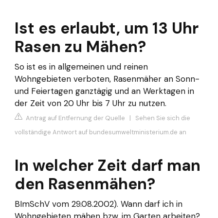
Ist es erlaubt, um 13 Uhr
Rasen zu Mähen?
So ist es in allgemeinen und reinen
Wohngebieten verboten, Rasenmäher an Sonn-
und Feiertagen ganztägig und an Werktagen in
der Zeit von 20 Uhr bis 7 Uhr zu nutzen.
Antrag auf Entfernung der Quelle
|
Sehen Sie sich die
vollständige Antwort auf bundesumweltministerium.de an
In welcher Zeit darf man
den Rasenmähen?
BImSchV vom 29.08.2002). Wann darf ich in
Wohngebieten mähen bzw. im Garten arbeiten?