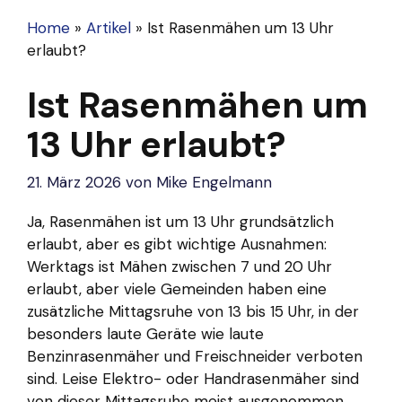
Home
»
Artikel
»
Ist Rasenmähen um 13 Uhr
erlaubt?
Ist Rasenmähen um
13 Uhr erlaubt?
21. März 2026
von
Mike Engelmann
Ja, Rasenmähen ist um 13 Uhr grundsätzlich
erlaubt, aber es gibt wichtige Ausnahmen:
Werktags ist Mähen zwischen 7 und 20 Uhr
erlaubt, aber viele Gemeinden haben eine
zusätzliche Mittagsruhe von 13 bis 15 Uhr, in der
besonders laute Geräte wie laute
Benzinrasenmäher und Freischneider verboten
sind. Leise Elektro- oder Handrasenmäher sind
von dieser Mittagsruhe meist ausgenommen.