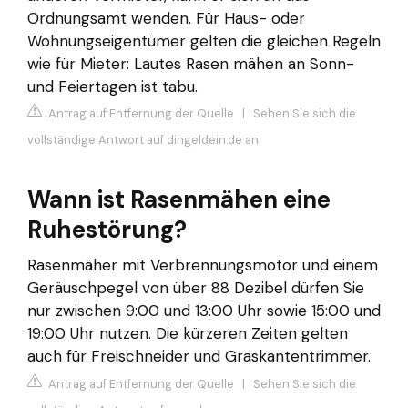
Ordnungsamt wenden. Für Haus- oder
Wohnungseigentümer gelten die gleichen Regeln
wie für Mieter: Lautes Rasen mähen an Sonn-
und Feiertagen ist tabu.
Antrag auf Entfernung der Quelle
|
Sehen Sie sich die
vollständige Antwort auf dingeldein.de an
Wann ist Rasenmähen eine
Ruhestörung?
Rasenmäher mit Verbrennungsmotor und einem
Geräuschpegel von über 88 Dezibel dürfen Sie
nur zwischen 9:00 und 13:00 Uhr sowie 15:00 und
19:00 Uhr nutzen. Die kürzeren Zeiten gelten
auch für Freischneider und Graskantentrimmer.
Antrag auf Entfernung der Quelle
|
Sehen Sie sich die