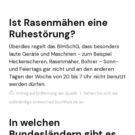
Ist Rasenmähen eine
Ruhestörung?
Überdies regelt das BImSchG, dass besonders
laute Geräte und Maschinen - zum Beispiel
Heckenscheren, Rasenmäher, Bohrer - Sonn-
und Feiertags gar nicht und an den anderen
Tagen der Woche von 20 bis 7 Uhr nicht benutzt
werden dürfen.
Antrag auf Entfernung der Quelle
|
Sehen Sie sich die
vollständige Antwort auf buchholz.de an
In welchen
Bundesländern gibt es