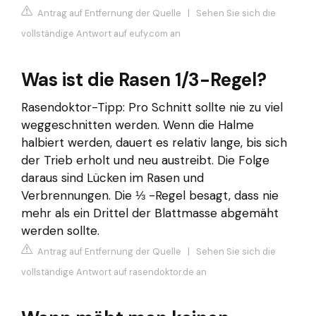
Antrag auf Entfernung der Quelle
|
Sehen Sie sich die
vollständige Antwort auf eufy.com an
Was ist die Rasen 1/3-Regel?
Rasendoktor-Tipp: Pro Schnitt sollte nie zu viel
weggeschnitten werden. Wenn die Halme
halbiert werden, dauert es relativ lange, bis sich
der Trieb erholt und neu austreibt. Die Folge
daraus sind Lücken im Rasen und
Verbrennungen. Die ⅓ -Regel besagt, dass nie
mehr als ein Drittel der Blattmasse abgemäht
werden sollte.
Antrag auf Entfernung der Quelle
|
Sehen Sie sich die
vollständige Antwort auf rasendoktor.de an