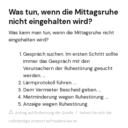
Was tun, wenn die Mittagsruhe
nicht eingehalten wird?
Was kann man tun, wenn die Mittagsruhe nicht
eingehalten wird?
Gespräch suchen. Im ersten Schritt sollte
immer das Gespräch mit den
Verursachern der Ruhestörung gesucht
werden. ...
Lärmprotokoll führen. ...
Dem Vermieter Bescheid geben. ...
Mietminderung wegen Ruhestörung. ...
Anzeige wegen Ruhestörung.
Antrag auf Entfernung der Quelle
|
Sehen Sie sich die
vollständige Antwort auf hopkins.law an