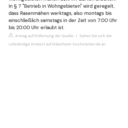
In § 7 "Betrieb in Wohngebieten" wird geregelt,
dass Rasenmähen werktags, also montags bis
einschließlich samstags in der Zeit von 7:00 Uhr
bis 20:00 Uhr erlaubt ist.
Antrag auf Entfernung der Quelle
|
Sehen Sie sich die
vollständige Antwort auf linkenheim-hochstetten.de an