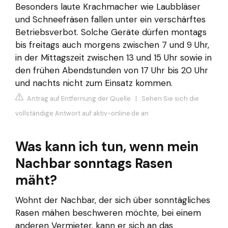
Besonders laute Krachmacher wie Laubbläser
und Schneefräsen fallen unter ein verschärftes
Betriebsverbot. Solche Geräte dürfen montags
bis freitags auch morgens zwischen 7 und 9 Uhr,
in der Mittagszeit zwischen 13 und 15 Uhr sowie in
den frühen Abendstunden von 17 Uhr bis 20 Uhr
und nachts nicht zum Einsatz kommen.
Antrag auf Entfernung der Quelle
|
Sehen Sie sich die
vollständige Antwort auf aktiv-online.de an
Was kann ich tun, wenn mein
Nachbar sonntags Rasen
mäht?
Wohnt der Nachbar, der sich über sonntägliches
Rasen mähen beschweren möchte, bei einem
anderen Vermieter, kann er sich an das