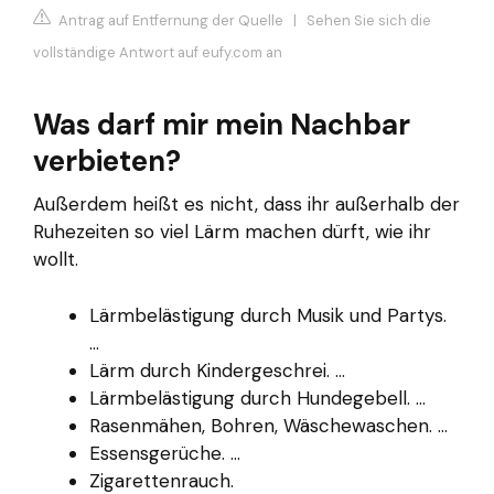
Antrag auf Entfernung der Quelle
|
Sehen Sie sich die
vollständige Antwort auf eufy.com an
Was darf mir mein Nachbar
verbieten?
Außerdem heißt es nicht, dass ihr außerhalb der
Ruhezeiten so viel Lärm machen dürft, wie ihr
wollt.
Lärmbelästigung durch Musik und Partys.
...
Lärm durch Kindergeschrei. ...
Lärmbelästigung durch Hundegebell. ...
Rasenmähen, Bohren, Wäschewaschen. ...
Essensgerüche. ...
Zigarettenrauch.