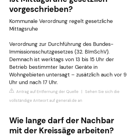
vorgeschrieben?
Kommunale Verordnung regelt gesetzliche
Mittagsruhe
Verordnung zur Durchführung des Bundes-
Immissionsschutzgesetzes (32. BImSchV).
Demnach ist werktags von 13 bis 15 Uhr der
Betrieb bestimmter lauter Geräte in
Wohngebieten untersagt – zusätzlich auch vor 9
Uhr und nach 17 Uhr.
Antrag auf Entfernung der Quelle
|
Sehen Sie sich die
vollständige Antwort auf generali.de an
Wie lange darf der Nachbar
mit der Kreissäge arbeiten?