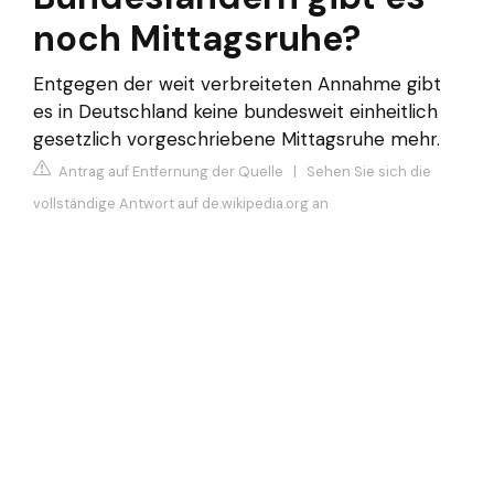
noch Mittagsruhe?
Entgegen der weit verbreiteten Annahme gibt
es in Deutschland keine bundesweit einheitlich
gesetzlich vorgeschriebene Mittagsruhe mehr.
Antrag auf Entfernung der Quelle
|
Sehen Sie sich die
vollständige Antwort auf de.wikipedia.org an