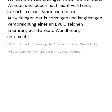
Wunden sind jedoch noch nicht vollständig
geklärt. In dieser Studie wurden die
Auswirkungen der kurzfristigen und langfristigen
Verabreichung einer an EVOO reichen
Ernährung auf die akute Wundheilung
untersucht.
Antrag auf Entfernung der Quelle
|
Sehen Sie sich die
vollständige Antwort auf translate.google.com an