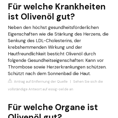
Für welche Krankheiten
ist Olivenöl gut?
Neben den höchst gesundheitsförderlichen
Eigenschaften wie die Stärkung des Herzens, die
Senkung des LDL-Cholesterins, der
krebshemmenden Wirkung und der
Hautfreundlichkeit besticht Olivenöl durch
folgende Gesundheitseigenschaften: Kann vor
Thrombose sowie Herzerkrankungen schützen.
Schützt nach dem Sonnenbad die Haut.
Antrag auf Entfernung der Quelle
|
Sehen Sie sich die
vollständige Antwort auf essig-oel.de an
Für welche Organe ist
Olivenöl gut?