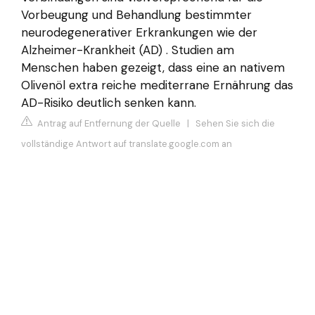
Vorbeugung und Behandlung bestimmter
neurodegenerativer Erkrankungen wie der
Alzheimer-Krankheit (AD) . Studien am
Menschen haben gezeigt, dass eine an nativem
Olivenöl extra reiche mediterrane Ernährung das
AD-Risiko deutlich senken kann.
Antrag auf Entfernung der Quelle
|
Sehen Sie sich die
vollständige Antwort auf translate.google.com an