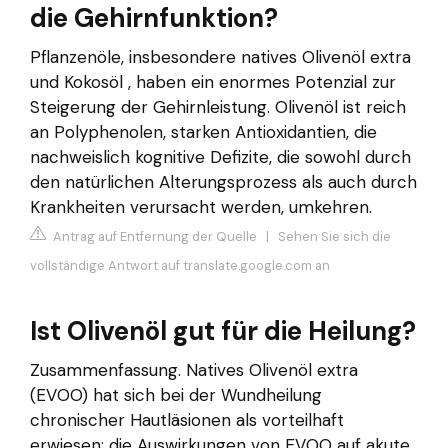
die Gehirnfunktion?
Pflanzenöle, insbesondere natives Olivenöl extra
und Kokosöl , haben ein enormes Potenzial zur
Steigerung der Gehirnleistung. Olivenöl ist reich
an Polyphenolen, starken Antioxidantien, die
nachweislich kognitive Defizite, die sowohl durch
den natürlichen Alterungsprozess als auch durch
Krankheiten verursacht werden, umkehren.
Antrag auf Entfernung der Quelle
|
Sehen Sie sich die
vollständige Antwort auf translate.google.com an
Ist Olivenöl gut für die Heilung?
Zusammenfassung. Natives Olivenöl extra
(EVOO) hat sich bei der Wundheilung
chronischer Hautläsionen als vorteilhaft
erwiesen; die Auswirkungen von EVOO auf akute