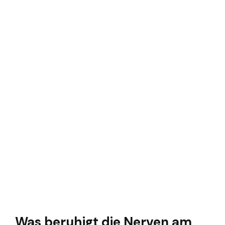
Was beruhigt die Nerven am