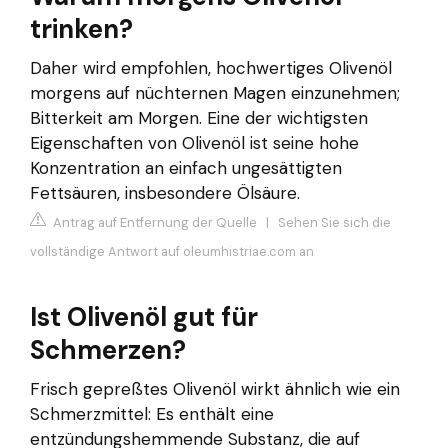
trinken?
Daher wird empfohlen, hochwertiges Olivenöl
morgens auf nüchternen Magen einzunehmen;
Bitterkeit am Morgen. Eine der wichtigsten
Eigenschaften von Olivenöl ist seine hohe
Konzentration an einfach ungesättigten
Fettsäuren, insbesondere Ölsäure.
Antrag auf Entfernung der Quelle
|
Sehen Sie sich die
vollständige Antwort auf oleumhistriae.com an
Ist Olivenöl gut für
Schmerzen?
Frisch gepreßtes Olivenöl wirkt ähnlich wie ein
Schmerzmittel: Es enthält eine
entzündungshemmende Substanz, die auf