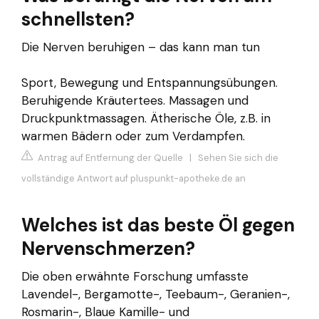
schnellsten?
Die Nerven beruhigen – das kann man tun
Sport, Bewegung und Entspannungsübungen.
Beruhigende Kräutertees. Massagen und
Druckpunktmassagen. Ätherische Öle, z.B. in
warmen Bädern oder zum Verdampfen.
Antrag auf Entfernung der Quelle
|
Sehen Sie sich die
vollständige Antwort auf pluspunkt-apotheke.de an
Welches ist das beste Öl gegen
Nervenschmerzen?
Die oben erwähnte Forschung umfasste
Lavendel-, Bergamotte-, Teebaum-, Geranien-,
Rosmarin-, Blaue Kamille- und