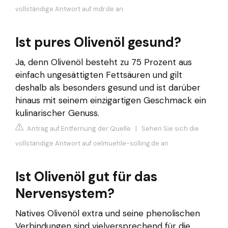
vollständige Antwort auf mdr.de an
Ist pures Olivenöl gesund?
Ja, denn Olivenöl besteht zu 75 Prozent aus
einfach ungesättigten Fettsäuren und gilt
deshalb als besonders gesund und ist darüber
hinaus mit seinem einzigartigen Geschmack ein
kulinarischer Genuss.
Antrag auf Entfernung der Quelle
|
Sehen Sie sich die
vollständige Antwort auf oelmuehle-solling.de an
Ist Olivenöl gut für das
Nervensystem?
Natives Olivenöl extra und seine phenolischen
Verbindungen sind vielversprechend für die