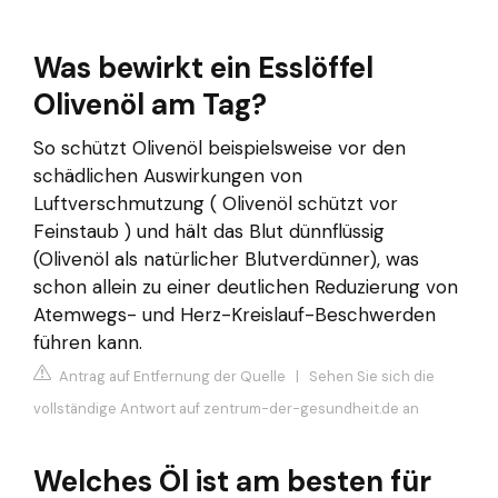
Was bewirkt ein Esslöffel
Olivenöl am Tag?
So schützt Olivenöl beispielsweise vor den
schädlichen Auswirkungen von
Luftverschmutzung ( Olivenöl schützt vor
Feinstaub ) und hält das Blut dünnflüssig
(Olivenöl als natürlicher Blutverdünner), was
schon allein zu einer deutlichen Reduzierung von
Atemwegs- und Herz-Kreislauf-Beschwerden
führen kann.
Antrag auf Entfernung der Quelle
|
Sehen Sie sich die
vollständige Antwort auf zentrum-der-gesundheit.de an
Welches Öl ist am besten für