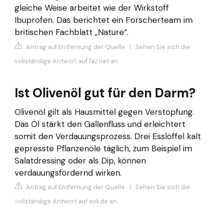
gleiche Weise arbeitet wie der Wirkstoff
Ibuprofen. Das berichtet ein Forscherteam im
britischen Fachblatt „Nature“.
Antrag auf Entfernung der Quelle
|
Sehen Sie sich die
vollständige Antwort auf faz.net an
Ist Olivenöl gut für den Darm?
Olivenöl gilt als Hausmittel gegen Verstopfung.
Das Öl stärkt den Gallenfluss und erleichtert
somit den Verdauungsprozess. Drei Esslöffel kalt
gepresste Pflanzenöle täglich, zum Beispiel im
Salatdressing oder als Dip, können
verdauungsfördernd wirken.
Antrag auf Entfernung der Quelle
|
Sehen Sie sich die
vollständige Antwort auf aok.de an