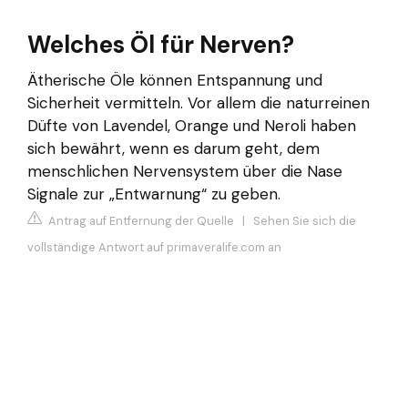
Welches Öl für Nerven?
Ätherische Öle können Entspannung und
Sicherheit vermitteln. Vor allem die naturreinen
Düfte von Lavendel, Orange und Neroli haben
sich bewährt, wenn es darum geht, dem
menschlichen Nervensystem über die Nase
Signale zur „Entwarnung“ zu geben.
Antrag auf Entfernung der Quelle
|
Sehen Sie sich die
vollständige Antwort auf primaveralife.com an