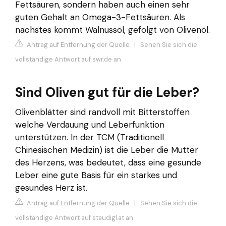
Fettsäuren, sondern haben auch einen sehr
guten Gehalt an Omega-3-Fettsäuren. Als
nächstes kommt Walnussöl, gefolgt von Olivenöl.
Antrag auf Entfernung der Quelle
|
Sehen Sie sich die
vollständige Antwort auf swr.de an
Sind Oliven gut für die Leber?
Olivenblätter sind randvoll mit Bitterstoffen
welche Verdauung und Leberfunktion
unterstützen. In der TCM (Traditionell
Chinesischen Medizin) ist die Leber die Mutter
des Herzens, was bedeutet, dass eine gesunde
Leber eine gute Basis für ein starkes und
gesundes Herz ist.
Antrag auf Entfernung der Quelle
|
Sehen Sie sich die
vollständige Antwort auf staudigl.at an