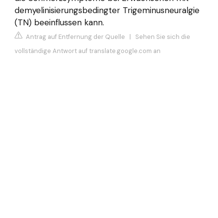
demyelinisierungsbedingter Trigeminusneuralgie
(TN) beeinflussen kann.
Antrag auf Entfernung der Quelle
|
Sehen Sie sich die
vollständige Antwort auf translate.google.com an