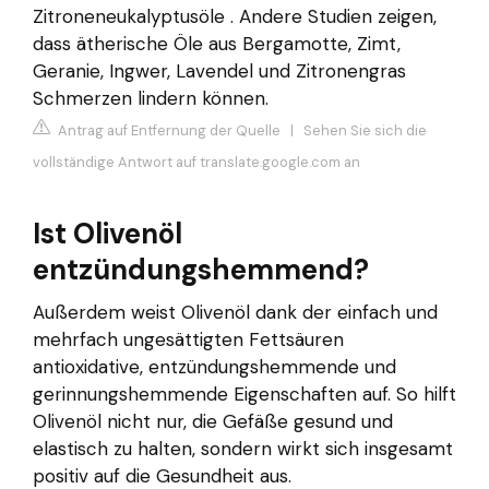
Zitroneneukalyptusöle . Andere Studien zeigen,
dass ätherische Öle aus Bergamotte, Zimt,
Geranie, Ingwer, Lavendel und Zitronengras
Schmerzen lindern können.
Antrag auf Entfernung der Quelle
|
Sehen Sie sich die
vollständige Antwort auf translate.google.com an
Ist Olivenöl
entzündungshemmend?
Außerdem weist Olivenöl dank der einfach und
mehrfach ungesättigten Fettsäuren
antioxidative, entzündungshemmende und
gerinnungshemmende Eigenschaften auf. So hilft
Olivenöl nicht nur, die Gefäße gesund und
elastisch zu halten, sondern wirkt sich insgesamt
positiv auf die Gesundheit aus.