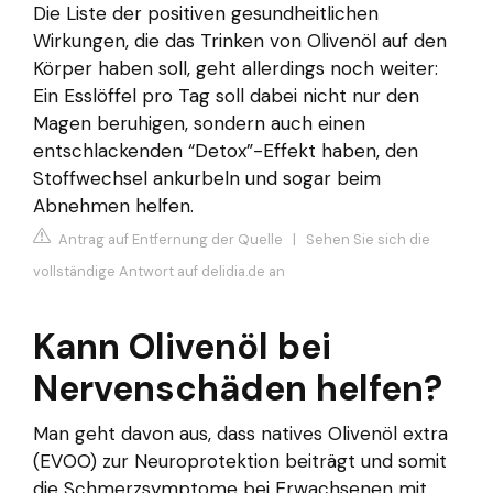
Die Liste der positiven gesundheitlichen
Wirkungen, die das Trinken von Olivenöl auf den
Körper haben soll, geht allerdings noch weiter:
Ein Esslöffel pro Tag soll dabei nicht nur den
Magen beruhigen, sondern auch einen
entschlackenden “Detox”-Effekt haben, den
Stoffwechsel ankurbeln und sogar beim
Abnehmen helfen.
Antrag auf Entfernung der Quelle
|
Sehen Sie sich die
vollständige Antwort auf delidia.de an
Kann Olivenöl bei
Nervenschäden helfen?
Man geht davon aus, dass natives Olivenöl extra
(EVOO) zur Neuroprotektion beiträgt und somit
die Schmerzsymptome bei Erwachsenen mit