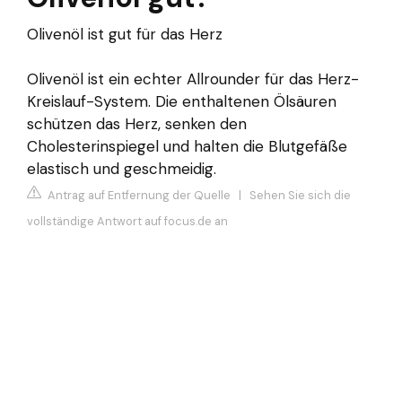
Olivenöl ist gut für das Herz
Olivenöl ist ein echter Allrounder für das Herz-
Kreislauf-System. Die enthaltenen Ölsäuren
schützen das Herz, senken den
Cholesterinspiegel und halten die Blutgefäße
elastisch und geschmeidig.
Antrag auf Entfernung der Quelle
|
Sehen Sie sich die
vollständige Antwort auf focus.de an