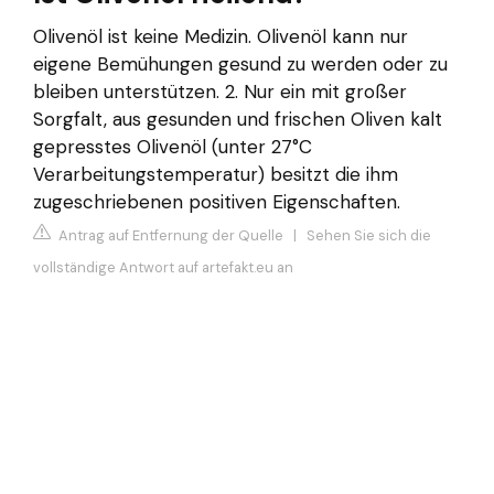
Olivenöl ist keine Medizin. Olivenöl kann nur
eigene Bemühungen gesund zu werden oder zu
bleiben unterstützen. 2. Nur ein mit großer
Sorgfalt, aus gesunden und frischen Oliven kalt
gepresstes Olivenöl (unter 27°C
Verarbeitungstemperatur) besitzt die ihm
zugeschriebenen positiven Eigenschaften.
Antrag auf Entfernung der Quelle
|
Sehen Sie sich die
vollständige Antwort auf artefakt.eu an