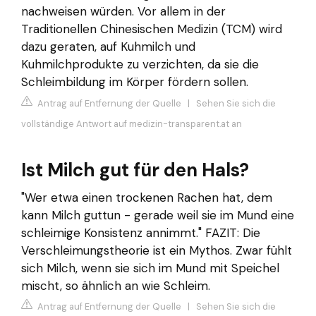
nachweisen würden. Vor allem in der
Traditionellen Chinesischen Medizin (TCM) wird
dazu geraten, auf Kuhmilch und
Kuhmilchprodukte zu verzichten, da sie die
Schleimbildung im Körper fördern sollen.
Antrag auf Entfernung der Quelle
|
Sehen Sie sich die
vollständige Antwort auf medizin-transparent.at an
Ist Milch gut für den Hals?
"Wer etwa einen trockenen Rachen hat, dem
kann Milch guttun - gerade weil sie im Mund eine
schleimige Konsistenz annimmt." FAZIT: Die
Verschleimungstheorie ist ein Mythos. Zwar fühlt
sich Milch, wenn sie sich im Mund mit Speichel
mischt, so ähnlich an wie Schleim.
Antrag auf Entfernung der Quelle
|
Sehen Sie sich die