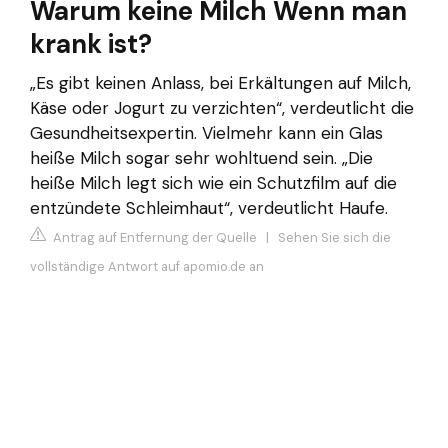
Warum keine Milch Wenn man
krank ist?
„Es gibt keinen Anlass, bei Erkältungen auf Milch,
Käse oder Jogurt zu verzichten“, verdeutlicht die
Gesundheitsexpertin. Vielmehr kann ein Glas
heiße Milch sogar sehr wohltuend sein. „Die
heiße Milch legt sich wie ein Schutzfilm auf die
entzündete Schleimhaut“, verdeutlicht Haufe.
Antrag auf Entfernung der Quelle
|
Sehen Sie sich die
vollständige Antwort auf apomio.de an