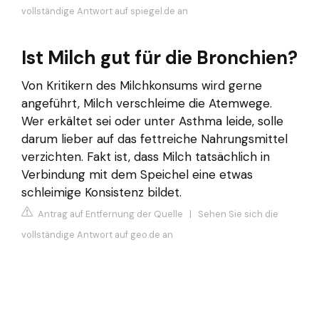
vollständige Antwort auf spiegel.de an
Ist Milch gut für die Bronchien?
Von Kritikern des Milchkonsums wird gerne
angeführt, Milch verschleime die Atemwege.
Wer erkältet sei oder unter Asthma leide, solle
darum lieber auf das fettreiche Nahrungsmittel
verzichten. Fakt ist, dass Milch tatsächlich in
Verbindung mit dem Speichel eine etwas
schleimige Konsistenz bildet.
Antrag auf Entfernung der Quelle
|
Sehen Sie sich die
vollständige Antwort auf geo.de an