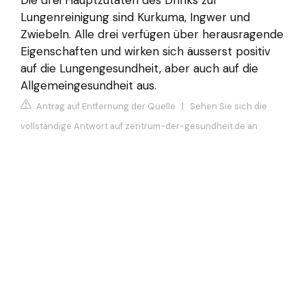
Die drei Hauptzutaten des Drinks zur
Lungenreinigung sind Kurkuma, Ingwer und
Zwiebeln. Alle drei verfügen über herausragende
Eigenschaften und wirken sich äusserst positiv
auf die Lungengesundheit, aber auch auf die
Allgemeingesundheit aus.
Antrag auf Entfernung der Quelle
|
Sehen Sie sich die
vollständige Antwort auf zentrum-der-gesundheit.de an