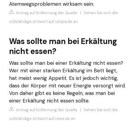
Atemwegsproblemen wirksam sein.
Antrag auf Entfernung der Quelle
|
Sehen Sie sich die
vollständige Antwort auf utopia.de an
Was sollte man bei Erkältung
nicht essen?
Was sollte man bei einer Erkältung nicht essen?
Wer mit einer starken Erkältung im Bett liegt,
hat meist wenig Appetit. Es ist jedoch wichtig,
dass der Körper mit neuer Energie versorgt wird.
Von daher gibt es keine Regeln, was man bei
einer Erkältung nicht essen sollte.
Antrag auf Entfernung der Quelle
|
Sehen Sie sich die
vollständige Antwort auf rewe.de an