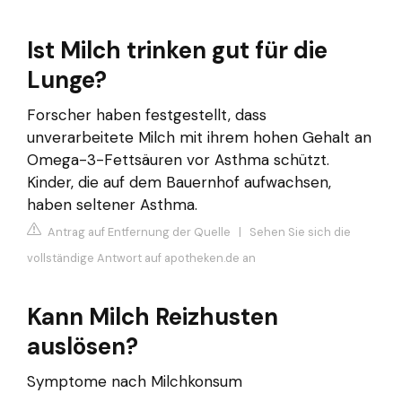
Ist Milch trinken gut für die
Lunge?
Forscher haben festgestellt, dass
unverarbeitete Milch mit ihrem hohen Gehalt an
Omega-3-Fettsäuren vor Asthma schützt.
Kinder, die auf dem Bauernhof aufwachsen,
haben seltener Asthma.
Antrag auf Entfernung der Quelle
|
Sehen Sie sich die
vollständige Antwort auf apotheken.de an
Kann Milch Reizhusten
auslösen?
Symptome nach Milchkonsum