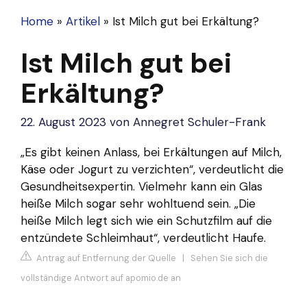
Home
»
Artikel
»
Ist Milch gut bei Erkältung?
Ist Milch gut bei
Erkältung?
22. August 2023
von
Annegret Schuler-Frank
„Es gibt keinen Anlass, bei Erkältungen auf Milch,
Käse oder Jogurt zu verzichten“, verdeutlicht die
Gesundheitsexpertin. Vielmehr kann ein Glas
heiße Milch sogar sehr wohltuend sein. „Die
heiße Milch legt sich wie ein Schutzfilm auf die
entzündete Schleimhaut“, verdeutlicht Haufe.
Antrag auf Entfernung der Quelle
|
Sehen Sie sich die
vollständige Antwort auf apomio.de an