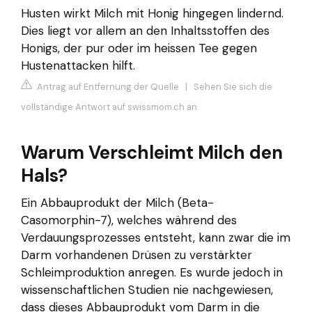
Husten wirkt Milch mit Honig hingegen lindernd.
Dies liegt vor allem an den Inhaltsstoffen des
Honigs, der pur oder im heissen Tee gegen
Hustenattacken hilft.
Antrag auf Entfernung der Quelle
|
Sehen Sie sich die
vollständige Antwort auf swissmom.ch an
Warum Verschleimt Milch den
Hals?
Ein Abbauprodukt der Milch (Beta-
Casomorphin-7), welches während des
Verdauungsprozesses entsteht, kann zwar die im
Darm vorhandenen Drüsen zu verstärkter
Schleimproduktion anregen. Es wurde jedoch in
wissenschaftlichen Studien nie nachgewiesen,
dass dieses Abbauprodukt vom Darm in die