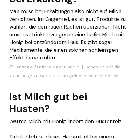
Man muss bei Erkältungen also nicht auf Milch
verzichten. Im Gegenteil, es ist gut, Produkte zu
wählen, die den rauen Rachen überziehen. Nicht
umsonst trinkt man gerne eine heiße Milch mit
Honig bei entzündetem Hals. Es gibt sogar
Medikamente, die einen solchen schleimigen
Effekt hervorrufen.
Antrag auf Entfernung der Quelle
|
Sehen Sie sich die
vollständige Antwort auf sz-magazin.sueddeutsche.de an
Ist Milch gut bei
Husten?
Warme Milch mit Honig lindert den Hustenreiz
Tatsächlich ist dieses Hausmittel bei einem