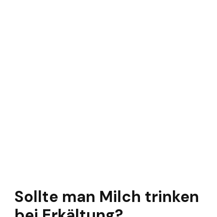
Sollte man Milch trinken
bei Erkältung?