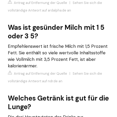
Antrag auf Entfernung der Quelle
|
Sehen Sie sich die
vollständige Antwort auf ardalpha.de an
Was ist gesünder Milch mit 1 5
oder 3 5?
Empfehlenswert ist frische Milch mit 1,5 Prozent
Fett. Sie enthält so viele wertvolle Inhaltsstoffe
wie Vollmilch mit 3,5 Prozent Fett, ist aber
kalorienärmer.
Antrag auf Entfernung der Quelle
|
Sehen Sie sich die
vollständige Antwort auf ndr.de an
Welches Getränk ist gut für die
Lunge?