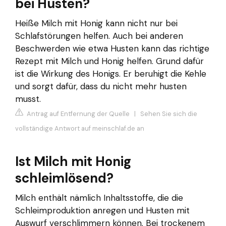
bei Husten?
Heiße Milch mit Honig kann nicht nur bei
Schlafstörungen helfen. Auch bei anderen
Beschwerden wie etwa Husten kann das richtige
Rezept mit Milch und Honig helfen. Grund dafür
ist die Wirkung des Honigs. Er beruhigt die Kehle
und sorgt dafür, dass du nicht mehr husten
musst.
Antrag auf Entfernung der Quelle
|
Sehen Sie sich die
vollständige Antwort auf meinschlaf.de an
Ist Milch mit Honig
schleimlösend?
Milch enthält nämlich Inhaltsstoffe, die die
Schleimproduktion anregen und Husten mit
Auswurf verschlimmern können. Bei trockenem