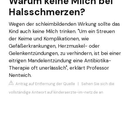
Warum keine Milch bei
Halsschmerzen?
Wegen der schleimbildenden Wirkung sollte das
Kind auch keine Milch trinken. "Um ein Streuen
der Keime und Komplikationen, wie
Gefäßerkrankungen, Herzmuskel- oder
Gelenkentzündungen, zu verhindern, ist bei einer
eitrigen Mandelentzündung eine Antibiotika-
Therapie oft unerlässlich", erklärt Professor
Nentwich.
Antrag auf Entfernung der Quelle
|
Sehen Sie sich die
vollständige Antwort auf kinderaerzte-im-netz.de an