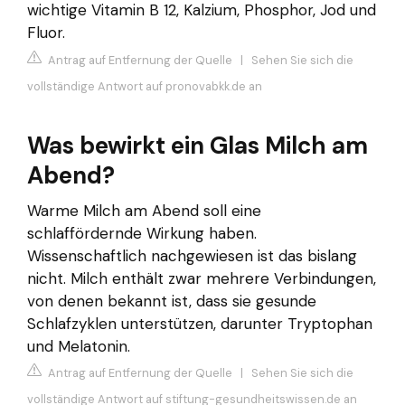
wichtige Vitamin B 12, Kalzium, Phosphor, Jod und
Fluor.
Antrag auf Entfernung der Quelle
|
Sehen Sie sich die
vollständige Antwort auf pronovabkk.de an
Was bewirkt ein Glas Milch am
Abend?
Warme Milch am Abend soll eine
schlaffördernde Wirkung haben.
Wissenschaftlich nachgewiesen ist das bislang
nicht. Milch enthält zwar mehrere Verbindungen,
von denen bekannt ist, dass sie gesunde
Schlafzyklen unterstützen, darunter Tryptophan
und Melatonin.
Antrag auf Entfernung der Quelle
|
Sehen Sie sich die
vollständige Antwort auf stiftung-gesundheitswissen.de an