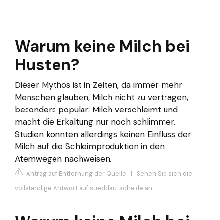
Warum keine Milch bei
Husten?
Dieser Mythos ist in Zeiten, da immer mehr
Menschen glauben, Milch nicht zu vertragen,
besonders populär: Milch verschleimt und
macht die Erkältung nur noch schlimmer.
Studien konnten allerdings keinen Einfluss der
Milch auf die Schleimproduktion in den
Atemwegen nachweisen.
Antrag auf Entfernung der Quelle
|
Sehen Sie sich die
vollständige Antwort auf sueddeutsche.de an