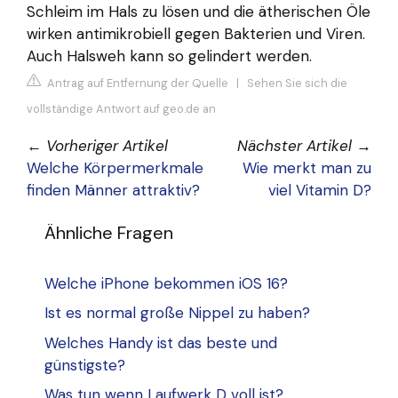
Schleim im Hals zu lösen und die ätherischen Öle
wirken antimikrobiell gegen Bakterien und Viren.
Auch Halsweh kann so gelindert werden.
Antrag auf Entfernung der Quelle
|
Sehen Sie sich die
vollständige Antwort auf geo.de an
←
Vorheriger Artikel
Nächster Artikel
→
Welche Körpermerkmale
Wie merkt man zu
finden Männer attraktiv?
viel Vitamin D?
Ähnliche Fragen
Welche iPhone bekommen iOS 16?
Ist es normal große Nippel zu haben?
Welches Handy ist das beste und
günstigste?
Was tun wenn Laufwerk D voll ist?