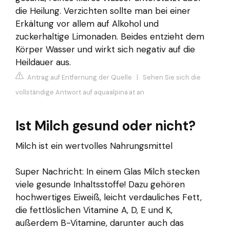
die Heilung. Verzichten sollte man bei einer
Erkältung vor allem auf Alkohol und
zuckerhaltige Limonaden. Beides entzieht dem
Körper Wasser und wirkt sich negativ auf die
Heildauer aus.
Antrag auf Entfernung der Quelle
|
Sehen Sie sich die
vollständige Antwort auf aquaalpina.at an
Ist Milch gesund oder nicht?
Milch ist ein wertvolles Nahrungsmittel
Super Nachricht: In einem Glas Milch stecken
viele gesunde Inhaltsstoffe! Dazu gehören
hochwertiges Eiweiß, leicht verdauliches Fett,
die fettlöslichen Vitamine A, D, E und K,
außerdem B-Vitamine, darunter auch das