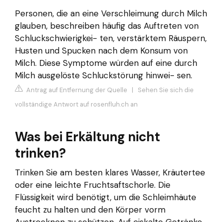
Personen, die an eine Verschleimung durch Milch
glauben, beschreiben häufig das Auftreten von
Schluckschwierigkei- ten, verstärktem Räuspern,
Husten und Spucken nach dem Konsum von
Milch. Diese Symptome würden auf eine durch
Milch ausgelöste Schluckstörung hinwei- sen.
Antrag auf Entfernung der Quelle
|
Sehen Sie sich die
vollständige Antwort auf rosenfluh.ch an
Was bei Erkältung nicht
trinken?
Trinken Sie am besten klares Wasser, Kräutertee
oder eine leichte Fruchtsaftschorle. Die
Flüssigkeit wird benötigt, um die Schleimhäute
feucht zu halten und den Körper vorm