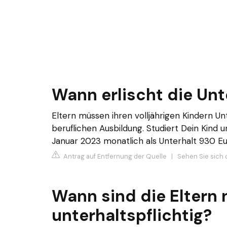
Wann erlischt die Unt
Eltern müssen ihren volljährigen Kindern Un
beruflichen Ausbildung. Studiert Dein Kind 
Januar 2023 monatlich als Unterhalt 930 Eur
Antrag auf Entfernung der Quelle
|
Sehen Sie sich d
Wann sind die Eltern 
unterhaltspflichtig?