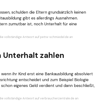
ssen, schulden die Eltern grundsätzlich keinen
tausbildung gibt es allerdings Ausnahmen.
ern zumutbar ist, noch Unterhalt für eine
die vollständige Antwort auf petra-schmiedel.de an
 Unterhalt zahlen
wenn ihr Kind erst eine Bankausbildung absolviert
fsrichtung entscheidet und zum Beispiel Biologie
g schon eigenes Geld verdient und dann beschließt,
die vollständige Antwort auf verbraucherzentrale.de an