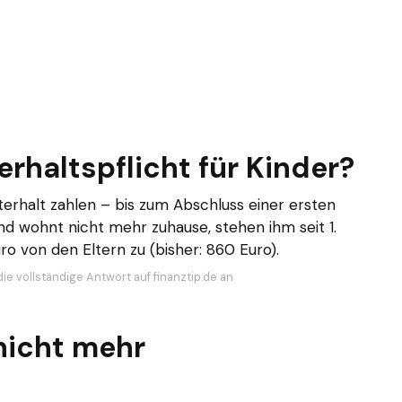
erhaltspflicht für Kinder?
terhalt zahlen – bis zum Abschluss einer ersten
und wohnt nicht mehr zuhause, stehen ihm seit 1.
o von den Eltern zu (bisher: 860 Euro).
ie vollständige Antwort auf finanztip.de an
nicht mehr