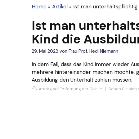
Home
»
Artikel
»
Ist man unterhaltspflichti
Ist man unterhalt
Kind die Ausbildu
29. Mai 2023
von
Frau Prof. Hedi Niemann
In dem Fall, dass das Kind immer wieder Au
mehrere hintereinander machen möchte, gilt
Ausbildung den Unterhalt zahlen müssen.
Antrag auf Entfernung der Quelle
|
Sehen Sie sich 