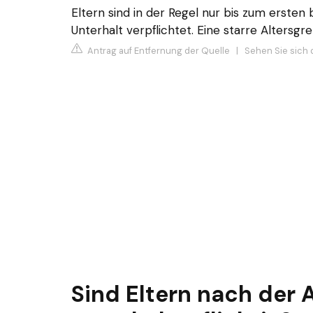
Eltern sind in der Regel nur bis zum ersten
Unterhalt verpflichtet. Eine starre Altersgre
Antrag auf Entfernung der Quelle
|
Sehen Sie sich 
Sind Eltern nach der