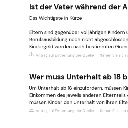
Ist der Vater während der A
Das Wichtigste in Kürze
Eltern sind gegenüber volljährigen Kindern u
Berufsausbildung noch nicht abgeschlossen
Kindergeld werden nach bestimmten Grunds
Antrag auf Entfernung der Quelle
|
Sehen Sie sich 
Wer muss Unterhalt ab 18 
Um Unterhalt ab 18 einzufordern, müssen K
Einkommen des jeweils anderen Elternteils e
müssen Kinder den Unterhalt von ihren Elter
Antrag auf Entfernung der Quelle
|
Sehen Sie sich 