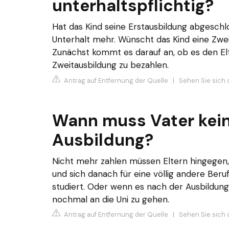
unterhaltspflichtig?
Hat das Kind seine Erstausbildung abgeschlo
Unterhalt mehr. Wünscht das Kind eine Zwei
Zunächst kommt es darauf an, ob es den Elt
Zweitausbildung zu bezahlen.
Antrag auf Entfernung der Quelle
|
Sehen Sie sich 
Wann muss Vater kein
Ausbildung?
Nicht mehr zahlen müssen Eltern hingegen, 
und sich danach für eine völlig andere Beru
studiert. Oder wenn es nach der Ausbildun
nochmal an die Uni zu gehen.
Antrag auf Entfernung der Quelle
|
Sehen Sie sich 