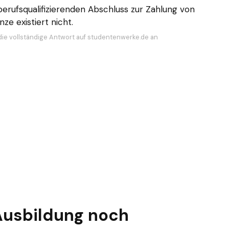
 berufsqualifizierenden Abschluss zur Zahlung von
nze existiert nicht.
die vollständige Antwort auf studentenwerke.de an
 Ausbildung noch