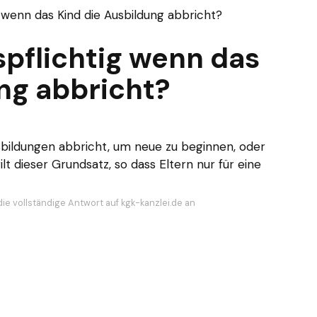
g wenn das Kind die Ausbildung abbricht?
spflichtig wenn das
ng abbricht?
sbildungen abbricht, um neue zu beginnen, oder
 dieser Grundsatz, so dass Eltern nur für eine
die vollständige Antwort auf kgk-kanzlei.de an