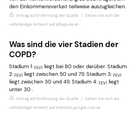
den Einkommensverlust teilweise auszugleichen.
Antrag auf Entfernung der Quelle
|
Sehen Sie sich die
vollständige Antwort auf pflege.de an
Was sind die vier Stadien der
COPD?
Stadium 1:
liegt bei 80 oder darüber. Stadium
FEV1
2:
liegt zwischen 50 und 79. Stadium 3:
FEV1
FEV1
liegt zwischen 30 und 49. Stadium 4:
liegt
FEV1
unter 30 .
Antrag auf Entfernung der Quelle
|
Sehen Sie sich die
vollständige Antwort auf translate.google.com an