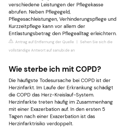
verschiedene Leistungen der Pflegekasse
abrufen. Neben Pflegegeld,
Pflegesachleistungen, Verhinderungspflege und
Kurzzeitpflege kann vor allem der
Entlastungsbetrag den Pflegealltag erleichtern.
Antrag auf Entfernung der Quelle
|
Sehen Sie sich die
vollständige Antwort auf sanubi.de an
Wie sterbe ich mit COPD?
Die häufigste Todesursache bei COPD ist der
Herzinfarkt. Im Laufe der Erkrankung schädigt
die COPD das Herz-Kreislauf-System.
Herzinfarkte treten häufig im Zusammenhang
mit einer Exazerbation auf. In den ersten 5
Tagen nach einer Exazerbation ist das
Herzinfarktrisiko verdoppelt.