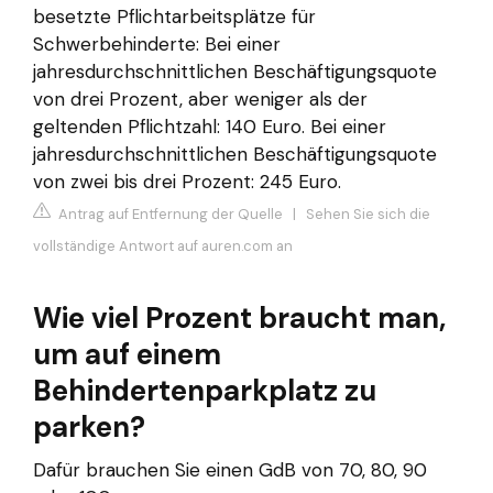
besetzte Pflichtarbeitsplätze für
Schwerbehinderte: Bei einer
jahresdurchschnittlichen Beschäftigungsquote
von drei Prozent, aber weniger als der
geltenden Pflichtzahl: 140 Euro. Bei einer
jahresdurchschnittlichen Beschäftigungsquote
von zwei bis drei Prozent: 245 Euro.
Antrag auf Entfernung der Quelle
|
Sehen Sie sich die
vollständige Antwort auf auren.com an
Wie viel Prozent braucht man,
um auf einem
Behindertenparkplatz zu
parken?
Dafür brauchen Sie einen GdB von 70, 80, 90