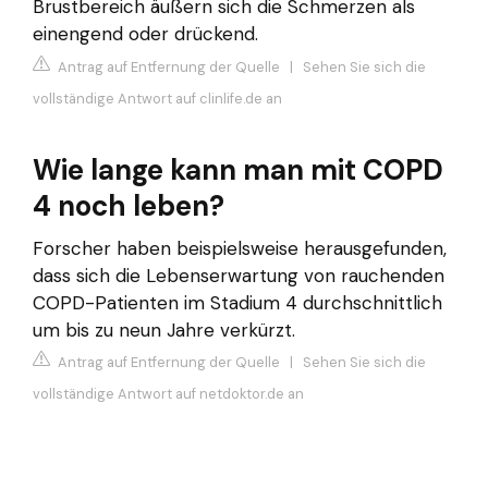
Brustbereich äußern sich die Schmerzen als
einengend oder drückend.
Antrag auf Entfernung der Quelle
|
Sehen Sie sich die
vollständige Antwort auf clinlife.de an
Wie lange kann man mit COPD
4 noch leben?
Forscher haben beispielsweise herausgefunden,
dass sich die Lebenserwartung von rauchenden
COPD-Patienten im Stadium 4 durchschnittlich
um bis zu neun Jahre verkürzt.
Antrag auf Entfernung der Quelle
|
Sehen Sie sich die
vollständige Antwort auf netdoktor.de an