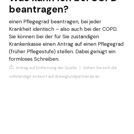
beantragen?
einen Pflegegrad beantragen, bei jeder
Krankheit identisch – also auch bei der COPD.
Sie können bei der für Sie zuständigen
Krankenkasse einen Antrag auf einen Pflegegrad
(früher Pflegestufe) stellen. Dabei genügt ein
formloses Schreiben.
Antrag auf Entfernung der Quelle
|
Sehen Sie sich die
vollständige Antwort auf drweiglundpartner.de an