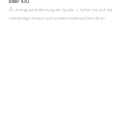
oder 100.
Antrag auf Entfernung der Quelle
|
Sehen Sie sich die
vollständige Antwort auf soziales.niedersachsen.de an