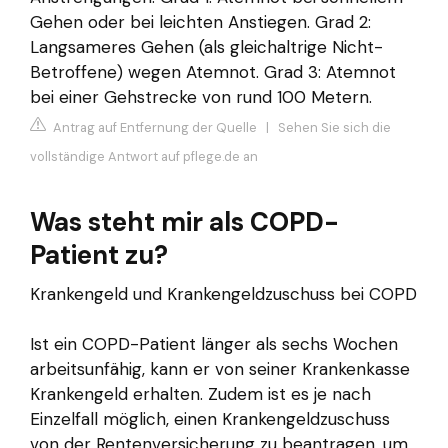
Gehen oder bei leichten Anstiegen. Grad 2:
Langsameres Gehen (als gleichaltrige Nicht-
Betroffene) wegen Atemnot. Grad 3: Atemnot
bei einer Gehstrecke von rund 100 Metern.
Antrag auf Entfernung der Quelle
|
Sehen Sie sich die
vollständige Antwort auf pflege.de an
Was steht mir als COPD-
Patient zu?
Krankengeld und Krankengeldzuschuss bei COPD
Ist ein COPD-Patient länger als sechs Wochen
arbeitsunfähig, kann er von seiner Krankenkasse
Krankengeld erhalten. Zudem ist es je nach
Einzelfall möglich, einen Krankengeldzuschuss
von der Rentenversicherung zu beantragen, um