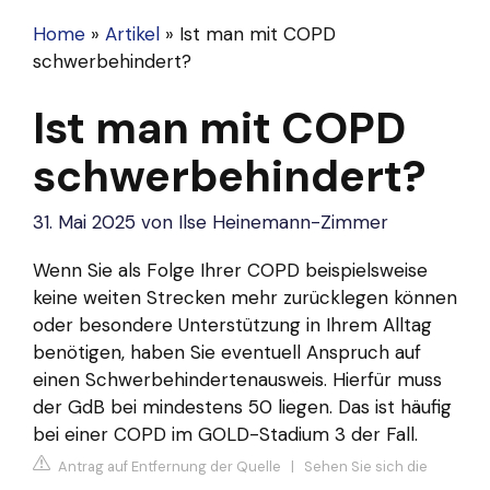
Home
»
Artikel
»
Ist man mit COPD
schwerbehindert?
Ist man mit COPD
schwerbehindert?
31. Mai 2025
von
Ilse Heinemann-Zimmer
Wenn Sie als Folge Ihrer COPD beispielsweise
keine weiten Strecken mehr zurücklegen können
oder besondere Unterstützung in Ihrem Alltag
benötigen, haben Sie eventuell Anspruch auf
einen Schwerbehindertenausweis. Hierfür muss
der GdB bei mindestens 50 liegen. Das ist häufig
bei einer COPD im GOLD-Stadium 3 der Fall.
Antrag auf Entfernung der Quelle
|
Sehen Sie sich die