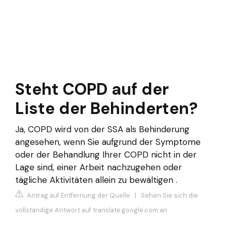
Steht COPD auf der
Liste der Behinderten?
Ja, COPD wird von der SSA als Behinderung
angesehen, wenn Sie aufgrund der Symptome
oder der Behandlung Ihrer COPD nicht in der
Lage sind, einer Arbeit nachzugehen oder
tägliche Aktivitäten allein zu bewältigen .
Antrag auf Entfernung der Quelle
|
Sehen Sie sich die
vollständige Antwort auf translate.google.com an