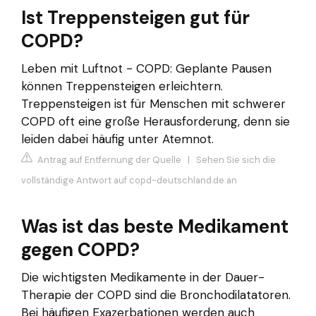
Ist Treppensteigen gut für
COPD?
Leben mit Luftnot - COPD: Geplante Pausen
können Treppensteigen erleichtern.
Treppensteigen ist für Menschen mit schwerer
COPD oft eine große Herausforderung, denn sie
leiden dabei häufig unter Atemnot.
Antrag auf Entfernung der Quelle
|
Sehen Sie sich die
vollständige Antwort auf copd-deutschland.de an
Was ist das beste Medikament
gegen COPD?
Die wichtigsten Medikamente in der Dauer-
Therapie der COPD sind die Bronchodilatatoren.
Bei häufigen Exazerbationen werden auch