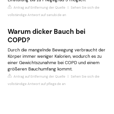
Antrag auf Entfernung der Quelle
|
Sehen Sie sich die
vollständige Antwort auf sanubi.de an
Warum dicker Bauch bei
COPD?
Durch die mangelnde Bewegung verbraucht der
Körper immer weniger Kalorien, wodurch es zu
einer Gewichtszunahme bei COPD und einem
größeren Bauchumfang kommt.
Antrag auf Entfernung der Quelle
|
Sehen Sie sich die
vollständige Antwort auf pflege.de an