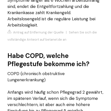
Symptome länger als 6 Wochen arbeitsunfähig
sind, endet die Entgeltfortzahlung und die
Krankenkasse zahlt Krankengeld.
Arbeitslosengeld ist die reguläre Leistung bei
Arbeitslosigkeit.
Antrag auf Entfernung der Quelle
|
Sehen Sie sich die
vollständige Antwort auf betanet.de an
Habe COPD, welche
Pflegestufe bekomme ich?
COPD (chronisch obstruktive
Lungenerkrankung)
Anfangs wird häufig schon Pflegegrad 2 gewährt,
im späteren Verlauf, wenn sich die Symptome
verschlechtern, ist aber auch eine höhere
Einstufung bis zu Pflegegrad 5 möglich.