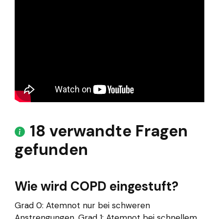
18 verwandte Fragen
gefunden
Wie wird COPD eingestuft?
Grad 0: Atemnot nur bei schweren
Anstrengungen. Grad 1: Atemnot bei schnellem