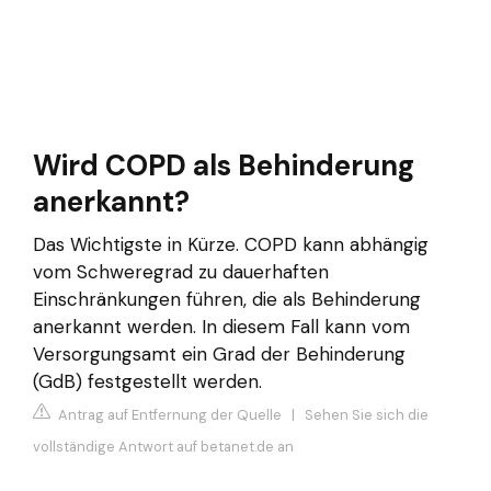
Wird COPD als Behinderung
anerkannt?
Das Wichtigste in Kürze. COPD kann abhängig
vom Schweregrad zu dauerhaften
Einschränkungen führen, die als Behinderung
anerkannt werden. In diesem Fall kann vom
Versorgungsamt ein Grad der Behinderung
(GdB) festgestellt werden.
Antrag auf Entfernung der Quelle
|
Sehen Sie sich die
vollständige Antwort auf betanet.de an