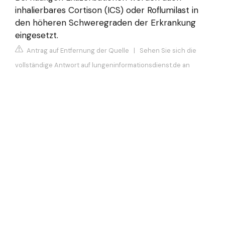
inhalierbares Cortison (ICS) oder Roflumilast in
den höheren Schweregraden der Erkrankung
eingesetzt.
Antrag auf Entfernung der Quelle
|
Sehen Sie sich die
vollständige Antwort auf lungeninformationsdienst.de an