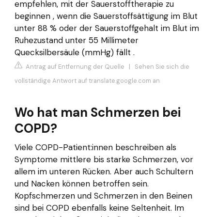
empfehlen, mit der Sauerstofftherapie zu
beginnen , wenn die Sauerstoffsättigung im Blut
unter 88 % oder der Sauerstoffgehalt im Blut im
Ruhezustand unter 55 Millimeter
Quecksilbersäule (mmHg) fällt .
Antrag auf Entfernung der Quelle
|
Sehen Sie sich die
vollständige Antwort auf translate.google.com an
Wo hat man Schmerzen bei
COPD?
Viele COPD-Patient:innen beschreiben als
Symptome mittlere bis starke Schmerzen, vor
allem im unteren Rücken. Aber auch Schultern
und Nacken können betroffen sein.
Kopfschmerzen und Schmerzen in den Beinen
sind bei COPD ebenfalls keine Seltenheit. Im