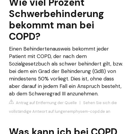
Wie viel Prozent
Schwerbehinderung
bekommt man bei
COPD?
Einen Behindertenausweis bekommt jeder
Patient mit COPD, der nach dem
Sozialgesetzbuch als schwer behindert gilt, bzw.
bei dem ein Grad der Behinderung (GdB) von
mindestens 50% vorliegt. Dies ist, ohne dass
aber darauf in jedem Fall ein Anspruch besteht,
ab dem Schweregrad III anzunehmen.
Antrag auf Entfernung der Quelle
|
Sehen Sie sich die
vollständige Antwort auf lungenemphysem-copd.de an
Was kann ich bei COPD