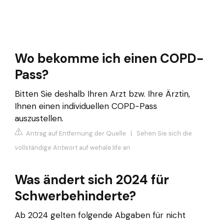
Wo bekomme ich einen COPD-
Pass?
Bitten Sie deshalb Ihren Arzt bzw. Ihre Ärztin,
Ihnen einen individuellen COPD-Pass
auszustellen.
Antrag auf Entfernung der Quelle
|
Sehen Sie sich die
vollständige Antwort auf wehale.life an
Was ändert sich 2024 für
Schwerbehinderte?
Ab 2024 gelten folgende Abgaben für nicht