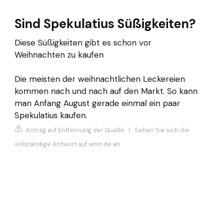
Sind Spekulatius Süßigkeiten?
Diese Süßigkeiten gibt es schon vor
Weihnachten zu kaufen
Die meisten der weihnachtlichen Leckereien
kommen nach und nach auf den Markt. So kann
man Anfang August gerade einmal ein paar
Spekulatius kaufen.
Antrag auf Entfernung der Quelle
|
Sehen Sie sich die
vollständige Antwort auf wmn.de an