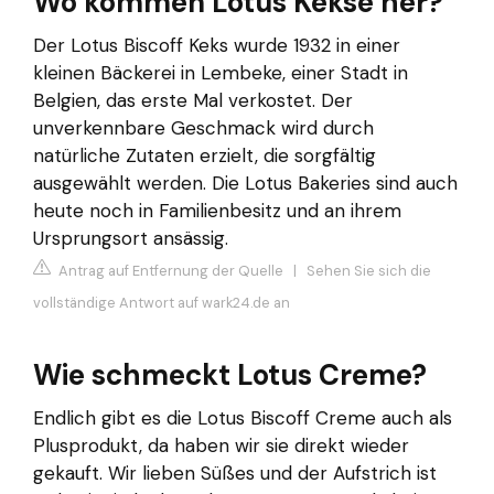
Wo kommen Lotus Kekse her?
Der Lotus Biscoff Keks wurde 1932 in einer
kleinen Bäckerei in Lembeke, einer Stadt in
Belgien, das erste Mal verkostet. Der
unverkennbare Geschmack wird durch
natürliche Zutaten erzielt, die sorgfältig
ausgewählt werden. Die Lotus Bakeries sind auch
heute noch in Familienbesitz und an ihrem
Ursprungsort ansässig.
Antrag auf Entfernung der Quelle
|
Sehen Sie sich die
vollständige Antwort auf wark24.de an
Wie schmeckt Lotus Creme?
Endlich gibt es die Lotus Biscoff Creme auch als
Plusprodukt, da haben wir sie direkt wieder
gekauft. Wir lieben Süßes und der Aufstrich ist