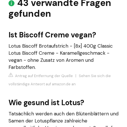
43 verwandte Fragen
gefunden
Ist Biscoff Creme vegan?
Lotus Biscoff Brotaufstrich - [8x] 400g Classic
Lotus Biscoff Creme - Karamellgeschmack -
vegan - ohne Zusatz von Aromen und
Farbstoffen.
Antrag auf Entfernung der Quelle
|
Sehen Sie sich die
vollständige Antwort auf amazon.de an
Wie gesund ist Lotus?
Tatsächlich werden auch den Blütenblättern und
Samen der Lotuspflanze zahlreiche