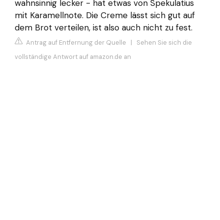
wahnsinnig lecker - hat etwas von Spekulatius
mit Karamellnote. Die Creme lässt sich gut auf
dem Brot verteilen, ist also auch nicht zu fest.
Antrag auf Entfernung der Quelle
|
Sehen Sie sich die
vollständige Antwort auf amazon.de an