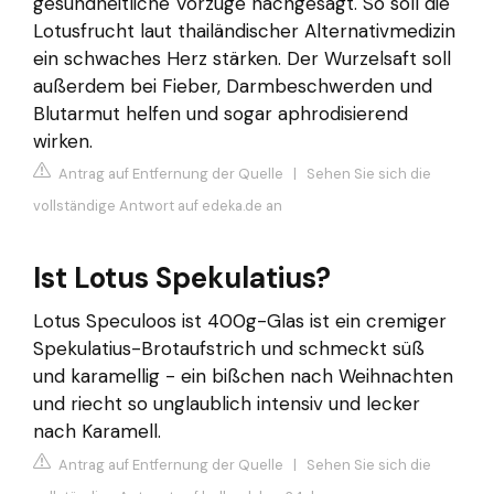
gesundheitliche Vorzüge nachgesagt. So soll die
Lotusfrucht laut thailändischer Alternativmedizin
ein schwaches Herz stärken. Der Wurzelsaft soll
außerdem bei Fieber, Darmbeschwerden und
Blutarmut helfen und sogar aphrodisierend
wirken.
Antrag auf Entfernung der Quelle
|
Sehen Sie sich die
vollständige Antwort auf edeka.de an
Ist Lotus Spekulatius?
Lotus Speculoos ist 400g-Glas ist ein cremiger
Spekulatius-Brotaufstrich und schmeckt süß
und karamellig - ein bißchen nach Weihnachten
und riecht so unglaublich intensiv und lecker
nach Karamell.
Antrag auf Entfernung der Quelle
|
Sehen Sie sich die