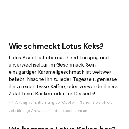
Wie schmeckt Lotus Keks?
Lotus Biscoff ist überraschend knusprig und
unverwechselbar im Geschmack. Sein
einzigartiger Karamellgeschmack ist weltweit
beliebt. Nasche ihn zu jeder Tageszeit, geniesse
ihn zu einer Tasse Kaffee, oder verwende ihn als
Zutat beim Backen, oder für Desserts!
Antrag auf Entfernung der Quelle
|
Sehen Sie sich die
vollständige Antwort auf lotusbiscoff.com an