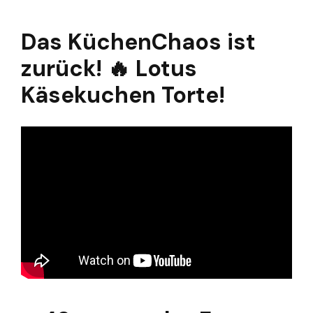
Das KüchenChaos ist
zurück! 🔥 Lotus
Käsekuchen Torte!