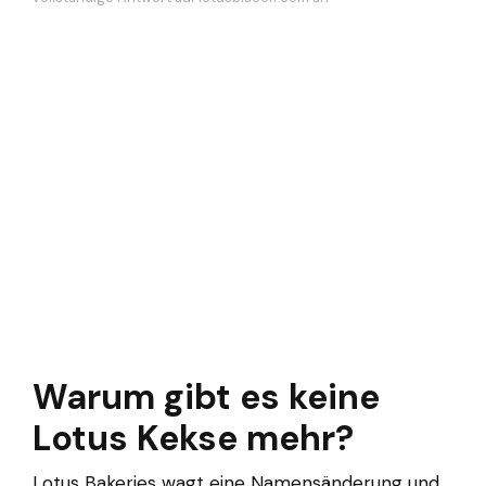
Warum gibt es keine
Lotus Kekse mehr?
Lotus Bakeries wagt eine Namensänderung und