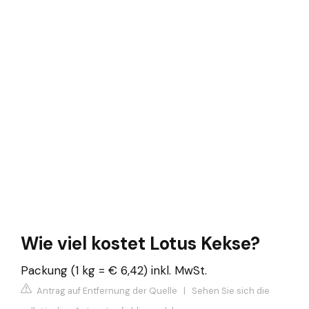
Wie viel kostet Lotus Kekse?
Packung (1 kg = € 6,42) inkl. MwSt.
Antrag auf Entfernung der Quelle
|
Sehen Sie sich die