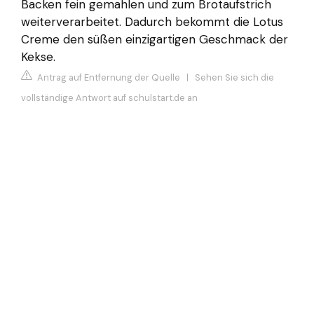
Backen fein gemahlen und zum Brotaufstrich
weiterverarbeitet. Dadurch bekommt die Lotus
Creme den süßen einzigartigen Geschmack der
Kekse.
Antrag auf Entfernung der Quelle
|
Sehen Sie sich die
vollständige Antwort auf schulstart.de an