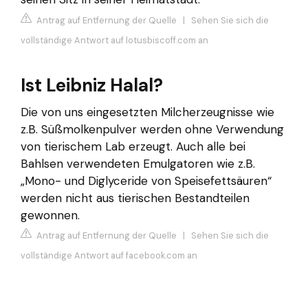
Antrag auf Entfernung der Quelle
|
Sehen Sie sich die
vollständige Antwort auf lotusbiscoff.com an
Ist Leibniz Halal?
Die von uns eingesetzten Milcherzeugnisse wie
z.B. Süßmolkenpulver werden ohne Verwendung
von tierischem Lab erzeugt. Auch alle bei
Bahlsen verwendeten Emulgatoren wie z.B.
„Mono- und Diglyceride von Speisefettsäuren“
werden nicht aus tierischen Bestandteilen
gewonnen.
Antrag auf Entfernung der Quelle
|
Sehen Sie sich die
vollständige Antwort auf facebook.com an