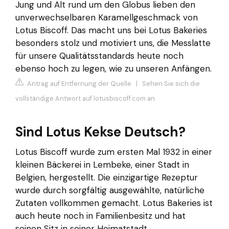
Jung und Alt rund um den Globus lieben den
unverwechselbaren Karamellgeschmack von
Lotus Biscoff. Das macht uns bei Lotus Bakeries
besonders stolz und motiviert uns, die Messlatte
für unsere Qualitätsstandards heute noch
ebenso hoch zu legen, wie zu unseren Anfängen.
Antrag auf Entfernung der Quelle
|
Sehen Sie sich die
vollständige Antwort auf lotusbiscoff.com an
Sind Lotus Kekse Deutsch?
Lotus Biscoff wurde zum ersten Mal 1932 in einer
kleinen Bäckerei in Lembeke, einer Stadt in
Belgien, hergestellt. Die einzigartige Rezeptur
wurde durch sorgfältig ausgewählte, natürliche
Zutaten vollkommen gemacht. Lotus Bakeries ist
auch heute noch in Familienbesitz und hat
seinen Sitz in seiner Heimatstadt.