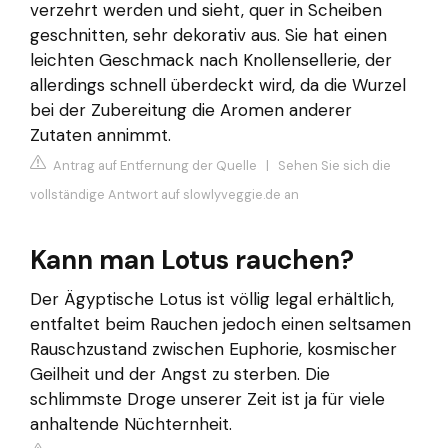
verzehrt werden und sieht, quer in Scheiben
geschnitten, sehr dekorativ aus. Sie hat einen
leichten Geschmack nach Knollensellerie, der
allerdings schnell überdeckt wird, da die Wurzel
bei der Zubereitung die Aromen anderer
Zutaten annimmt.
Antrag auf Entfernung der Quelle
|
Sehen Sie sich die
vollständige Antwort auf slowlyveggie.de an
Kann man Lotus rauchen?
Der Ägyptische Lotus ist völlig legal erhältlich,
entfaltet beim Rauchen jedoch einen seltsamen
Rauschzustand zwischen Euphorie, kosmischer
Geilheit und der Angst zu sterben. Die
schlimmste Droge unserer Zeit ist ja für viele
anhaltende Nüchternheit.