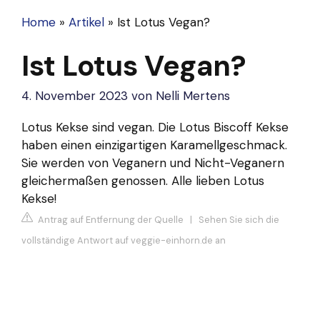
Home
»
Artikel
»
Ist Lotus Vegan?
Ist Lotus Vegan?
4. November 2023
von
Nelli Mertens
Lotus Kekse sind vegan. Die Lotus Biscoff Kekse
haben einen einzigartigen Karamellgeschmack.
Sie werden von Veganern und Nicht-Veganern
gleichermaßen genossen. Alle lieben Lotus
Kekse!
Antrag auf Entfernung der Quelle
|
Sehen Sie sich die
vollständige Antwort auf veggie-einhorn.de an