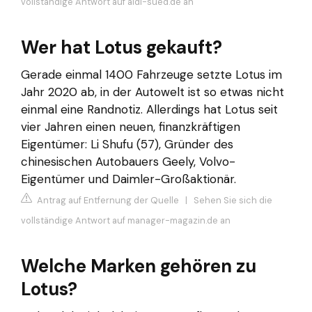
vollständige Antwort auf aldi-sued.de an
Wer hat Lotus gekauft?
Gerade einmal 1400 Fahrzeuge setzte Lotus im
Jahr 2020 ab, in der Autowelt ist so etwas nicht
einmal eine Randnotiz. Allerdings hat Lotus seit
vier Jahren einen neuen, finanzkräftigen
Eigentümer: Li Shufu (57), Gründer des
chinesischen Autobauers Geely, Volvo-
Eigentümer und Daimler-Großaktionär.
Antrag auf Entfernung der Quelle
|
Sehen Sie sich die
vollständige Antwort auf manager-magazin.de an
Welche Marken gehören zu
Lotus?