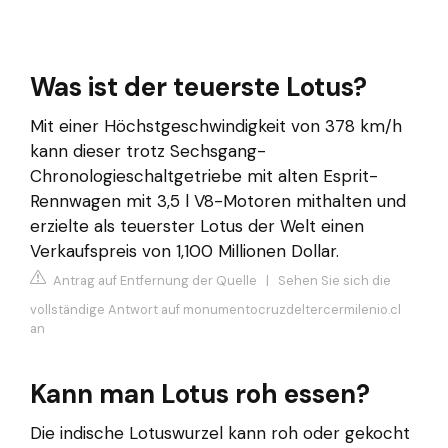
Was ist der teuerste Lotus?
Mit einer Höchstgeschwindigkeit von 378 km/h
kann dieser trotz Sechsgang-
Chronologieschaltgetriebe mit alten Esprit-
Rennwagen mit 3,5 l V8-Motoren mithalten und
erzielte als teuerster Lotus der Welt einen
Verkaufspreis von 1,100 Millionen Dollar.
Antrag auf Entfernung der Quelle
|
Sehen Sie sich die
vollständige Antwort auf monumentocruzdeltercermilenio.cl
an
Kann man Lotus roh essen?
Die indische Lotuswurzel kann roh oder gekocht