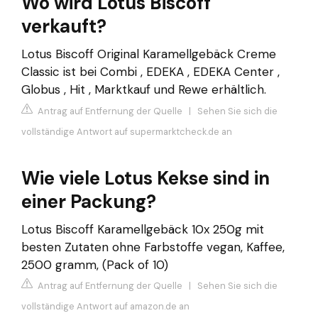
Wo wird Lotus Biscoff
verkauft?
Lotus Biscoff Original Karamellgebäck Creme
Classic ist bei Combi , EDEKA , EDEKA Center ,
Globus , Hit , Marktkauf und Rewe erhältlich.
Antrag auf Entfernung der Quelle
|
Sehen Sie sich die
vollständige Antwort auf supermarktcheck.de an
Wie viele Lotus Kekse sind in
einer Packung?
Lotus Biscoff Karamellgebäck 10x 250g mit
besten Zutaten ohne Farbstoffe vegan, Kaffee,
2500 gramm, (Pack of 10)
Antrag auf Entfernung der Quelle
|
Sehen Sie sich die
vollständige Antwort auf amazon.de an