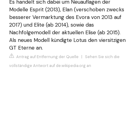
Es handelt sich dabei um Neuauflagen der
Modelle Esprit (2013), Elan (verschoben zwecks
besserer Vermarktung des Evora von 2013 auf
2017) und Elite (ab 2014), sowie das
Nachfolgemodell der aktuellen Elise (ab 2015).
Als neues Modell kündigte Lotus den viersitzigen
GT Eterne an.
Antrag auf Entfernung der Quelle
|
Sehen Sie sich die
vollständige Antwort auf de.wikipedia.org an