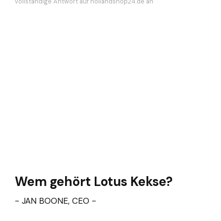
vollständige Antwort auf hollandshop24.de an
Wem gehört Lotus Kekse?
- JAN BOONE, CEO -