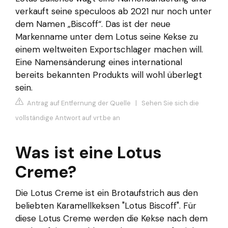
verkauft seine speculoos ab 2021 nur noch unter
dem Namen „Biscoff“. Das ist der neue
Markenname unter dem Lotus seine Kekse zu
einem weltweiten Exportschlager machen will.
Eine Namensänderung eines international
bereits bekannten Produkts will wohl überlegt
sein.
Antrag auf Entfernung der Quelle
|
Sehen Sie sich die
vollständige Antwort auf vrt.be an
Was ist eine Lotus
Creme?
Die Lotus Creme ist ein Brotaufstrich aus den
beliebten Karamellkeksen "Lotus Biscoff". Für
diese Lotus Creme werden die Kekse nach dem