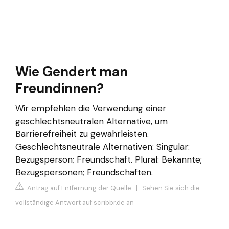
Wie Gendert man
Freundinnen?
Wir empfehlen die Verwendung einer
geschlechtsneutralen Alternative, um
Barrierefreiheit zu gewährleisten.
Geschlechtsneutrale Alternativen: Singular:
Bezugsperson; Freundschaft. Plural: Bekannte;
Bezugspersonen; Freundschaften.
Antrag auf Entfernung der Quelle
|
Sehen Sie sich die
vollständige Antwort auf scribbr.de an