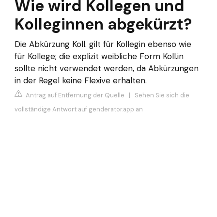
Wie wird Kollegen und
Kolleginnen abgekürzt?
Die Abkürzung Koll. gilt für Kollegin ebenso wie
für Kollege; die explizit weibliche Form Koll.in
sollte nicht verwendet werden, da Abkürzungen
in der Regel keine Flexive erhalten.
Antrag auf Entfernung der Quelle
|
Sehen Sie sich die
vollständige Antwort auf genderator.app an