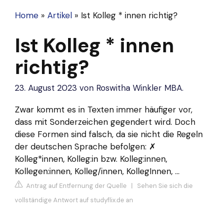
Home
»
Artikel
»
Ist Kolleg * innen richtig?
Ist Kolleg * innen
richtig?
23. August 2023
von
Roswitha Winkler MBA.
Zwar kommt es in Texten immer häufiger vor,
dass mit Sonderzeichen gegendert wird. Doch
diese Formen sind falsch, da sie nicht die Regeln
der deutschen Sprache befolgen: ✗
Kolleg*innen, Kolleg:in bzw. Kolleg:innen,
Kollegen:innen, Kolleg/innen, KollegInnen, …
Antrag auf Entfernung der Quelle
|
Sehen Sie sich die
vollständige Antwort auf studyflix.de an