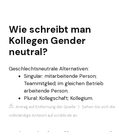
Wie schreibt man
Kollegen Gender
neutral?
Geschlechtsneutrale Alternativen:
Singular: mitarbeitende Person;
Teammitglied; im gleichen Betrieb
arbeitende Person.
Plural: Kollegschaft; Kollegium.
Antrag auf Entfernung der Quelle
|
Sehen Sie sich die
vollständige Antwort auf scribbr.de an