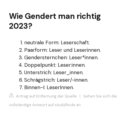
Wie Gendert man richtig
2023?
neutrale Form: Leserschaft.
Paarform: Leser und Leserinnen.
Gendersternchen: Leser*innen.
Doppelpunkt: Leser:innen.
Unterstrich: Leser_innen.
Schrägstrich: Leser/-innen.
Binnen-I: LeserInnen.
Antrag auf Entfernung der Quelle
|
Sehen Sie sich die
vollständige Antwort auf studyflix.de an