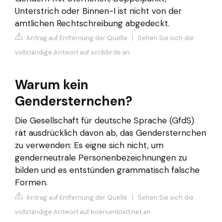
Unterstrich oder Binnen-I ist nicht von der
amtlichen Rechtschreibung abgedeckt.
Antrag auf Entfernung der Quelle
|
Sehen Sie sich die
vollständige Antwort auf scribbr.de an
Warum kein
Gendersternchen?
Die Gesellschaft für deutsche Sprache (GfdS)
rät ausdrücklich davon ab, das Gendersternchen
zu verwenden: Es eigne sich nicht, um
genderneutrale Personenbezeichnungen zu
bilden und es entstünden grammatisch falsche
Formen.
Antrag auf Entfernung der Quelle
|
Sehen Sie sich die
vollständige Antwort auf boersenblatt.net an