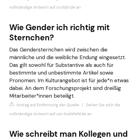
vollständige Antwort auf scribbr.de an
Wie Gender ich richtig mit
Sternchen?
Das Gendersternchen wird zwischen die
männliche und die weibliche Endung eingesetzt.
Das gilt sowohl für Substantive als auch für
bestimmte und unbestimmte Artikel sowie
Pronomen. Im Kulturangebot ist für jede*n etwas
dabei. An dem Forschungsprojekt sind dreißig
Mitarbeiter*innen beteiligt.
Antrag auf Entfernung der Quelle
|
Sehen Sie sich die
vollständige Antwort auf uni-bielefeld.de an
Wie schreibt man Kollegen und