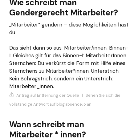
Wie schreibt man
Gendergerecht Mitarbeiter?
„Mitarbeiter“ gendern – diese Möglichkeiten hast
du
Das sieht dann so aus: Mitarbeiter/innen. Binnen-
I: Gleiches gilt für das Binnen-I: MitarbeiterInnen.
Sternchen: Du verkürzt die Form mit Hilfe eines
Sternchens zu Mitarbeiter*innen. Unterstrich:
Kein Schrägstrich, sondern ein Unterstrich:
Mitarbeiter_innen.
Antrag auf Entfernung der Quelle
|
Sehen Sie sich die
vollständige Antwort auf blog.absence.io an
Wann schreibt man
Mitarbeiter * innen?