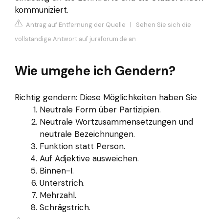
kommuniziert.
Antrag auf Entfernung der Quelle
|
Sehen Sie sich die
vollständige Antwort auf juraforum.de an
Wie umgehe ich Gendern?
Richtig gendern: Diese Möglichkeiten haben Sie
Neutrale Form über Partizipien.
Neutrale Wortzusammensetzungen und
neutrale Bezeichnungen.
Funktion statt Person.
Auf Adjektive ausweichen.
Binnen-I.
Unterstrich.
Mehrzahl.
Schrägstrich.