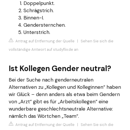
Doppelpunkt.
Schrägstrich.
Binnen-I.
Gendersternchen.
Unterstrich.
Antrag auf Entfernung der Quelle
|
Sehen Sie sich die
vollständige Antwort auf studyflix.de an
Ist Kollegen Gender neutral?
Bei der Suche nach genderneutralen
Alternativen zu „Kollegen und Kolleginnen“ haben
wir Glück – denn anders als etwa beim Gendern
von „Arzt“ gibt es für „Arbeitskollegen“ eine
wunderbare geschlechtsneutrale Alternative:
nämlich das Wörtchen „Team“.
Antrag auf Entfernung der Quelle
|
Sehen Sie sich die