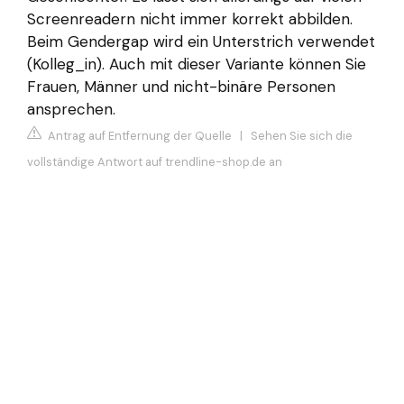
Screenreadern nicht immer korrekt abbilden.
Beim Gendergap wird ein Unterstrich verwendet
(Kolleg_in). Auch mit dieser Variante können Sie
Frauen, Männer und nicht-binäre Personen
ansprechen.
Antrag auf Entfernung der Quelle
|
Sehen Sie sich die
vollständige Antwort auf trendline-shop.de an