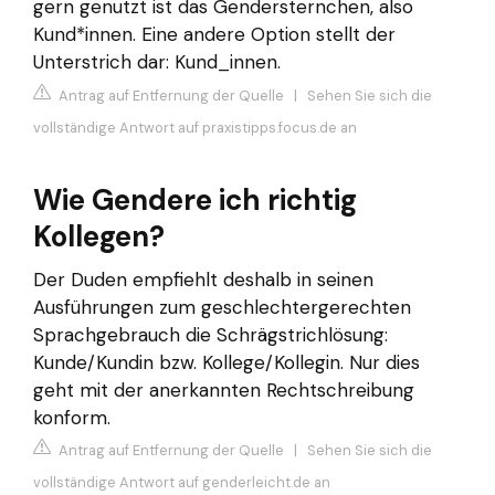
gern genutzt ist das Gendersternchen, also
Kund*innen. Eine andere Option stellt der
Unterstrich dar: Kund_innen.
Antrag auf Entfernung der Quelle
|
Sehen Sie sich die
vollständige Antwort auf praxistipps.focus.de an
Wie Gendere ich richtig
Kollegen?
Der Duden empfiehlt deshalb in seinen
Ausführungen zum geschlechtergerechten
Sprachgebrauch die Schrägstrichlösung:
Kunde/Kundin bzw. Kollege/Kollegin. Nur dies
geht mit der anerkannten Rechtschreibung
konform.
Antrag auf Entfernung der Quelle
|
Sehen Sie sich die
vollständige Antwort auf genderleicht.de an