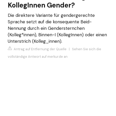
KollegInnen Gender?
Die direktere Variante für gendergerechte
Sprache setzt auf die konsequente Beid-
Nennung durch ein Gendersternchen
(Kolleg*innen), Binnen-I (KollegInnen) oder einen
Unterstrich (Kolleg_innen).
Antrag auf Entfernung der Quelle
|
Sehen Sie sich die
vollständige Antwort auf merkur.de an