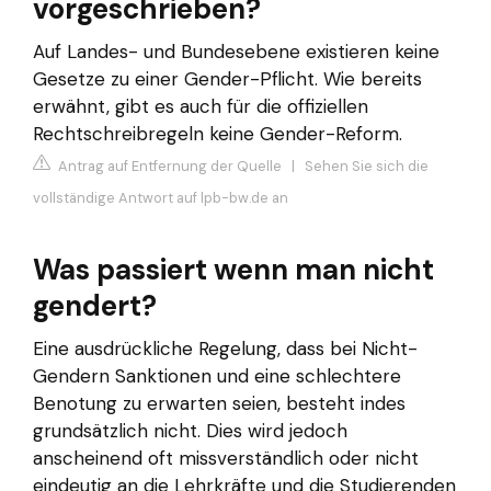
vorgeschrieben?
Auf Landes- und Bundesebene existieren keine
Gesetze zu einer Gender-Pflicht. Wie bereits
erwähnt, gibt es auch für die offiziellen
Rechtschreibregeln keine Gender-Reform.
Antrag auf Entfernung der Quelle
|
Sehen Sie sich die
vollständige Antwort auf lpb-bw.de an
Was passiert wenn man nicht
gendert?
Eine ausdrückliche Regelung, dass bei Nicht-
Gendern Sanktionen und eine schlechtere
Benotung zu erwarten seien, besteht indes
grundsätzlich nicht. Dies wird jedoch
anscheinend oft missverständlich oder nicht
eindeutig an die Lehrkräfte und die Studierenden