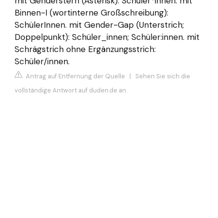
mit Genderstern (Asterisk): Schüler*innen. mit
Binnen-I (wortinterne Großschreibung):
SchülerInnen. mit Gender-Gap (Unterstrich;
Doppelpunkt): Schüler_innen; Schüler:innen. mit
Schrägstrich ohne Ergänzungsstrich:
Schüler/innen.
Antrag auf Entfernung der Quelle
|
Sehen Sie sich die
vollständige Antwort auf duden.de an