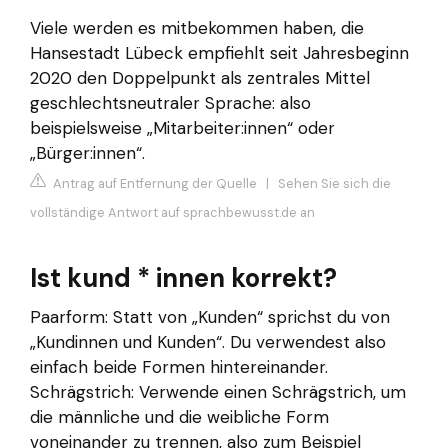
Viele werden es mitbekommen haben, die
Hansestadt Lübeck empfiehlt seit Jahresbeginn
2020 den Doppelpunkt als zentrales Mittel
geschlechtsneutraler Sprache: also
beispielsweise „Mitarbeiter:innen“ oder
„Bürger:innen“.
Antrag auf Entfernung der Quelle
|
Sehen Sie sich die
vollständige Antwort auf sprachbewusst.de an
Ist kund * innen korrekt?
Paarform: Statt von „Kunden“ sprichst du von
„Kundinnen und Kunden“. Du verwendest also
einfach beide Formen hintereinander.
Schrägstrich: Verwende einen Schrägstrich, um
die männliche und die weibliche Form
voneinander zu trennen, also zum Beispiel