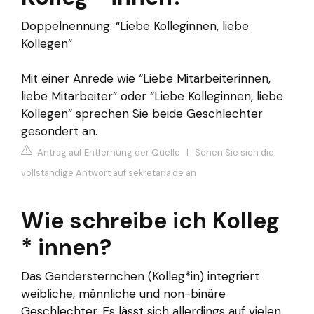
Doppelnennung: “Liebe Kolleginnen, liebe
Kollegen”
Mit einer Anrede wie “Liebe Mitarbeiterinnen,
liebe Mitarbeiter” oder “Liebe Kolleginnen, liebe
Kollegen” sprechen Sie beide Geschlechter
gesondert an.
Antrag auf Entfernung der Quelle
|
Sehen Sie sich die
vollständige Antwort auf sekretaria.de an
Wie schreibe ich Kolleg
* innen?
Das Gendersternchen (Kolleg*in) integriert
weibliche, männliche und non-binäre
Geschlechter. Es lässt sich allerdings auf vielen