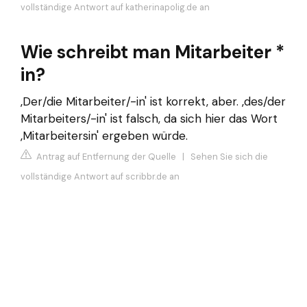
vollständige Antwort auf katherinapolig.de an
Wie schreibt man Mitarbeiter *
in?
‚Der/die Mitarbeiter/-in' ist korrekt, aber. ‚des/der
Mitarbeiters/-in' ist falsch, da sich hier das Wort
‚Mitarbeitersin' ergeben würde.
Antrag auf Entfernung der Quelle
|
Sehen Sie sich die
vollständige Antwort auf scribbr.de an