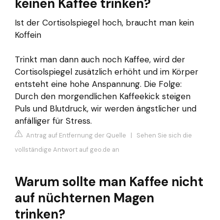
keinen Kaffee trinken?
Ist der Cortisolspiegel hoch, braucht man kein
Koffein
Trinkt man dann auch noch Kaffee, wird der
Cortisolspiegel zusätzlich erhöht und im Körper
entsteht eine hohe Anspannung. Die Folge:
Durch den morgendlichen Kaffeekick steigen
Puls und Blutdruck, wir werden ängstlicher und
anfälliger für Stress.
Antrag auf Entfernung der Quelle
|
Sehen Sie sich die
vollständige Antwort auf geo.de an
Warum sollte man Kaffee nicht
auf nüchternen Magen
trinken?