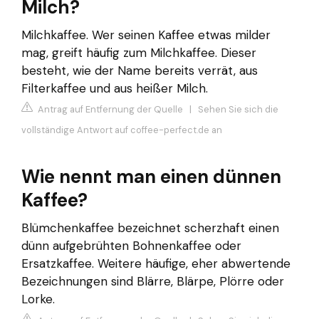
Milch?
Milchkaffee. Wer seinen Kaffee etwas milder
mag, greift häufig zum Milchkaffee. Dieser
besteht, wie der Name bereits verrät, aus
Filterkaffee und aus heißer Milch.
Antrag auf Entfernung der Quelle
|
Sehen Sie sich die
vollständige Antwort auf coffee-perfect.de an
Wie nennt man einen dünnen
Kaffee?
Blümchenkaffee bezeichnet scherzhaft einen
dünn aufgebrühten Bohnenkaffee oder
Ersatzkaffee. Weitere häufige, eher abwertende
Bezeichnungen sind Blärre, Blärpe, Plörre oder
Lorke.