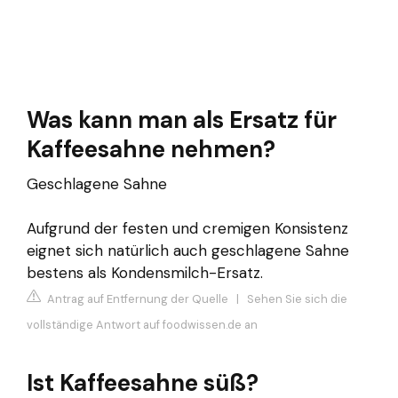
Was kann man als Ersatz für
Kaffeesahne nehmen?
Geschlagene Sahne
Aufgrund der festen und cremigen Konsistenz
eignet sich natürlich auch geschlagene Sahne
bestens als Kondensmilch-Ersatz.
Antrag auf Entfernung der Quelle
|
Sehen Sie sich die
vollständige Antwort auf foodwissen.de an
Ist Kaffeesahne süß?