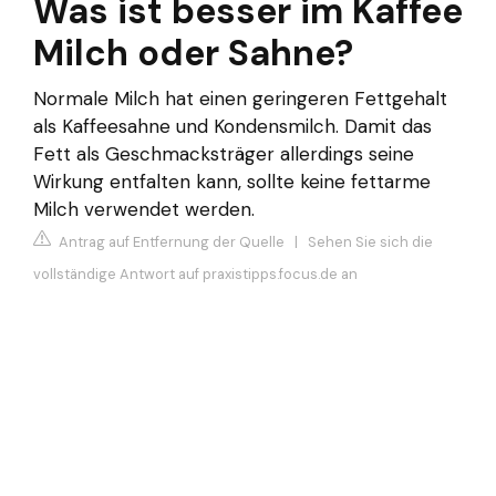
Was ist besser im Kaffee
Milch oder Sahne?
Normale Milch hat einen geringeren Fettgehalt
als Kaffeesahne und Kondensmilch. Damit das
Fett als Geschmacksträger allerdings seine
Wirkung entfalten kann, sollte keine fettarme
Milch verwendet werden.
Antrag auf Entfernung der Quelle
|
Sehen Sie sich die
vollständige Antwort auf praxistipps.focus.de an