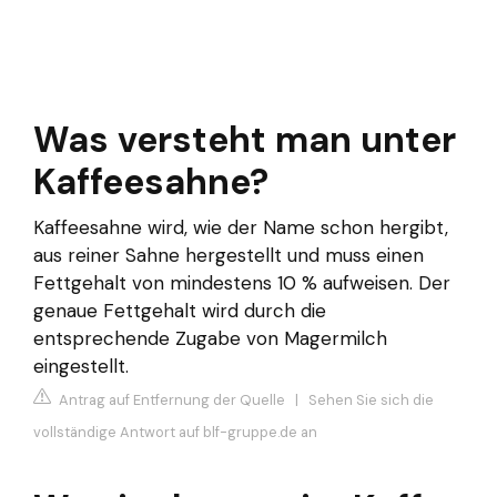
Was versteht man unter
Kaffeesahne?
Kaffeesahne wird, wie der Name schon hergibt,
aus reiner Sahne hergestellt und muss einen
Fettgehalt von mindestens 10 % aufweisen. Der
genaue Fettgehalt wird durch die
entsprechende Zugabe von Magermilch
eingestellt.
Antrag auf Entfernung der Quelle
|
Sehen Sie sich die
vollständige Antwort auf blf-gruppe.de an