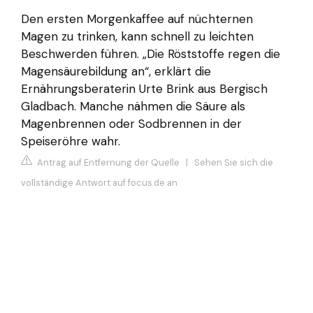
Den ersten Morgenkaffee auf nüchternen
Magen zu trinken, kann schnell zu leichten
Beschwerden führen. „Die Röststoffe regen die
Magensäurebildung an“, erklärt die
Ernährungsberaterin Urte Brink aus Bergisch
Gladbach. Manche nähmen die Säure als
Magenbrennen oder Sodbrennen in der
Speiseröhre wahr.
Antrag auf Entfernung der Quelle
|
Sehen Sie sich die
vollständige Antwort auf focus.de an