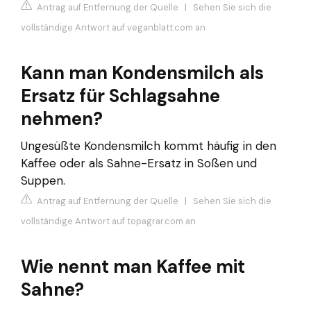
Antrag auf Entfernung der Quelle
|
Sehen Sie sich die
vollständige Antwort auf veganblatt.com an
Kann man Kondensmilch als
Ersatz für Schlagsahne
nehmen?
Ungesüßte Kondensmilch kommt häufig in den
Kaffee oder als Sahne-Ersatz in Soßen und
Suppen.
Antrag auf Entfernung der Quelle
|
Sehen Sie sich die
vollständige Antwort auf topagrar.com an
Wie nennt man Kaffee mit
Sahne?