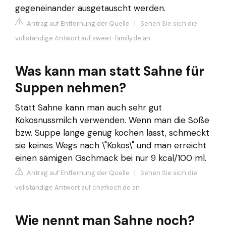
gegeneinander ausgetauscht werden.
Antrag auf Entfernung der Quelle
|
Sehen Sie sich die
vollständige Antwort auf sweet-family.de an
Was kann man statt Sahne für
Suppen nehmen?
Statt Sahne kann man auch sehr gut
Kokosnussmilch verwenden. Wenn man die Soße
bzw. Suppe lange genug kochen lässt, schmeckt
sie keines Wegs nach \"Kokos\" und man erreicht
einen sämigen Gschmack bei nur 9 kcal/100 ml.
Antrag auf Entfernung der Quelle
|
Sehen Sie sich die
vollständige Antwort auf chefkoch.de an
Wie nennt man Sahne noch?