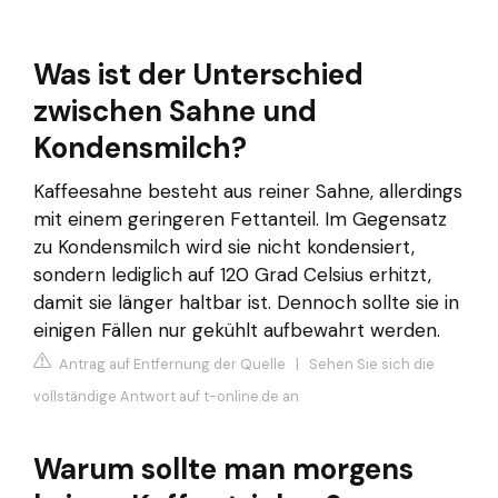
Was ist der Unterschied
zwischen Sahne und
Kondensmilch?
Kaffeesahne besteht aus reiner Sahne, allerdings
mit einem geringeren Fettanteil. Im Gegensatz
zu Kondensmilch wird sie nicht kondensiert,
sondern lediglich auf 120 Grad Celsius erhitzt,
damit sie länger haltbar ist. Dennoch sollte sie in
einigen Fällen nur gekühlt aufbewahrt werden.
Antrag auf Entfernung der Quelle
|
Sehen Sie sich die
vollständige Antwort auf t-online.de an
Warum sollte man morgens