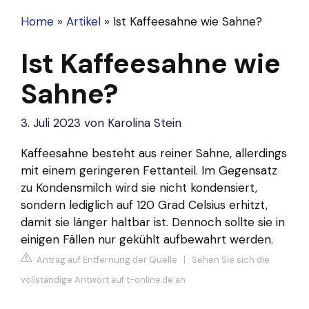
Home
»
Artikel
»
Ist Kaffeesahne wie Sahne?
Ist Kaffeesahne wie
Sahne?
3. Juli 2023
von
Karolina Stein
Kaffeesahne besteht aus reiner Sahne, allerdings
mit einem geringeren Fettanteil. Im Gegensatz
zu Kondensmilch wird sie nicht kondensiert,
sondern lediglich auf 120 Grad Celsius erhitzt,
damit sie länger haltbar ist. Dennoch sollte sie in
einigen Fällen nur gekühlt aufbewahrt werden.
Antrag auf Entfernung der Quelle
|
Sehen Sie sich die
vollständige Antwort auf t-online.de an