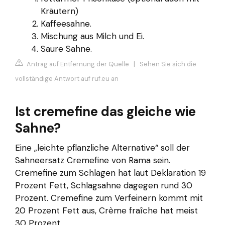
Kräutern)
Kaffeesahne.
Mischung aus Milch und Ei.
Saure Sahne.
Antrag auf Entfernung der Quelle
|
Sehen Sie sich die
vollständige Antwort auf ruf.eu an
Ist cremefine das gleiche wie
Sahne?
Eine „leichte pflanzliche Alternative“ soll der
Sahneersatz Cremefine von Rama sein.
Cremefine zum Schlagen hat laut Deklaration 19
Prozent Fett, Schlagsahne dagegen rund 30
Prozent. Cremefine zum Verfeinern kommt mit
20 Prozent Fett aus, Crème fraîche hat meist
30 Prozent.