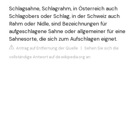
Schlagsahne, Schlagrahm, in Österreich auch
Schlagobers oder Schlag, in der Schweiz auch
Rahm oder Nidle, sind Bezeichnungen für
aufgeschlagene Sahne oder allgemeiner für eine
Sahnesorte, die sich zum Aufschlagen eignet.
Antrag auf Entfernung der Quelle
|
Sehen Sie sich die
vollständige Antwort auf de.wikipedia.org an