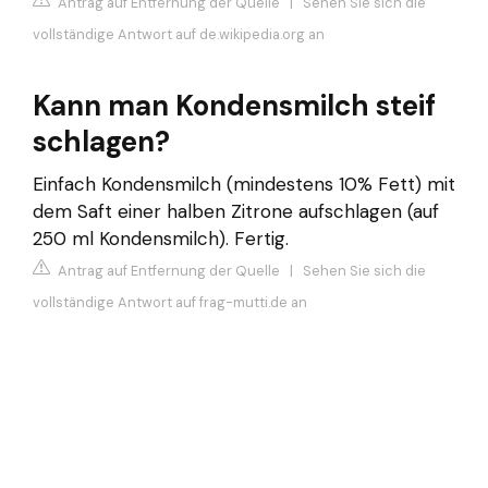
Antrag auf Entfernung der Quelle
|
Sehen Sie sich die
vollständige Antwort auf de.wikipedia.org an
Kann man Kondensmilch steif
schlagen?
Einfach Kondensmilch (mindestens 10% Fett) mit
dem Saft einer halben Zitrone aufschlagen (auf
250 ml Kondensmilch). Fertig.
Antrag auf Entfernung der Quelle
|
Sehen Sie sich die
vollständige Antwort auf frag-mutti.de an