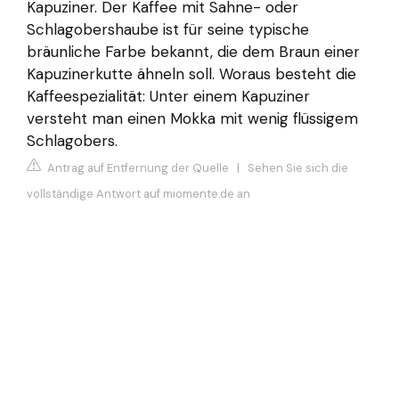
Kapuziner. Der Kaffee mit Sahne- oder
Schlagobershaube ist für seine typische
bräunliche Farbe bekannt, die dem Braun einer
Kapuzinerkutte ähneln soll. Woraus besteht die
Kaffeespezialität: Unter einem Kapuziner
versteht man einen Mokka mit wenig flüssigem
Schlagobers.
Antrag auf Entfernung der Quelle
|
Sehen Sie sich die
vollständige Antwort auf miomente.de an