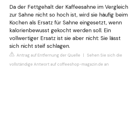
Da der Fettgehalt der Kaffeesahne im Vergleich
zur Sahne nicht so hoch ist, wird sie häufig beim
Kochen als Ersatz für Sahne eingesetzt, wenn
kalorienbewusst gekocht werden soll. Ein
vollwertiger Ersatz ist sie aber nicht: Sie lässt
sich nicht steif schlagen.
Antrag auf Entfernung der Quelle
|
Sehen Sie sich die
vollständige Antwort auf coffeeshop-magazin.de an