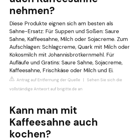
nehmen?
Diese Produkte eignen sich am besten als
Sahne-Ersatz: Für Suppen und Soßen: Saure
Sahne, Kaffeesahne, Milch oder Sojacreme. Zum
Aufschlagen: Schlagcreme, Quark mit Milch oder
Kokosmilch mit Johannisbrotkernmehl. Für
Aufläufe und Gratins: Saure Sahne, Sojacreme,
Kaffeesahne, Frischkäse oder Milch und Ei.
Antrag auf Entfernung der Quelle
|
Sehen Sie sich die
vollständige Antwort auf brigitte.de an
Kann man mit
Kaffeesahne auch
kochen?