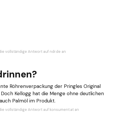
die vollständige Antwort auf ndr.de an
 drinnen?
nte Röhrenverpackung der Pringles Original
. Doch Kellogg hat die Menge ohne deutlichen
 auch Palmöl im Produkt.
die vollständige Antwort auf konsument.at an