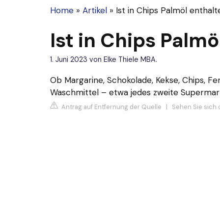
Home
»
Artikel
»
Ist in Chips Palmöl enthal
Ist in Chips Palmö
1. Juni 2023
von
Elke Thiele MBA.
Ob Margarine, Schokolade, Kekse, Chips, Fe
Waschmittel – etwa jedes zweite Supermark
Antrag auf Entfernung der Quelle
|
Sehen Sie sich 