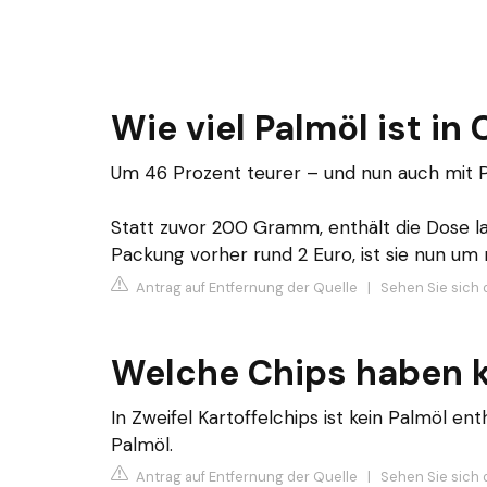
Wie viel Palmöl ist in
Um 46 Prozent teurer – und nun auch mit 
Statt zuvor 200 Gramm, enthält die Dose l
Packung vorher rund 2 Euro, ist sie nun um r
Antrag auf Entfernung der Quelle
|
Sehen Sie sich 
Welche Chips haben k
In Zweifel Kartoffelchips ist kein Palmöl en
Palmöl.
Antrag auf Entfernung der Quelle
|
Sehen Sie sich 