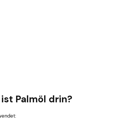
ist Palmöl drin?
wendet: