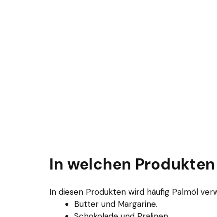
In welchen Produkten 
In diesen Produkten wird häufig Palmöl ver
Butter und Margarine.
Schokolade und Pralinen.