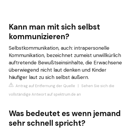
Kann man mit sich selbst
kommunizieren?
Selbstkommunikation, auch: intrapersonelle
Kommunikation, bezeichnet zumeist unwillkürlich
auftretende Bewußtseinsinhalte, die Erwachsene
überwiegend nicht laut denken und Kinder
häufiger laut zu sich selbst äußern.
Antrag auf Entfernung der Quelle
|
Sehen Sie sich die
vollständige Antwort auf spektrum.de an
Was bedeutet es wenn jemand
sehr schnell spricht?