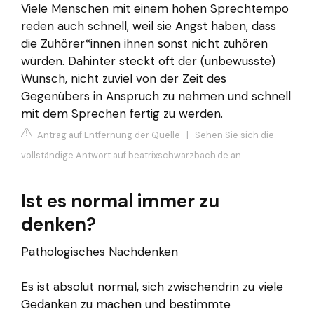
Viele Menschen mit einem hohen Sprechtempo
reden auch schnell, weil sie Angst haben, dass
die Zuhörer*innen ihnen sonst nicht zuhören
würden. Dahinter steckt oft der (unbewusste)
Wunsch, nicht zuviel von der Zeit des
Gegenübers in Anspruch zu nehmen und schnell
mit dem Sprechen fertig zu werden.
Antrag auf Entfernung der Quelle
|
Sehen Sie sich die
vollständige Antwort auf beatrixschwarzbach.de an
Ist es normal immer zu
denken?
Pathologisches Nachdenken
Es ist absolut normal, sich zwischendrin zu viele
Gedanken zu machen und bestimmte