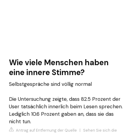
Wie viele Menschen haben
eine innere Stimme?
Selbstgespräche sind völlig normal
Die Untersuchung zeigte, dass 82.5 Prozent der
User tatsächlich innerlich beim Lesen sprechen.
Lediglich 10.6 Prozent gaben an, dass sie das
nicht tun.
Antrag auf Entfernung der Quelle
|
Sehen Sie sich die