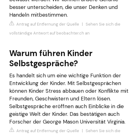
besser unterscheiden, die unser Denken und
Handeln mitbestimmen.
Antrag auf Entfernung der Quelle
|
Sehen Sie sich die
vollständige Antwort auf beobachter.ch an
Warum führen Kinder
Selbstgespräche?
Es handelt sich um eine wichtige Funktion der
Entwicklung der Kinder. Mit Selbstgesprächen
können Kinder Stress abbauen oder Konflikte mit
Freunden, Geschwistern und Eltern lösen.
Selbstgespräche eröffnen auch Einblicke in die
geistige Welt der Kinder. Das bestätigen auch
Forscher der George Mason Universität Virginia.
Antrag auf Entfernung der Quelle
|
Sehen Sie sich die