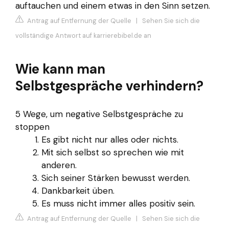
auftauchen und einem etwas in den Sinn setzen.
Antrag auf Entfernung der Quelle
|
Sehen Sie sich die
vollständige Antwort auf karrierebibel.de an
Wie kann man
Selbstgespräche verhindern?
5 Wege, um negative Selbstgespräche zu
stoppen
Es gibt nicht nur alles oder nichts.
Mit sich selbst so sprechen wie mit
anderen.
Sich seiner Stärken bewusst werden.
Dankbarkeit üben.
Es muss nicht immer alles positiv sein.
Antrag auf Entfernung der Quelle
|
Sehen Sie sich die