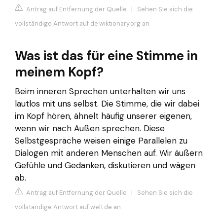
Antrag auf Entfernung der Quelle
|
Sehen Sie sich die
vollständige Antwort auf de.wiktionary.org an
Was ist das für eine Stimme in
meinem Kopf?
Beim inneren Sprechen unterhalten wir uns
lautlos mit uns selbst. Die Stimme, die wir dabei
im Kopf hören, ähnelt häufig unserer eigenen,
wenn wir nach Außen sprechen. Diese
Selbstgespräche weisen einige Parallelen zu
Dialogen mit anderen Menschen auf. Wir äußern
Gefühle und Gedanken, diskutieren und wägen
ab.
Antrag auf Entfernung der Quelle
|
Sehen Sie sich die
vollständige Antwort auf welt.de an