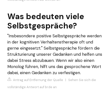
Was bedeuten viele
Selbstgespräche?
"Insbesondere positive Selbstgespräche werden
in der kognitiven Verhaltenstherapie oft und
gerne eingesetzt." Selbstgespräche fördern die
Strukturierung unserer Gedanken und helfen uns
dabei Stress abzubauen. Wenn wir also einen
Monolog führen, hilft uns das gesprochene Wort
dabei, einen Gedanken zu verfestigen.
Antrag auf Entfernung der Quelle
|
Sehen Sie sich die
vollständige Antwort auf br.de an