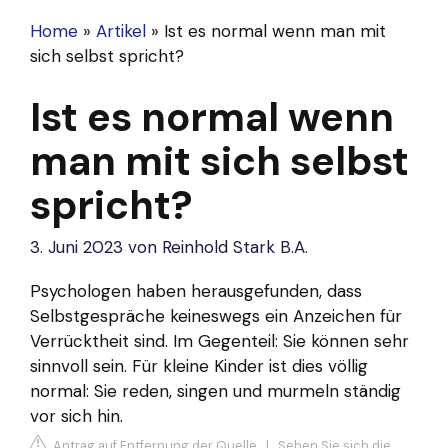
Home
»
Artikel
»
Ist es normal wenn man mit
sich selbst spricht?
Ist es normal wenn
man mit sich selbst
spricht?
3. Juni 2023
von
Reinhold Stark B.A.
Psychologen haben herausgefunden, dass
Selbstgespräche keineswegs ein Anzeichen für
Verrücktheit sind. Im Gegenteil: Sie können sehr
sinnvoll sein. Für kleine Kinder ist dies völlig
normal: Sie reden, singen und murmeln ständig
vor sich hin.
Antrag auf Entfernung der Quelle
|
Sehen Sie sich die