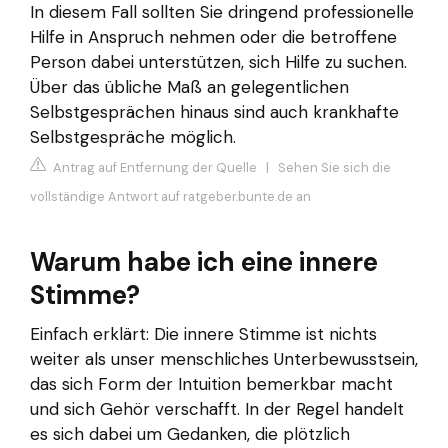
In diesem Fall sollten Sie dringend professionelle
Hilfe in Anspruch nehmen oder die betroffene
Person dabei unterstützen, sich Hilfe zu suchen.
Über das übliche Maß an gelegentlichen
Selbstgesprächen hinaus sind auch krankhafte
Selbstgespräche möglich.
Antrag auf Entfernung der Quelle
|
Sehen Sie sich die
vollständige Antwort auf ratgeber.bunte.de an
Warum habe ich eine innere
Stimme?
Einfach erklärt: Die innere Stimme ist nichts
weiter als unser menschliches Unterbewusstsein,
das sich Form der Intuition bemerkbar macht
und sich Gehör verschafft. In der Regel handelt
es sich dabei um Gedanken, die plötzlich