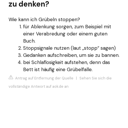
zu denken?
Wie kann ich Grübeln stoppen?
für Ablenkung sorgen, zum Beispiel mit
einer Verabredung oder einem guten
Buch.
Stoppsignale nutzen (laut „stopp“ sagen)
Gedanken aufschreiben, um sie zu bannen.
bei Schlaflosigkeit aufstehen, denn das
Bett ist häufig eine Grübelfalle.
Antrag auf Entfernung der Quelle
|
Sehen Sie sich die
vollständige Antwort auf aok.de an