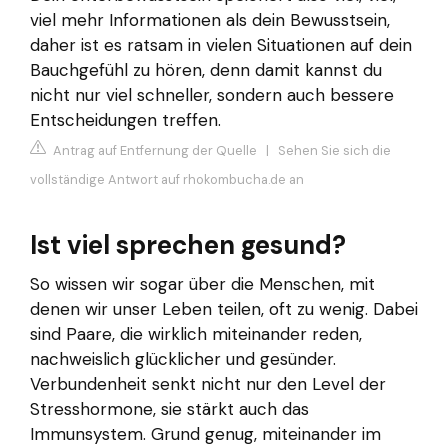
viel mehr Informationen als dein Bewusstsein,
daher ist es ratsam in vielen Situationen auf dein
Bauchgefühl zu hören, denn damit kannst du
nicht nur viel schneller, sondern auch bessere
Entscheidungen treffen.
Antrag auf Entfernung der Quelle
|
Sehen Sie sich die
vollständige Antwort auf rhokombucha.de an
Ist viel sprechen gesund?
So wissen wir sogar über die Menschen, mit
denen wir unser Leben teilen, oft zu wenig. Dabei
sind Paare, die wirklich miteinander reden,
nachweislich glücklicher und gesünder.
Verbundenheit senkt nicht nur den Level der
Stresshormone, sie stärkt auch das
Immunsystem. Grund genug, miteinander im