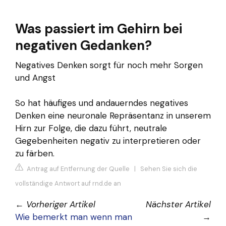
Was passiert im Gehirn bei
negativen Gedanken?
Negatives Denken sorgt für noch mehr Sorgen
und Angst
So hat häufiges und andauerndes negatives
Denken eine neuronale Repräsentanz in unserem
Hirn zur Folge, die dazu führt, neutrale
Gegebenheiten negativ zu interpretieren oder
zu färben.
Antrag auf Entfernung der Quelle
|
Sehen Sie sich die
vollständige Antwort auf rnd.de an
←
Vorheriger Artikel
Nächster Artikel
Wie bemerkt man wenn man
→