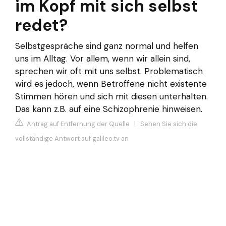
im Kopf mit sich selbst
redet?
Selbstgespräche sind ganz normal und helfen
uns im Alltag. Vor allem, wenn wir allein sind,
sprechen wir oft mit uns selbst. Problematisch
wird es jedoch, wenn Betroffene nicht existente
Stimmen hören und sich mit diesen unterhalten.
Das kann z.B. auf eine Schizophrenie hinweisen.
Antrag auf Entfernung der Quelle
|
Sehen Sie sich die
vollständige Antwort auf galileo.tv an