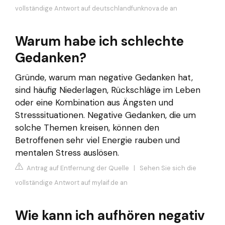
vollständige Antwort auf deutschlandfunknova.de an
Warum habe ich schlechte
Gedanken?
Gründe, warum man negative Gedanken hat,
sind häufig Niederlagen, Rückschläge im Leben
oder eine Kombination aus Ängsten und
Stresssituationen. Negative Gedanken, die um
solche Themen kreisen, können den
Betroffenen sehr viel Energie rauben und
mentalen Stress auslösen.
Antrag auf Entfernung der Quelle
|
Sehen Sie sich die
vollständige Antwort auf mylaif.de an
Wie kann ich aufhören negativ