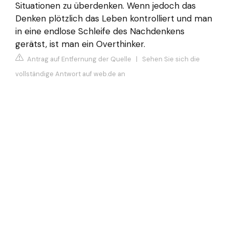
Situationen zu überdenken. Wenn jedoch das
Denken plötzlich das Leben kontrolliert und man
in eine endlose Schleife des Nachdenkens
gerätst, ist man ein Overthinker.
Antrag auf Entfernung der Quelle
|
Sehen Sie sich die
vollständige Antwort auf web.de an