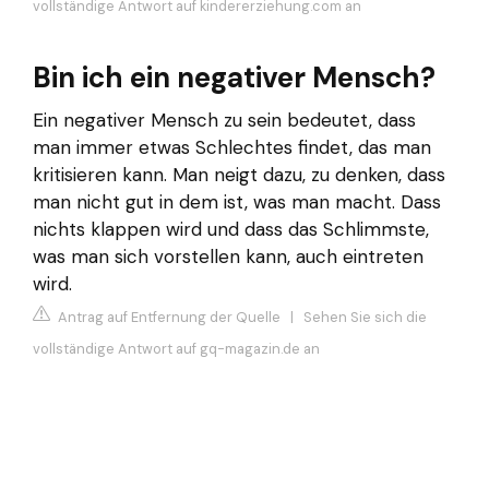
vollständige Antwort auf kindererziehung.com an
Bin ich ein negativer Mensch?
Ein negativer Mensch zu sein bedeutet, dass
man immer etwas Schlechtes findet, das man
kritisieren kann. Man neigt dazu, zu denken, dass
man nicht gut in dem ist, was man macht. Dass
nichts klappen wird und dass das Schlimmste,
was man sich vorstellen kann, auch eintreten
wird.
Antrag auf Entfernung der Quelle
|
Sehen Sie sich die
vollständige Antwort auf gq-magazin.de an