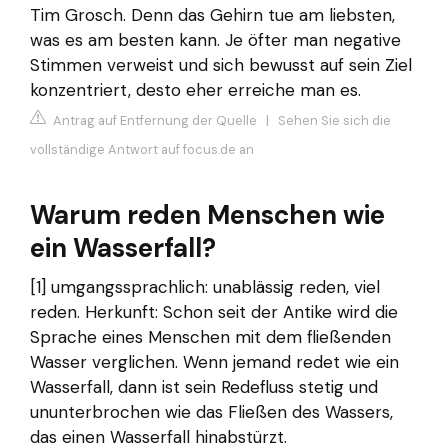
Tim Grosch. Denn das Gehirn tue am liebsten,
was es am besten kann. Je öfter man negative
Stimmen verweist und sich bewusst auf sein Ziel
konzentriert, desto eher erreiche man es.
Antrag auf Entfernung der Quelle
|
Sehen Sie sich die
vollständige Antwort auf focus.de an
Warum reden Menschen wie
ein Wasserfall?
[1] umgangssprachlich: unablässig reden, viel
reden. Herkunft: Schon seit der Antike wird die
Sprache eines Menschen mit dem fließenden
Wasser verglichen. Wenn jemand redet wie ein
Wasserfall, dann ist sein Redefluss stetig und
ununterbrochen wie das Fließen des Wassers,
das einen Wasserfall hinabstürzt.