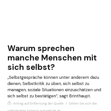
Warum sprechen
manche Menschen mit
sich selbst?
„Selbstgespräche können unter anderem dazu
dienen, Selbstkritik zu üben, sich selbst zu
managen, soziale Situationen einzuschätzen und
sich selbst zu bestätigen“, sagt Brinthaupt.
Antrag auf Entfernung der Quelle
|
Sehen Sie sich die
vollständige Antwort auf welt.de an