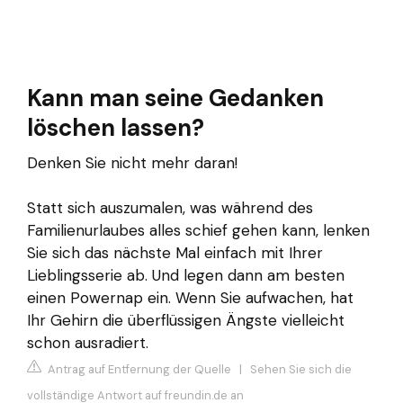
Kann man seine Gedanken
löschen lassen?
Denken Sie nicht mehr daran!
Statt sich auszumalen, was während des
Familienurlaubes alles schief gehen kann, lenken
Sie sich das nächste Mal einfach mit Ihrer
Lieblingsserie ab. Und legen dann am besten
einen Powernap ein. Wenn Sie aufwachen, hat
Ihr Gehirn die überflüssigen Ängste vielleicht
schon ausradiert.
Antrag auf Entfernung der Quelle
|
Sehen Sie sich die
vollständige Antwort auf freundin.de an