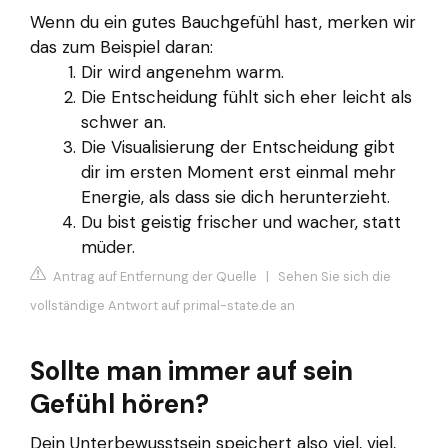
Wenn du ein gutes Bauchgefühl hast, merken wir
das zum Beispiel daran:
Dir wird angenehm warm.
Die Entscheidung fühlt sich eher leicht als
schwer an.
Die Visualisierung der Entscheidung gibt
dir im ersten Moment erst einmal mehr
Energie, als dass sie dich herunterzieht.
Du bist geistig frischer und wacher, statt
müder.
Antrag auf Entfernung der Quelle
|
Sehen Sie sich die
vollständige Antwort auf primal-state.de an
Sollte man immer auf sein
Gefühl hören?
Dein Unterbewusstsein speichert also viel, viel,