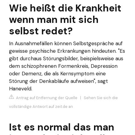
Wie heißt die Krankheit
wenn man mit sich
selbst redet?
In Ausnahmefällen können Selbstgespräche auf
gewisse psychische Erkrankungen hindeuten. "Es
gibt durchaus Störungsbilder, beispielsweise aus
dem schizophrenen Formenkreis, Depression
oder Demenz, die als Kernsymptom eine
Störung der Denkabläufe aufweisen", sagt
Haneveld.
Antrag auf Entfernung der Quelle
|
Sehen Sie sich die
vollständige Antwort auf zeit.de an
Ist es normal das man