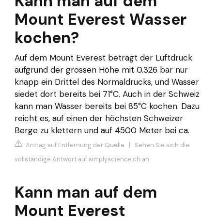
Kann man auf dem
Mount Everest Wasser
kochen?
Auf dem Mount Everest beträgt der Luftdruck
aufgrund der grossen Höhe mit 0.326 bar nur
knapp ein Drittel des Normaldrucks, und Wasser
siedet dort bereits bei 71°C. Auch in der Schweiz
kann man Wasser bereits bei 85°C kochen. Dazu
reicht es, auf einen der höchsten Schweizer
Berge zu klettern und auf 4500 Meter bei ca.
Antrag auf Entfernung der Quelle
|
Sehen Sie sich die
vollständige Antwort auf simplyscience.ch an
Kann man auf dem
Mount Everest