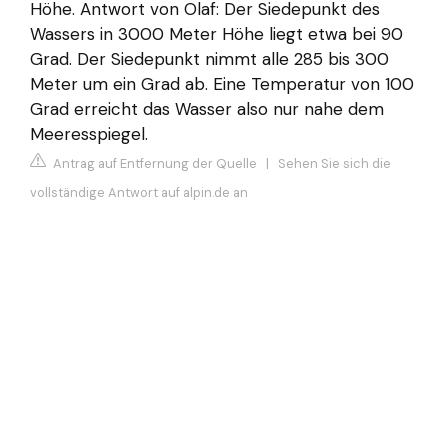
Höhe. Antwort von Olaf: Der Siedepunkt des
Wassers in 3000 Meter Höhe liegt etwa bei 90
Grad. Der Siedepunkt nimmt alle 285 bis 300
Meter um ein Grad ab. Eine Temperatur von 100
Grad erreicht das Wasser also nur nahe dem
Meeresspiegel.
Antrag auf Entfernung der Quelle
|
Sehen Sie sich die
vollständige Antwort auf alpin.de an