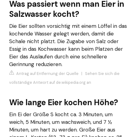
Was passiert wenn man Eier in
Salzwasser kocht?
Die Eier sollten vorsichtig mit einem Löffel in das
kochende Wasser gelegt werden, damit die
Schale nicht platzt. Die Zugabe von Salz oder
Essig in das Kochwasser kann beim Platzen der
Eier das Auslaufen durch eine schnellere
Gerinnung reduzieren.
Antrag auf Entfernung der Quelle
|
Sehen Sie sich die
vollständige Antwort auf de.wikipedia.org an
Wie lange Eier kochen Höhe?
Ein Ei der Größe S kocht ca. 3 Minuten, um
weich, 5 Minuten, um wachsweich, und 7 ½
Minuten, um hart zu werden. Große Eier aus