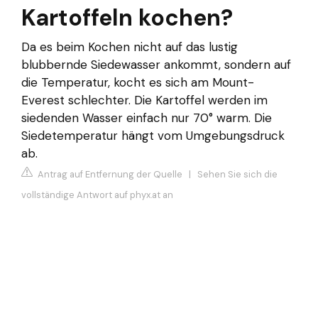
Kartoffeln kochen?
Da es beim Kochen nicht auf das lustig
blubbernde Siedewasser ankommt, sondern auf
die Temperatur, kocht es sich am Mount-
Everest schlechter. Die Kartoffel werden im
siedenden Wasser einfach nur 70° warm. Die
Siedetemperatur hängt vom Umgebungsdruck
ab.
Antrag auf Entfernung der Quelle
|
Sehen Sie sich die
vollständige Antwort auf phyx.at an