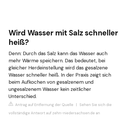
Wird Wasser mit Salz schneller
heiß?
Denn: Durch das Salz kann das Wasser auch
mehr Wärme speichern. Das bedeutet, bei
gleicher Herdeinstellung wird das gesalzene
Wasser schneller heiß. In der Praxis zeigt sich
beim Aufkochen von gesalzenem und
ungesalzenem Wasser kein zeitlicher
Unterschied.
Antrag auf Entfernung der Quelle
|
Sehen Sie sich die
vollständige Antwort auf zehn-niedersachsen.de an