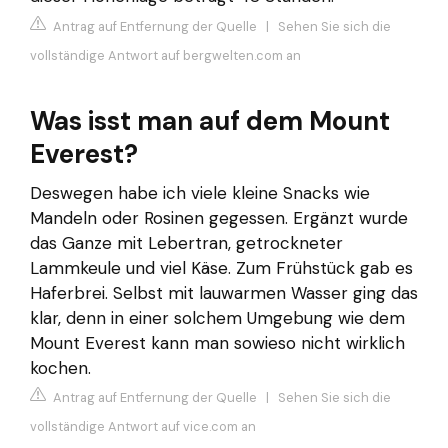
Antrag auf Entfernung der Quelle
|
Sehen Sie sich die
vollständige Antwort auf bergwelten.com an
Was isst man auf dem Mount
Everest?
Deswegen habe ich viele kleine Snacks wie
Mandeln oder Rosinen gegessen. Ergänzt wurde
das Ganze mit Lebertran, getrockneter
Lammkeule und viel Käse. Zum Frühstück gab es
Haferbrei. Selbst mit lauwarmen Wasser ging das
klar, denn in einer solchem Umgebung wie dem
Mount Everest kann man sowieso nicht wirklich
kochen.
Antrag auf Entfernung der Quelle
|
Sehen Sie sich die
vollständige Antwort auf vice.com an