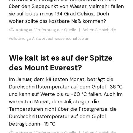
über den Siedepunkt von Wasser; vielmehr fallen
sie auf bis zu minus 194 Grad Celsius.. Doch
woher sollte das kostbare Naß kommen?
Antrag auf Entfernung der Quelle
|
Sehen Sie sich die
vollständige Antwort auf wissenschaft.de an
Wie kalt ist es auf der Spitze
des Mount Everest?
Im Januar, dem kältesten Monat, beträgt die
Durchschnittstemperatur auf dem Gipfel −36 °C
und kann auf Werte bis zu −60 °C fallen. Auch im
wärmsten Monat, dem Juli, steigen die
Temperaturen nicht über die Frostgrenze, die
Durchschnittstemperatur auf dem Gipfel
beträgt dann −19 °C.
Antrag auf Entfernung der Quelle
|
Sehen Sie sich die