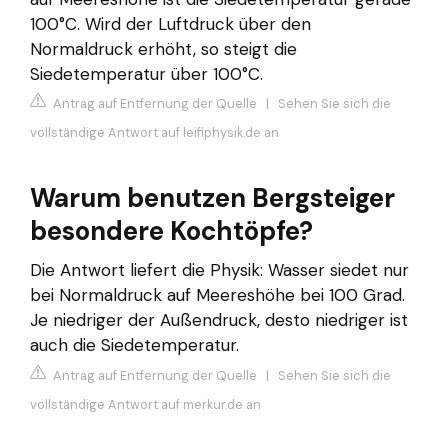
100°C. Wird der Luftdruck über den
Normaldruck erhöht, so steigt die
Siedetemperatur über 100°C.
Antrag auf Entfernung der Quelle
|
Sehen Sie sich die
vollständige Antwort auf leifiphysik.de an
Warum benutzen Bergsteiger
besondere Kochtöpfe?
Die Antwort liefert die Physik: Wasser siedet nur
bei Normaldruck auf Meereshöhe bei 100 Grad.
Je niedriger der Außendruck, desto niedriger ist
auch die Siedetemperatur.
Antrag auf Entfernung der Quelle
|
Sehen Sie sich die
vollständige Antwort auf merkur.de an