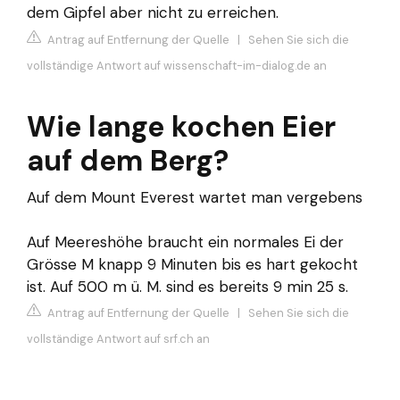
dem Gipfel aber nicht zu erreichen.
Antrag auf Entfernung der Quelle
|
Sehen Sie sich die
vollständige Antwort auf wissenschaft-im-dialog.de an
Wie lange kochen Eier
auf dem Berg?
Auf dem Mount Everest wartet man vergebens
Auf Meereshöhe braucht ein normales Ei der
Grösse M knapp 9 Minuten bis es hart gekocht
ist. Auf 500 m ü. M. sind es bereits 9 min 25 s.
Antrag auf Entfernung der Quelle
|
Sehen Sie sich die
vollständige Antwort auf srf.ch an