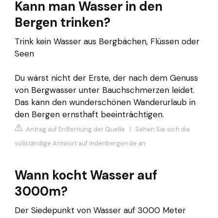
Kann man Wasser in den
Bergen trinken?
Trink kein Wasser aus Bergbächen, Flüssen oder
Seen
Du wärst nicht der Erste, der nach dem Genuss
von Bergwasser unter Bauchschmerzen leidet.
Das kann den wunderschönen Wanderurlaub in
den Bergen ernsthaft beeinträchtigen.
Antrag auf Entfernung der Quelle
|
Sehen Sie sich die
vollständige Antwort auf indenbergen.de an
Wann kocht Wasser auf
3000m?
Der Siedepunkt von Wasser auf 3000 Meter