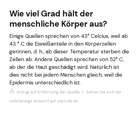
Wie viel Grad hält der
menschliche Körper aus?
Einige Quellen sprechen von 43° Celcius, weil ab
43 ° C die Eiweißanteile in den Körperzellen
gerinnen, d. h., ab dieser Temperatur sterben die
Zellen ab. Andere Quellen sprechen von 52° C,
ab der die Haut geschädigt wird. Natürlich ist
dies nicht bei jedem Menschen gleich, weil die
Epidermis unterschiedlich ist.
Antrag auf Entfernung der Quelle
|
Sehen Sie sich die
vollständige Antwort auf stern.de an