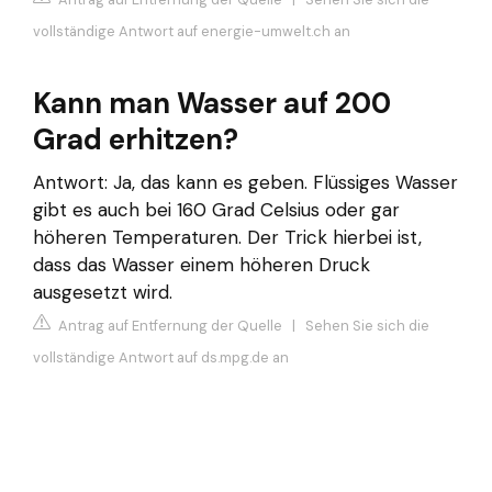
vollständige Antwort auf energie-umwelt.ch an
Kann man Wasser auf 200
Grad erhitzen?
Antwort: Ja, das kann es geben. Flüssiges Wasser
gibt es auch bei 160 Grad Celsius oder gar
höheren Temperaturen. Der Trick hierbei ist,
dass das Wasser einem höheren Druck
ausgesetzt wird.
Antrag auf Entfernung der Quelle
|
Sehen Sie sich die
vollständige Antwort auf ds.mpg.de an