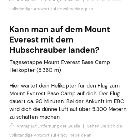
vollständige Antwort auf de.wikipedia.org an
Kann man auf dem Mount
Everest mit dem
Hubschrauber landen?
Tagesetappe Mount Everest Base Camp
Helikopter (5.360 m)
Hier wartet dein Helikopter für den Flug zum
Mount Everest Base Camp auf dich. Der Flug
dauert ca. 90 Minuten. Bei der Ankunft im EBC
wird dich die dünne Luft auf über 5.300 Metern
zu schaffen machen.
Antrag auf Entfernung der Quelle
|
Sehen Sie sich die
vollständige Antwort auf enjoy-nepal.de an