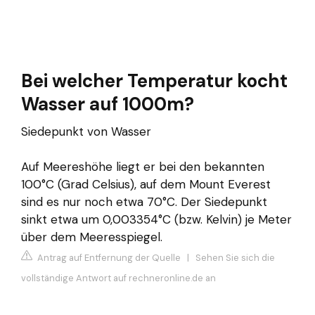
Bei welcher Temperatur kocht
Wasser auf 1000m?
Siedepunkt von Wasser
Auf Meereshöhe liegt er bei den bekannten
100°C (Grad Celsius), auf dem Mount Everest
sind es nur noch etwa 70°C. Der Siedepunkt
sinkt etwa um 0,003354°C (bzw. Kelvin) je Meter
über dem Meeresspiegel.
Antrag auf Entfernung der Quelle
|
Sehen Sie sich die
vollständige Antwort auf rechneronline.de an