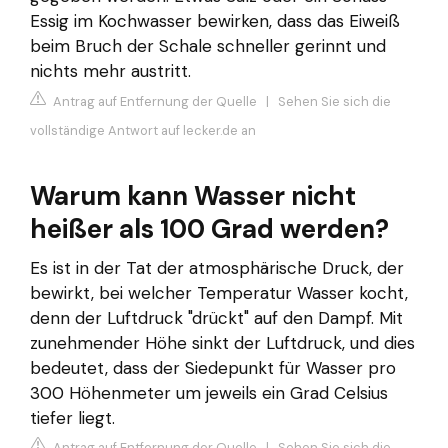
Essig im Kochwasser bewirken, dass das Eiweiß
beim Bruch der Schale schneller gerinnt und
nichts mehr austritt.
Antrag auf Entfernung der Quelle
|
Sehen Sie sich die
vollständige Antwort auf lecker.de an
Warum kann Wasser nicht
heißer als 100 Grad werden?
Es ist in der Tat der atmosphärische Druck, der
bewirkt, bei welcher Temperatur Wasser kocht,
denn der Luftdruck "drückt" auf den Dampf. Mit
zunehmender Höhe sinkt der Luftdruck, und dies
bedeutet, dass der Siedepunkt für Wasser pro
300 Höhenmeter um jeweils ein Grad Celsius
tiefer liegt.
Antrag auf Entfernung der Quelle
|
Sehen Sie sich die