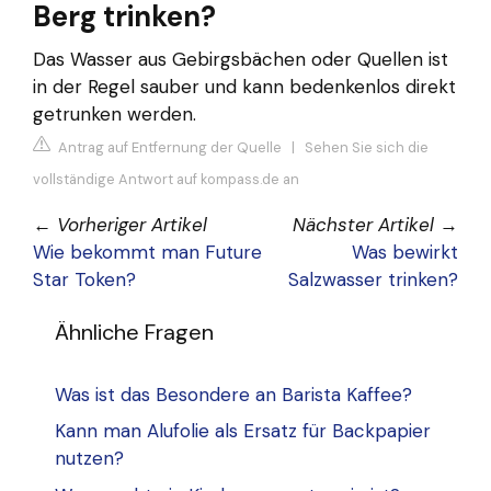
Berg trinken?
Das Wasser aus Gebirgsbächen oder Quellen ist
in der Regel sauber und kann bedenkenlos direkt
getrunken werden.
Antrag auf Entfernung der Quelle
|
Sehen Sie sich die
vollständige Antwort auf kompass.de an
←
Vorheriger Artikel
Nächster Artikel
→
Wie bekommt man Future
Was bewirkt
Star Token?
Salzwasser trinken?
Ähnliche Fragen
Was ist das Besondere an Barista Kaffee?
Kann man Alufolie als Ersatz für Backpapier
nutzen?