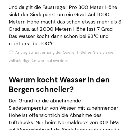
Und da gilt die Faustregel: Pro 300 Meter Höhe
sinkt der Siedepunkt um ein Grad. Auf 1.000
Metern Höhe macht das schon etwas mehr als 3
Grad aus, auf 2.000 Metern Höhe fast 7 Grad.
Das Wasser kocht dann schon bei 93°C und
nicht erst bei 100°C.
Antrag auf Entfernung der Quelle
|
Sehen Sie sich die
vollständige Antwort auf swr.de an
Warum kocht Wasser in den
Bergen schneller?
Der Grund für die abnehmende
Siedetemperatur von Wasser mit zunehmender
Höhe ist offensichtlich die Abnahme des
Luftdrucks. Nur beim Normaldruck von 1013 hPa
auf Meereshöhe ist die Siedetemperatur gerade