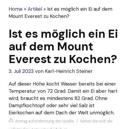
Home
»
Artikel
»
Ist es möglich ein Ei auf dem
Mount Everest zu Kochen?
Ist es möglich ein Ei
auf dem Mount
Everest zu Kochen?
3. Juli 2023
von
Karl-Heinrich Steiner
Auf dieser Höhe kocht Wasser bereits bei einer
Temperatur von 72 Grad. Damit ein Ei aber hart
wird, braucht es mindestens 82 Grad. Ohne
Dampfkochtopf oder sehr viel Salz ist
Eierkochen auf dem Dach der Welt unmöglich.
Antrag auf Entfernung der Quelle
|
Sehen Sie sich die