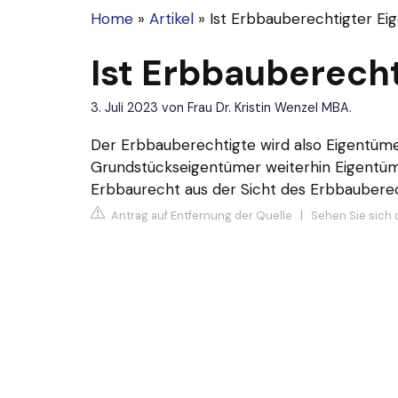
Home
»
Artikel
»
Ist Erbbauberechtigter E
Ist Erbbauberech
3. Juli 2023
von
Frau Dr. Kristin Wenzel MBA.
Der Erbbauberechtigte wird also Eigentüm
Grundstückseigentümer weiterhin Eigentü
Erbbaurecht aus der Sicht des Erbbaubere
Antrag auf Entfernung der Quelle
|
Sehen Sie sich 