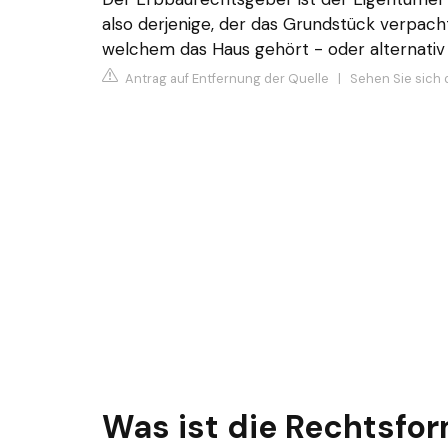
also derjenige, der das Grundstück verpach
welchem das Haus gehört - oder alternativ 
Antrag auf Entfernung der Quelle
|
Sehen Sie sich 
Was ist die Rechtsfor