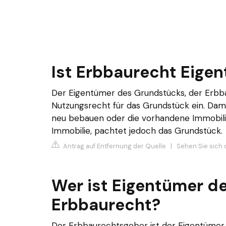
Ist Erbbaurecht Eige
Der Eigentümer des Grundstücks, der Erb
Nutzungsrecht für das Grundstück ein. Da
neu bebauen oder die vorhandene Immobilie
Immobilie, pachtet jedoch das Grundstück.
Antrag auf Entfernung der Quelle
|
Sehen Sie sich d
Wer ist Eigentümer d
Erbbaurecht?
Der Erbbaurechtsgeber ist der Eigentümer 