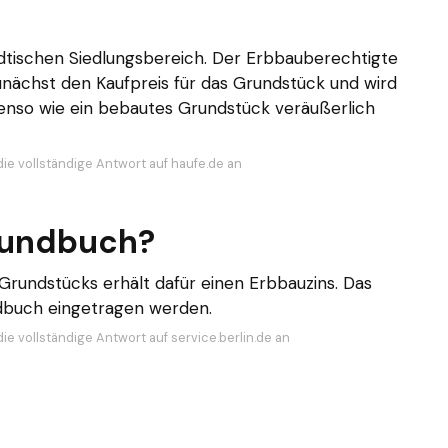
ädtischen Siedlungsbereich. Der Erbbauberechtigte
unächst den Kaufpreis für das Grundstück und wird
nso wie ein bebautes Grundstück veräußerlich
die vollständige Antwort auf haufe.de an
rundbuch?
Grundstücks erhält dafür einen Erbbauzins. Das
dbuch eingetragen werden.
ie vollständige Antwort auf service.berlin.de an