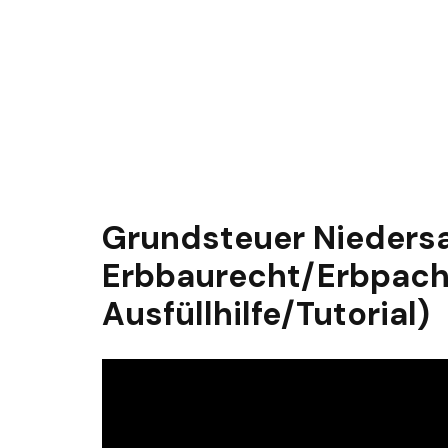
Grundsteuer Nieders
Erbbaurecht/Erbpacht
Ausfüllhilfe/Tutorial)