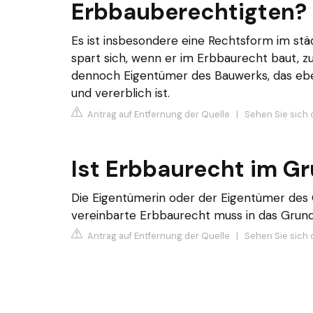
Erbbauberechtigten?
Es ist insbesondere eine Rechtsform im st
spart sich, wenn er im Erbbaurecht baut, z
dennoch Eigentümer des Bauwerks, das ebe
und vererblich ist.
Antrag auf Entfernung der Quelle
|
Sehen Sie sich 
Ist Erbbaurecht im G
Die Eigentümerin oder der Eigentümer des 
vereinbarte Erbbaurecht muss in das Grun
Antrag auf Entfernung der Quelle
|
Sehen Sie sich d