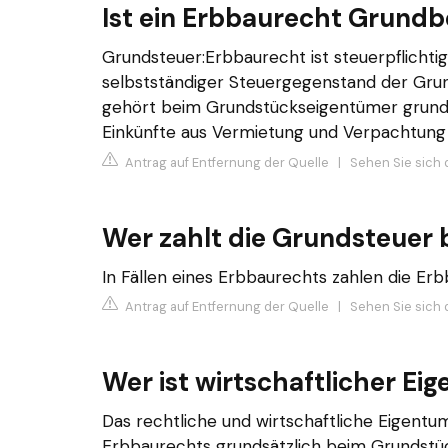
Ist ein Erbbaurecht Grundb
Grundsteuer:Erbbaurecht ist steuerpflichtig
selbstständiger Steuergegenstand der Grun
gehört beim Grundstückseigentümer grund
Einkünfte aus Vermietung und Verpachtung (
Antrag auf Entfernung der Quelle
|
Sehen Sie sich d
Wer zahlt die Grundsteuer 
In Fällen eines Erbbaurechts zahlen die Er
Antrag auf Entfernung der Quelle
|
Sehen Sie sich 
Wer ist wirtschaftlicher E
Das rechtliche und wirtschaftliche Eigent
Erbbaurechts grundsätzlich beim Grundstüc