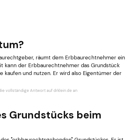
ntum?
baurechtgeber, räumt dem Erbbaurechtnehmer ein
mit kann der Erbbaurechtnehmer das Grundstück
 kaufen und nutzen. Er wird also Eigentümer der
ie vollständige Antwort auf drklein.de an
es Grundstücks beim
des "erbbaurechtsgebenden" Grundstückes. Er ist