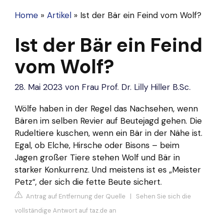
Home
»
Artikel
»
Ist der Bär ein Feind vom Wolf?
Ist der Bär ein Feind
vom Wolf?
28. Mai 2023
von
Frau Prof. Dr. Lilly Hiller B.Sc.
Wölfe haben in der Regel das Nachsehen, wenn
Bären im selben Revier auf Beutejagd gehen. Die
Rudeltiere kuschen, wenn ein Bär in der Nähe ist.
Egal, ob Elche, Hirsche oder Bisons – beim
Jagen großer Tiere stehen Wolf und Bär in
starker Konkurrenz. Und meistens ist es „Meister
Petz“, der sich die fette Beute sichert.
Antrag auf Entfernung der Quelle
|
Sehen Sie sich die
vollständige Antwort auf taz.de an