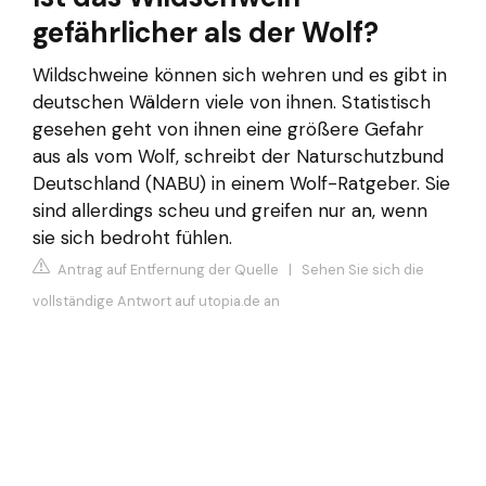
gefährlicher als der Wolf?
Wildschweine können sich wehren und es gibt in
deutschen Wäldern viele von ihnen. Statistisch
gesehen geht von ihnen eine größere Gefahr
aus als vom Wolf, schreibt der Naturschutzbund
Deutschland (NABU) in einem Wolf-Ratgeber. Sie
sind allerdings scheu und greifen nur an, wenn
sie sich bedroht fühlen.
Antrag auf Entfernung der Quelle
|
Sehen Sie sich die
vollständige Antwort auf utopia.de an