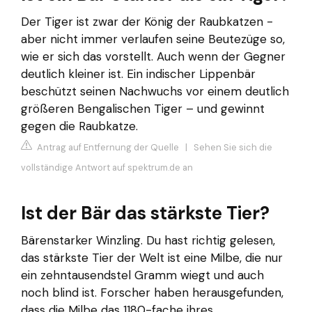
Der Tiger ist zwar der König der Raubkatzen -
aber nicht immer verlaufen seine Beutezüge so,
wie er sich das vorstellt. Auch wenn der Gegner
deutlich kleiner ist. Ein indischer Lippenbär
beschützt seinen Nachwuchs vor einem deutlich
größeren Bengalischen Tiger – und gewinnt
gegen die Raubkatze.
Antrag auf Entfernung der Quelle
|
Sehen Sie sich die
vollständige Antwort auf spektrum.de an
Ist der Bär das stärkste Tier?
Bärenstarker Winzling. Du hast richtig gelesen,
das stärkste Tier der Welt ist eine Milbe, die nur
ein zehntausendstel Gramm wiegt und auch
noch blind ist. Forscher haben herausgefunden,
dass die Milbe das 1180-fache ihres