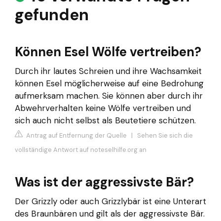
gefunden
Können Esel Wölfe vertreiben?
Durch ihr lautes Schreien und ihre Wachsamkeit
können Esel möglicherweise auf eine Bedrohung
aufmerksam machen. Sie können aber durch ihr
Abwehrverhalten keine Wölfe vertreiben und
sich auch nicht selbst als Beutetiere schützen.
Antrag auf Entfernung der Quelle
|
Sehen Sie sich die
vollständige Antwort auf noteselhilfe.org an
Was ist der aggressivste Bär?
Der Grizzly oder auch Grizzlybär ist eine Unterart
des Braunbären und gilt als der aggressivste Bär.