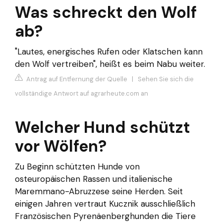
Was schreckt den Wolf
ab?
"Lautes, energisches Rufen oder Klatschen kann
den Wolf vertreiben", heißt es beim Nabu weiter.
Antrag auf Entfernung der Quelle
|
Sehen Sie sich die
vollständige Antwort auf agrarheute.com an
Welcher Hund schützt
vor Wölfen?
Zu Beginn schützten Hunde von
osteuropäischen Rassen und italienische
Maremmano-Abruzzese seine Herden. Seit
einigen Jahren vertraut Kucznik ausschließlich
Französischen Pyrenäenberghunden die Tiere