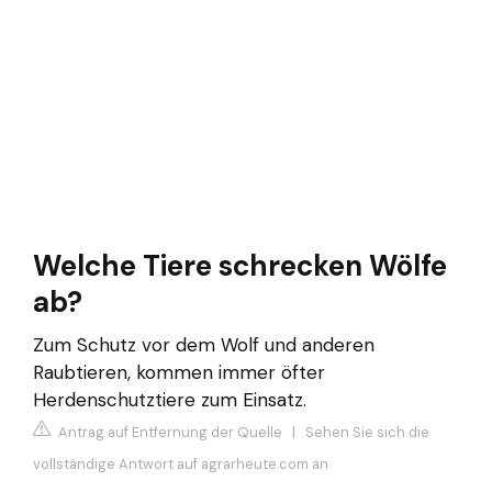
Welche Tiere schrecken Wölfe
ab?
Zum Schutz vor dem Wolf und anderen
Raubtieren, kommen immer öfter
Herdenschutztiere zum Einsatz.
Antrag auf Entfernung der Quelle
|
Sehen Sie sich die
vollständige Antwort auf agrarheute.com an