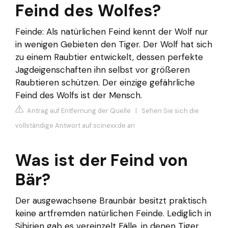
Feind des Wolfes?
Feinde: Als natürlichen Feind kennt der Wolf nur
in wenigen Gebieten den Tiger. Der Wolf hat sich
zu einem Raubtier entwickelt, dessen perfekte
Jagdeigenschaften ihn selbst vor größeren
Raubtieren schützen. Der einzige gefährliche
Feind des Wolfs ist der Mensch.
Antrag auf Entfernung der Quelle
|
Sehen Sie sich die
vollständige Antwort auf scinexx.de an
Was ist der Feind von
Bär?
Der ausgewachsene Braunbär besitzt praktisch
keine artfremden natürlichen Feinde. Lediglich in
Sibirien gab es vereinzelt Fälle, in denen Tiger