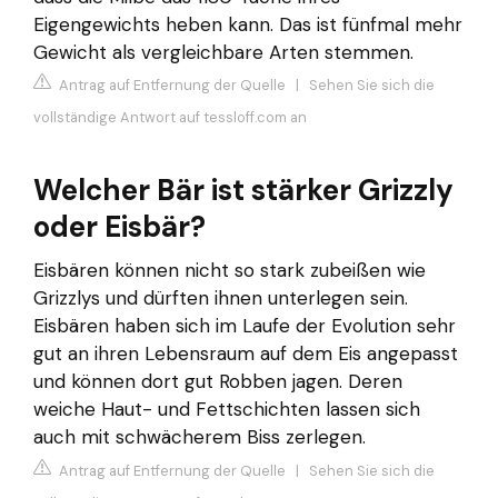
Eigengewichts heben kann. Das ist fünfmal mehr
Gewicht als vergleichbare Arten stemmen.
Antrag auf Entfernung der Quelle
|
Sehen Sie sich die
vollständige Antwort auf tessloff.com an
Welcher Bär ist stärker Grizzly
oder Eisbär?
Eisbären können nicht so stark zubeißen wie
Grizzlys und dürften ihnen unterlegen sein.
Eisbären haben sich im Laufe der Evolution sehr
gut an ihren Lebensraum auf dem Eis angepasst
und können dort gut Robben jagen. Deren
weiche Haut- und Fettschichten lassen sich
auch mit schwächerem Biss zerlegen.
Antrag auf Entfernung der Quelle
|
Sehen Sie sich die