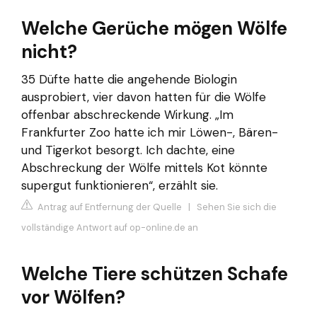
Welche Gerüche mögen Wölfe
nicht?
35 Düfte hatte die angehende Biologin
ausprobiert, vier davon hatten für die Wölfe
offenbar abschreckende Wirkung. „Im
Frankfurter Zoo hatte ich mir Löwen-, Bären-
und Tigerkot besorgt. Ich dachte, eine
Abschreckung der Wölfe mittels Kot könnte
supergut funktionieren“, erzählt sie.
Antrag auf Entfernung der Quelle
|
Sehen Sie sich die
vollständige Antwort auf op-online.de an
Welche Tiere schützen Schafe
vor Wölfen?