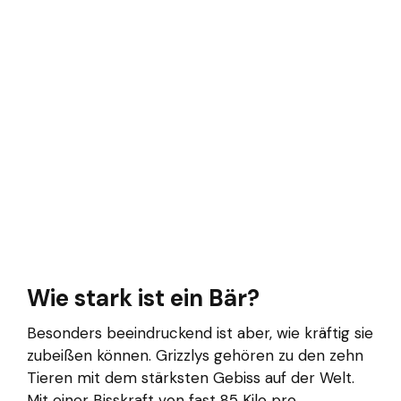
Wie stark ist ein Bär?
Besonders beeindruckend ist aber, wie kräftig sie
zubeißen können. Grizzlys gehören zu den zehn
Tieren mit dem stärksten Gebiss auf der Welt.
Mit einer Bisskraft von fast 85 Kilo pro