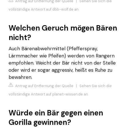
Antrag auf Entfernung der Quelle
|
Sehen Sie sich die
vollständige Antwort auf dbb-wolf.de an
Welchen Geruch mögen Bären
nicht?
Auch Bärenabwehrmittel (Pfefferspray,
Lärmmacher wie Pfeifen) werden von Rangern
empfohlen. Weicht der Bär nicht von der Stelle
oder wird er sogar aggressiv, heißt es Ruhe zu
bewahren.
Antrag auf Entfernung der Quelle
|
Sehen Sie sich die
vollständige Antwort auf planet-wissen.de an
Würde ein Bär gegen einen
Gorilla gewinnen?