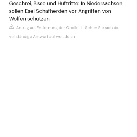
Geschrei, Bisse und Huftritte: In Niedersachsen
sollen Esel Schafherden vor Angriffen von
Wölfen schützen.
Antrag auf Entfernung der Quelle
|
Sehen Sie sich die
vollständige Antwort auf welt.de an