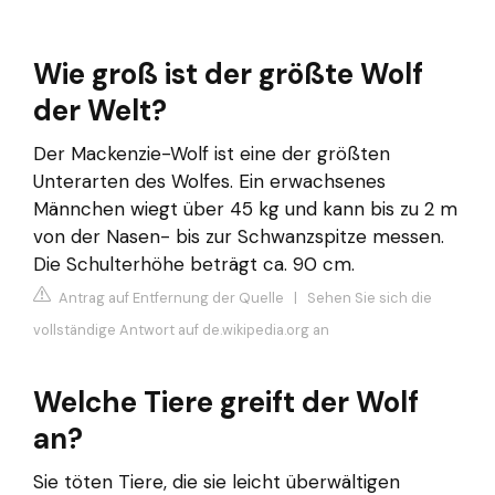
Wie groß ist der größte Wolf
der Welt?
Der Mackenzie-Wolf ist eine der größten
Unterarten des Wolfes. Ein erwachsenes
Männchen wiegt über 45 kg und kann bis zu 2 m
von der Nasen- bis zur Schwanzspitze messen.
Die Schulterhöhe beträgt ca. 90 cm.
Antrag auf Entfernung der Quelle
|
Sehen Sie sich die
vollständige Antwort auf de.wikipedia.org an
Welche Tiere greift der Wolf
an?
Sie töten Tiere, die sie leicht überwältigen