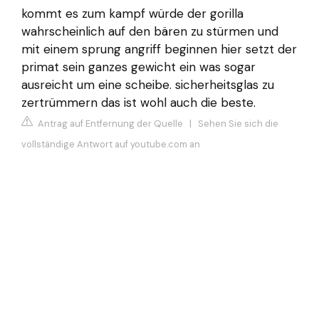
kommt es zum kampf würde der gorilla
wahrscheinlich auf den bären zu stürmen und
mit einem sprung angriff beginnen hier setzt der
primat sein ganzes gewicht ein was sogar
ausreicht um eine scheibe. sicherheitsglas zu
zertrümmern das ist wohl auch die beste.
Antrag auf Entfernung der Quelle
|
Sehen Sie sich die
vollständige Antwort auf youtube.com an