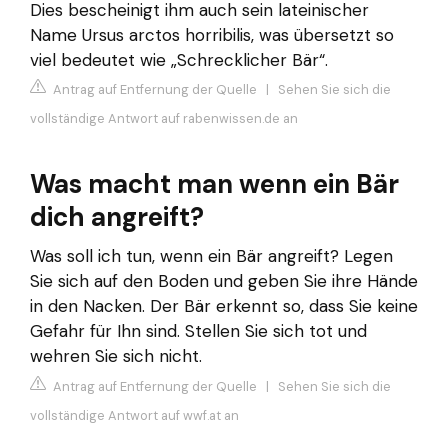
Dies bescheinigt ihm auch sein lateinischer
Name Ursus arctos horribilis, was übersetzt so
viel bedeutet wie „Schrecklicher Bär“.
Antrag auf Entfernung der Quelle
|
Sehen Sie sich die
vollständige Antwort auf rabenwissen.de an
Was macht man wenn ein Bär
dich angreift?
Was soll ich tun, wenn ein Bär angreift? Legen
Sie sich auf den Boden und geben Sie ihre Hände
in den Nacken. Der Bär erkennt so, dass Sie keine
Gefahr für Ihn sind. Stellen Sie sich tot und
wehren Sie sich nicht.
Antrag auf Entfernung der Quelle
|
Sehen Sie sich die
vollständige Antwort auf wwf.at an