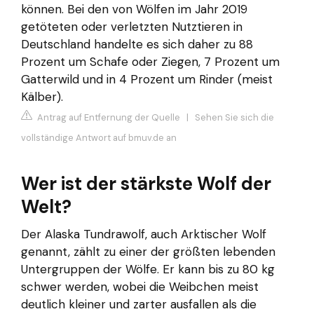
können. Bei den von Wölfen im Jahr 2019
getöteten oder verletzten Nutztieren in
Deutschland handelte es sich daher zu 88
Prozent um Schafe oder Ziegen, 7 Prozent um
Gatterwild und in 4 Prozent um Rinder (meist
Kälber).
Antrag auf Entfernung der Quelle
|
Sehen Sie sich die
vollständige Antwort auf bmuv.de an
Wer ist der stärkste Wolf der
Welt?
Der Alaska Tundrawolf, auch Arktischer Wolf
genannt, zählt zu einer der größten lebenden
Untergruppen der Wölfe. Er kann bis zu 80 kg
schwer werden, wobei die Weibchen meist
deutlich kleiner und zarter ausfallen als die