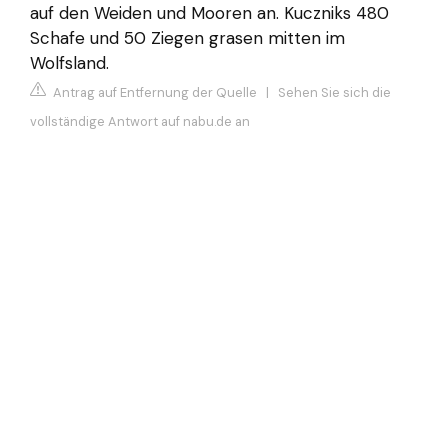
auf den Weiden und Mooren an. Kuczniks 480
Schafe und 50 Ziegen grasen mitten im
Wolfsland.
Antrag auf Entfernung der Quelle
|
Sehen Sie sich die
vollständige Antwort auf nabu.de an