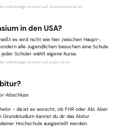
die vollständige Antwort auf studysmarter.de an
sium in den USA?
 heißt es wird nicht wie hier zwischen Haupt-,
ondern alle Jugendlichen besuchen eine Schule.
 jeder Schüler wählt eigene Kurse.
die vollständige Antwort auf stepin.de an
bitur?
or-Abschluss
elor - da ist es wurscht, ob FHR oder Abi. Aber
m Grundstudium kannst du dir das Abitur
deiner Hochschule ausgestellt werden.