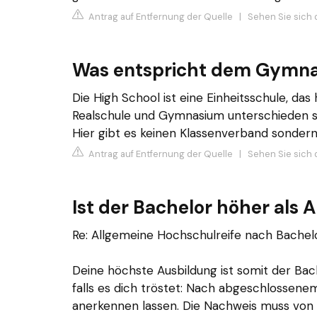
Antrag auf Entfernung der Quelle
|
Sehen Sie sich 
Was entspricht dem Gymna
Die High School ist eine Einheitsschule, das
Realschule und Gymnasium unterschieden s
Hier gibt es keinen Klassenverband sondern
Antrag auf Entfernung der Quelle
|
Sehen Sie sich 
Ist der Bachelor höher als A
Re: Allgemeine Hochschulreife nach Bachel
Deine höchste Ausbildung ist somit der Bach
falls es dich tröstet: Nach abgeschlossene
anerkennen lassen. Die Nachweis muss von 