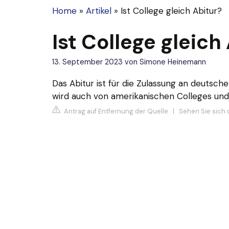
Home
»
Artikel
»
Ist College gleich Abitur?
Ist College gleich
13. September 2023
von
Simone Heinemann
Das Abitur ist für die Zulassung an deutsc
wird auch von amerikanischen Colleges und 
Antrag auf Entfernung der Quelle
|
Sehen Sie sich d