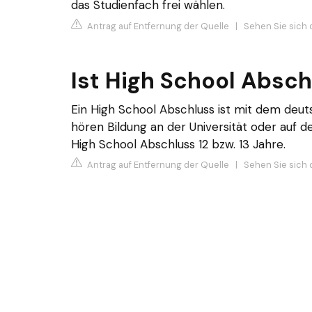
das Studienfach frei wählen.
Antrag auf Entfernung der Quelle
|
Sehen Sie sich 
Ist High School Absch
Ein High School Abschluss ist mit dem deuts
hören Bildung an der Universität oder auf 
High School Abschluss 12 bzw. 13 Jahre.
Antrag auf Entfernung der Quelle
|
Sehen Sie sich 