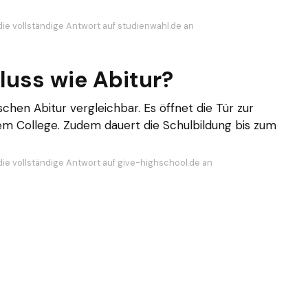
die vollständige Antwort auf studienwahl.de an
luss wie Abitur?
chen Abitur vergleichbar. Es öffnet die Tür zur
dem College. Zudem dauert die Schulbildung bis zum
die vollständige Antwort auf give-highschool.de an