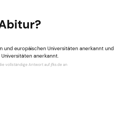
 Abitur?
hen und europäischen Universitäten anerkannt und
Universitäten anerkannt.
ie vollständige Antwort auf jfks.de an