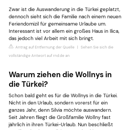
Zwar ist die Auswanderung in die Türkei geplatzt,
dennoch sieht sich die Familie nach einem neuen
Feriendomizil für gemeinsame Urlaube um.
Interessant ist vor allem ein großes Haus in Ilica,
das jedoch viel Arbeit mit sich bringt.
Antrag auf Entfernung der Quelle
|
Sehen Sie sich die
vollständige Antwort auf rnd.de an
Warum ziehen die Wollnys in
die Türkei?
Schon bald geht es für die Wollnys in die Türkei.
Nicht in den Urlaub, sondern vorerst für ein
ganzes Jahr, denn Silvia möchte auswandern.
Seit Jahren fliegt die Großfamilie Wollny fast
jährlich in ihren Türkei-Urlaub. Nun beschließt