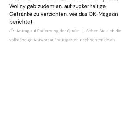
Wollny gab zudem an, auf zuckerhaltige
Getränke zu verzichten, wie das OK-Magazin
berichtet.
Antrag auf Entfernung der Quelle
|
Sehen Sie sich die
vollständige Antwort auf stuttgarter-nachrichten.de an