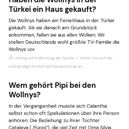
Türkei ein Haus gekauft?
Die Wollnys haben ein Ferienhaus in der Türkei
gekauft. Als sie danach am Grundstück
ankommen, fallen sie aus allen Wolken. Wir
stellen Deutschlands wohl größte TV-Familie die
Wollnys vor.
Antrag auf Entfernung der Quelle
|
Sehen Sie sich die
vollständige Antwort auf derwesten.de an
Wem gehört Pipi bei den
Wollnys?
In der Vergangenheit musste sich Calantha
selbst schon oft Spekulationen über ihre Person
anhören. Die Beziehung zu ihrer Tochter
Cataleya („Püppi“), die viel Zeit mit Oma Silvia