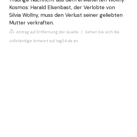
Kosmos: Harald Elsenbast, der Verlobte von
Silvia Wollny, muss den Verlust seiner geliebten
Mutter verkraften.
Antrag auf Entfernung der Quelle
|
Sehen Sie sich die
vollständige Antwort auf tag24.de an