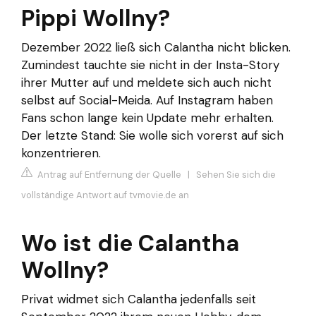
Pippi Wollny?
Dezember 2022 ließ sich Calantha nicht blicken.
Zumindest tauchte sie nicht in der Insta-Story
ihrer Mutter auf und meldete sich auch nicht
selbst auf Social-Meida. Auf Instagram haben
Fans schon lange kein Update mehr erhalten.
Der letzte Stand: Sie wolle sich vorerst auf sich
konzentrieren.
Antrag auf Entfernung der Quelle
|
Sehen Sie sich die
vollständige Antwort auf tvmovie.de an
Wo ist die Calantha
Wollny?
Privat widmet sich Calantha jedenfalls seit