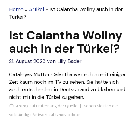
Home
»
Artikel
»
Ist Calantha Wollny auch in der
Türkei?
Ist Calantha Wollny
auch in der Türkei?
21. August 2023
von
Lilly Bader
Cataleyas Mutter Calantha war schon seit einiger
Zeit kaum noch im TV zu sehen. Sie hatte sich
auch entschieden, in Deutschland zu bleiben und
nicht mit in die Türkei zu gehen.
Antrag auf Entfernung der Quelle
|
Sehen Sie sich die
vollständige Antwort auf tvmovie.de an