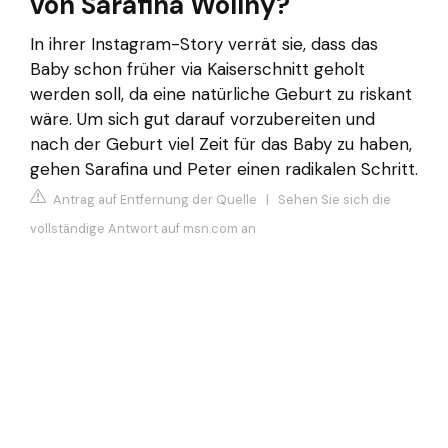
von Sarafina Wollny?
In ihrer Instagram-Story verrät sie, dass das
Baby schon früher via Kaiserschnitt geholt
werden soll, da eine natürliche Geburt zu riskant
wäre. Um sich gut darauf vorzubereiten und
nach der Geburt viel Zeit für das Baby zu haben,
gehen Sarafina und Peter einen radikalen Schritt.
Antrag auf Entfernung der Quelle
|
Sehen Sie sich die
vollständige Antwort auf msn.com an