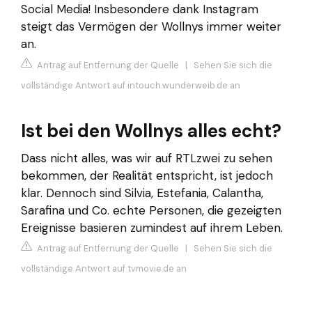
Social Media! Insbesondere dank Instagram
steigt das Vermögen der Wollnys immer weiter
an.
Antrag auf Entfernung der Quelle
|
Sehen Sie sich die
vollständige Antwort auf intouch.wunderweib.de an
Ist bei den Wollnys alles echt?
Dass nicht alles, was wir auf RTLzwei zu sehen
bekommen, der Realität entspricht, ist jedoch
klar. Dennoch sind Silvia, Estefania, Calantha,
Sarafina und Co. echte Personen, die gezeigten
Ereignisse basieren zumindest auf ihrem Leben.
Antrag auf Entfernung der Quelle
|
Sehen Sie sich die
vollständige Antwort auf tvmovie.de an