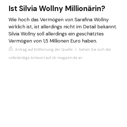
Ist Silvia Wollny Millionärin?
Wie hoch das Vermögen von Sarafina Wollny
wirklich ist, ist allerdings nicht im Detail bekannt.
Silvia Wollny soll allerdings ein geschätztes
Vermögen von 1,5 Millionen Euro haben.
Antrag auf Entfernung der Quelle
|
Sehen Sie sich die
vollständige Antwort auf ok-magazin.de an