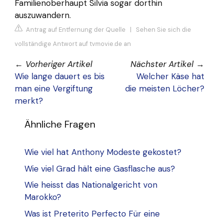
Familienoberhaupt Silvia sogar dorthin
auszuwandern.
Antrag auf Entfernung der Quelle
|
Sehen Sie sich die
vollständige Antwort auf tvmovie.de an
←
Vorheriger Artikel
Nächster Artikel
→
Wie lange dauert es bis
Welcher Käse hat
man eine Vergiftung
die meisten Löcher?
merkt?
Ähnliche Fragen
Wie viel hat Anthony Modeste gekostet?
Wie viel Grad hält eine Gasflasche aus?
Wie heisst das Nationalgericht von
Marokko?
Was ist Preterito Perfecto Für eine