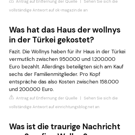
Antrag auf Entfernung der Quelle
|
Sehen Sie sich die
vollständige Antwort auf ok-magazin.de an
Was hat das Haus der wollnys
in der Türkei gekostet?
Fazit. Die Wollnys haben für ihr Haus in der Türkei
vermutlich zwischen 950.000 und 1.200.000
Euro bezahlt. Allerdings beteiligten sich am Kauf
sechs der Familienmitglieder. Pro Kopf
entspräche das also Kosten zwischen 158.000
und 200.000 Euro.
Antrag auf Entfernung der Quelle
|
Sehen Sie sich die
vollständige Antwort auf einrichtungsblog.net an
Was ist die traurige Nachricht