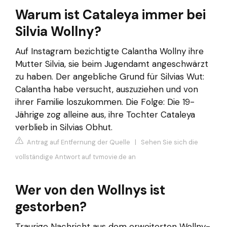
Warum ist Cataleya immer bei
Silvia Wollny?
Auf Instagram bezichtigte Calantha Wollny ihre
Mutter Silvia, sie beim Jugendamt angeschwärzt
zu haben. Der angebliche Grund für Silvias Wut:
Calantha habe versucht, auszuziehen und von
ihrer Familie loszukommen. Die Folge: Die 19-
Jährige zog alleine aus, ihre Tochter Cataleya
verblieb in Silvias Obhut.
Antrag auf Entfernung der Quelle
|
Sehen Sie sich die
vollständige Antwort auf tvmovie.de an
Wer von den Wollnys ist
gestorben?
Traurige Nachricht aus dem erweiterten Wollny-