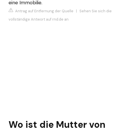
eine Immobilie.
Antrag auf Entfernung der Quelle
|
Sehen Sie sich die
vollständige Antwort auf rnd.de an
Wo ist die Mutter von