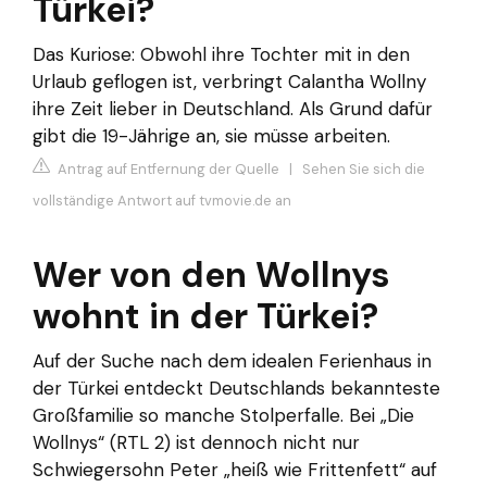
Türkei?
Das Kuriose: Obwohl ihre Tochter mit in den
Urlaub geflogen ist, verbringt Calantha Wollny
ihre Zeit lieber in Deutschland. Als Grund dafür
gibt die 19-Jährige an, sie müsse arbeiten.
Antrag auf Entfernung der Quelle
|
Sehen Sie sich die
vollständige Antwort auf tvmovie.de an
Wer von den Wollnys
wohnt in der Türkei?
Auf der Suche nach dem idealen Ferienhaus in
der Türkei entdeckt Deutschlands bekannteste
Großfamilie so manche Stolperfalle. Bei „Die
Wollnys“ (RTL 2) ist dennoch nicht nur
Schwiegersohn Peter „heiß wie Frittenfett“ auf