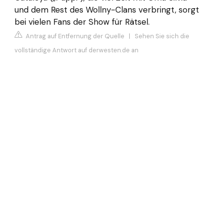
und dem Rest des Wollny-Clans verbringt, sorgt
bei vielen Fans der Show für Rätsel.
Antrag auf Entfernung der Quelle
|
Sehen Sie sich die
vollständige Antwort auf derwesten.de an