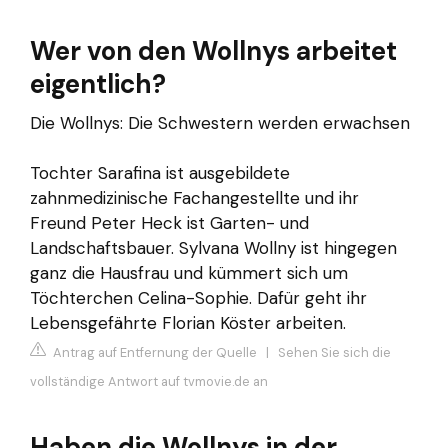
Wer von den Wollnys arbeitet
eigentlich?
Die Wollnys: Die Schwestern werden erwachsen
Tochter Sarafina ist ausgebildete
zahnmedizinische Fachangestellte und ihr
Freund Peter Heck ist Garten- und
Landschaftsbauer. Sylvana Wollny ist hingegen
ganz die Hausfrau und kümmert sich um
Töchterchen Celina-Sophie. Dafür geht ihr
Lebensgefährte Florian Köster arbeiten.
Antrag auf Entfernung der Quelle
|
Sehen Sie sich die
vollständige Antwort auf tvmovie.de an
Haben die Wollnys in der