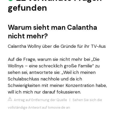
gefunden
Warum sieht man Calantha
nicht mehr?
Calantha Wollny über die Gründe für ihr TV-Aus
Auf die Frage, warum sie nicht mehr bei „Die
Wollnys – eine schrecklich große Familie“ zu
sehen sei, antwortete sie: „Weil ich meinen
Schulabschluss nachhole und da ich
Schwierigkeiten mit meiner Konzentration habe,
will ich mich nur darauf fokussieren.
Antrag auf Entfernung der Quelle
|
Sehen Sie sich die
vollständige Antwort auf tvmovie.de an