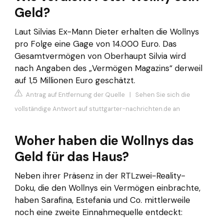
Geld?
Laut Silvias Ex-Mann Dieter erhalten die Wollnys
pro Folge eine Gage von 14.000 Euro. Das
Gesamtvermögen von Oberhaupt Silvia wird
nach Angaben des „Vermögen Magazins“ derweil
auf 1,5 Millionen Euro geschätzt.
Antrag auf Entfernung der Quelle
|
Sehen Sie sich die
vollständige Antwort auf stuttgarter-nachrichten.de an
Woher haben die Wollnys das
Geld für das Haus?
Neben ihrer Präsenz in der RTLzwei-Reality-
Doku, die den Wollnys ein Vermögen einbrachte,
haben Sarafina, Estefania und Co. mittlerweile
noch eine zweite Einnahmequelle entdeckt: