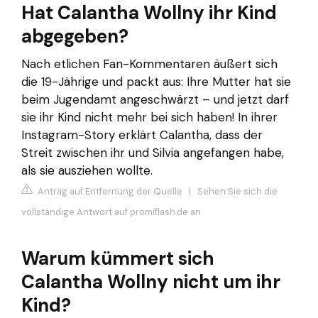
Hat Calantha Wollny ihr Kind
abgegeben?
Nach etlichen Fan-Kommentaren äußert sich
die 19-Jährige und packt aus: Ihre Mutter hat sie
beim Jugendamt angeschwärzt – und jetzt darf
sie ihr Kind nicht mehr bei sich haben! In ihrer
Instagram-Story erklärt Calantha, dass der
Streit zwischen ihr und Silvia angefangen habe,
als sie ausziehen wollte.
Antrag auf Entfernung der Quelle
|
Sehen Sie sich die
vollständige Antwort auf promiflash.de an
Warum kümmert sich
Calantha Wollny nicht um ihr
Kind?