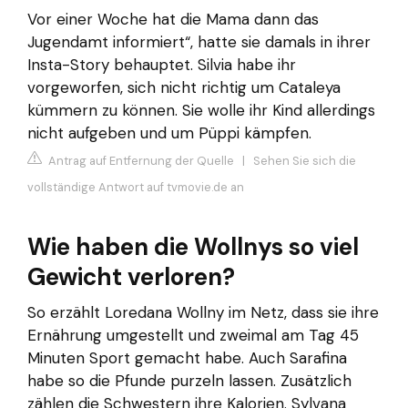
Vor einer Woche hat die Mama dann das
Jugendamt informiert“, hatte sie damals in ihrer
Insta-Story behauptet. Silvia habe ihr
vorgeworfen, sich nicht richtig um Cataleya
kümmern zu können. Sie wolle ihr Kind allerdings
nicht aufgeben und um Püppi kämpfen.
Antrag auf Entfernung der Quelle
|
Sehen Sie sich die
vollständige Antwort auf tvmovie.de an
Wie haben die Wollnys so viel
Gewicht verloren?
So erzählt Loredana Wollny im Netz, dass sie ihre
Ernährung umgestellt und zweimal am Tag 45
Minuten Sport gemacht habe. Auch Sarafina
habe so die Pfunde purzeln lassen. Zusätzlich
zählen die Schwestern ihre Kalorien. Sylvana