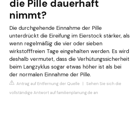
die Pille dauerhaft
nimmt?
Die durchgehende Einnahme der Pille
unterdrückt die Eireifung im Eierstock stärker, als
wenn regelmäßig die vier oder sieben
wirkstofffreien Tage eingehalten werden. Es wird
deshalb vermutet, dass die Verhütungssicherheit
beim Langzyklus sogar etwas höher ist als bei
der normalen Einnahme der Pille.
Antrag auf Entfernung der Quelle
|
Sehen Sie sich die
vollständige Antwort auf familienplanung.de an