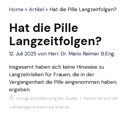
Home
»
Artikel
»
Hat die Pille Langzeitfolgen?
Hat die Pille
Langzeitfolgen?
12. Juli 2025
von
Herr Dr. Mario Reimer B.Eng.
Insgesamt haben sich keine Hinweise zu
Langzeitrisiken für Frauen, die in der
Vergangenheit die Pille eingenommen haben,
ergeben.
Antrag auf Entfernung der Quelle
|
Sehen Sie sich die
vollständige Antwort auf tk.de an