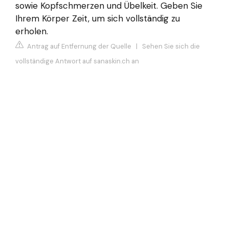
sowie Kopfschmerzen und Übelkeit. Geben Sie
Ihrem Körper Zeit, um sich vollständig zu
erholen.
Antrag auf Entfernung der Quelle
|
Sehen Sie sich die
vollständige Antwort auf sanaskin.ch an