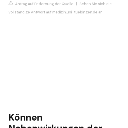
Antrag auf Entfernung der Quelle
|
Sehen Sie sich die
vollständige Antwort auf medizin.uni-tuebingen.de an
Können