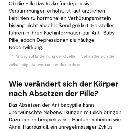
Ob die Pille das Risiko für depressive
Verstimmungen erhöht, ist laut ärztlichen
Leitlinien zu hormonellen Verhütungsmitteln
bislang nicht abschließend geklärt. Hersteller
führen in ihren Fachinformation zur Anti-Baby-
Pille jedoch Depressionen als häufige
Nebenwirkung.
Antrag auf Entfernung der Quelle
|
Sehen Sie sich die
vollständige Antwort auf netdoktor.de an
Wie verändert sich der Körper
nach Absetzen der Pille?
Das Absetzen der Antibabypille kann
unerwünschte Nebenwirkungen mit sich bringen.
Dazu zählen beispielsweise Hautunreinheiten wie
Akne, Haarausfall, ein unregelmässiger Zyklus