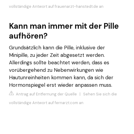
vollständige Antwort auf frauenarzt-hanstedt.de an
Kann man immer mit der Pille
aufhören?
Grundsätzlich kann die Pille, inklusive der
Minipille, zu jeder Zeit abgesetzt werden.
Allerdings sollte beachtet werden, dass es
vorübergehend zu Nebenwirkungen wie
Hautunreinheiten kommen kann, da sich der
Hormonspiegel erst wieder anpassen muss.
Antrag auf Entfernung der Quelle
|
Sehen Sie sich die
vollständige Antwort auf fernarzt.com an