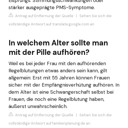
Eisprungs. Stimmungsschwankungen oder
stärker ausgeprägte PMS-Symptome.
Antrag auf Entfernung der Quelle
|
Sehen Sie sich die
vollständige Antwort auf translate.google.com an
In welchem Alter sollte man
mit der Pille aufhören?
Weil es bei jeder Frau mit den aufhörenden
Regelblutungen etwas anders sein kann, gilt
allgemein: Erst mit 55 Jahren können Frauen
sicher mit der Empfängnisverhütung aufhören. In
dem Alter ist eine Schwangerschaft selbst bei
Frauen, die noch eine Regelblutung haben,
äußerst unwahrscheinlich.
Antrag auf Entfernung der Quelle
|
Sehen Sie sich die
vollständige Antwort auf familienplanung.de an