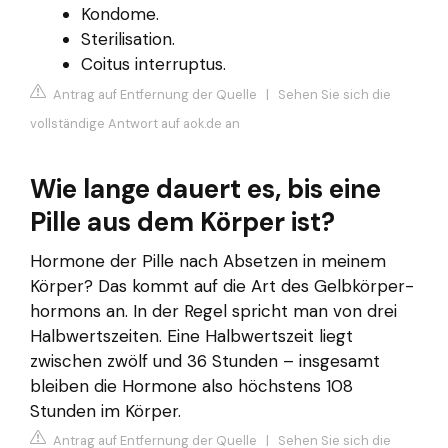
Kondome.
Sterilisation.
Coitus interruptus.
Antrag auf Entfernung der Quelle
|
Sehen Sie sich die
vollständige Antwort auf aok.de an
Wie lange dauert es, bis eine
Pille aus dem Körper ist?
Hormone der Pille nach Absetzen in meinem
Körper? Das kommt auf die Art des Gelbkörper-
hormons an. In der Regel spricht man von drei
Halbwertszeiten. Eine Halbwertszeit liegt
zwischen zwölf und 36 Stunden – insgesamt
bleiben die Hormone also höchstens 108
Stunden im Körper.
Antrag auf Entfernung der Quelle
|
Sehen Sie sich die