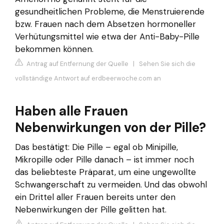
gesundheitlichen Probleme, die Menstruierende
bzw. Frauen nach dem Absetzen hormoneller
Verhütungsmittel wie etwa der Anti-Baby-Pille
bekommen können.
Antrag auf Entfernung der Quelle
|
Sehen Sie sich die
vollständige Antwort auf erdbeerwoche.com an
Haben alle Frauen
Nebenwirkungen von der Pille?
Das bestätigt: Die Pille – egal ob Minipille,
Mikropille oder Pille danach – ist immer noch
das beliebteste Präparat, um eine ungewollte
Schwangerschaft zu vermeiden. Und das obwohl
ein Drittel aller Frauen bereits unter den
Nebenwirkungen der Pille gelitten hat.