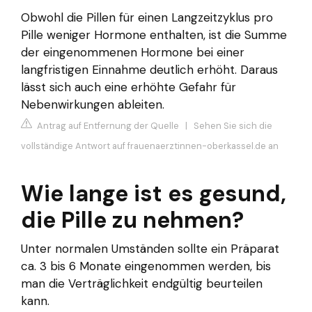
Obwohl die Pillen für einen Langzeitzyklus pro
Pille weniger Hormone enthalten, ist die Summe
der eingenommenen Hormone bei einer
langfristigen Einnahme deutlich erhöht. Daraus
lässt sich auch eine erhöhte Gefahr für
Nebenwirkungen ableiten.
Antrag auf Entfernung der Quelle
|
Sehen Sie sich die
vollständige Antwort auf frauenaerztinnen-oberkassel.de an
Wie lange ist es gesund,
die Pille zu nehmen?
Unter normalen Umständen sollte ein Präparat
ca. 3 bis 6 Monate eingenommen werden, bis
man die Verträglichkeit endgültig beurteilen
kann.