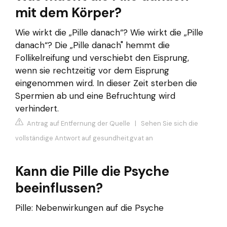
mit dem Körper?
Wie wirkt die „Pille danach“? Wie wirkt die „Pille
danach“? Die „Pille danach" hemmt die
Follikelreifung und verschiebt den Eisprung,
wenn sie rechtzeitig vor dem Eisprung
eingenommen wird. In dieser Zeit sterben die
Spermien ab und eine Befruchtung wird
verhindert.
Antrag auf Entfernung der Quelle
|
Sehen Sie sich die
vollständige Antwort auf gesundheit.gv.at an
Kann die Pille die Psyche
beeinflussen?
Pille: Nebenwirkungen auf die Psyche