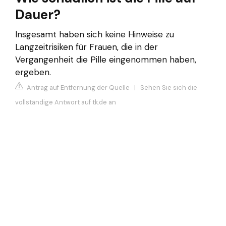
Dauer?
Insgesamt haben sich keine Hinweise zu
Langzeitrisiken für Frauen, die in der
Vergangenheit die Pille eingenommen haben,
ergeben.
Antrag auf Entfernung der Quelle
|
Sehen Sie sich die
vollständige Antwort auf tk.de an