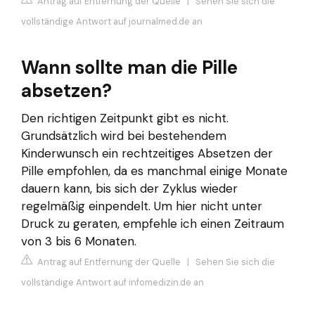
Antrag auf Entfernung der Quelle
|
Sehen Sie sich die
vollständige Antwort auf journalmed.de an
Wann sollte man die Pille
absetzen?
Den richtigen Zeitpunkt gibt es nicht.
Grundsätzlich wird bei bestehendem
Kinderwunsch ein rechtzeitiges Absetzen der
Pille empfohlen, da es manchmal einige Monate
dauern kann, bis sich der Zyklus wieder
regelmäßig einpendelt. Um hier nicht unter
Druck zu geraten, empfehle ich einen Zeitraum
von 3 bis 6 Monaten.
Antrag auf Entfernung der Quelle
|
Sehen Sie sich die
vollständige Antwort auf infomedizin.de an