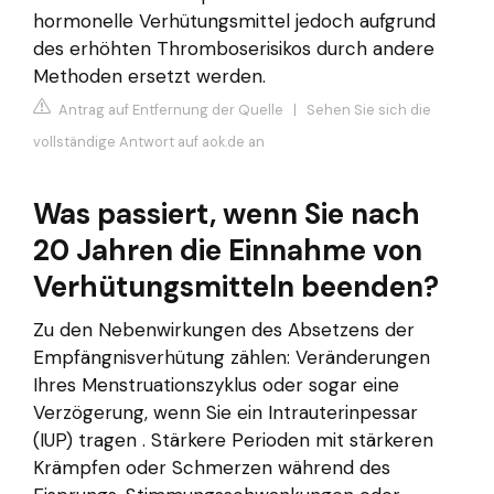
hormonelle Verhütungsmittel jedoch aufgrund
des erhöhten Thromboserisikos durch andere
Methoden ersetzt werden.
Antrag auf Entfernung der Quelle
|
Sehen Sie sich die
vollständige Antwort auf aok.de an
Was passiert, wenn Sie nach
20 Jahren die Einnahme von
Verhütungsmitteln beenden?
Zu den Nebenwirkungen des Absetzens der
Empfängnisverhütung zählen: Veränderungen
Ihres Menstruationszyklus oder sogar eine
Verzögerung, wenn Sie ein Intrauterinpessar
(IUP) tragen . Stärkere Perioden mit stärkeren
Krämpfen oder Schmerzen während des