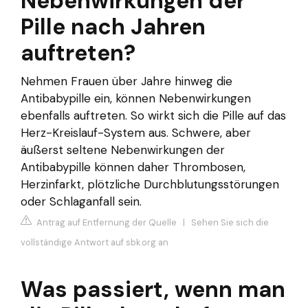
Nebenwirkungen der
Pille nach Jahren
auftreten?
Nehmen Frauen über Jahre hinweg die
Antibabypille ein, können Nebenwirkungen
ebenfalls auftreten. So wirkt sich die Pille auf das
Herz-Kreislauf-System aus. Schwere, aber
äußerst seltene Nebenwirkungen der
Antibabypille können daher Thrombosen,
Herzinfarkt, plötzliche Durchblutungsstörungen
oder Schlaganfall sein.
Antrag auf Entfernung der Quelle
|
Sehen Sie sich die
vollständige Antwort auf sbk.org an
Was passiert, wenn man