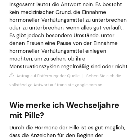
Insgesamt lautet die Antwort nein. Es besteht
kein medizinischer Grund, die Einnahme
hormoneller Verhütungsmittel zu unterbrechen
oder zu unterbrechen, wenn alles gut verläuft .
Es gibt jedoch besondere Umstände, unter
denen Frauen eine Pause von der Einnahme
hormoneller Verhütungsmittel einlegen
möchten, um zu sehen, ob ihre
Menstruationszyklen regelmäßig sind oder nicht.
Antrag auf Entfernung der Quelle
|
Sehen Sie sich die
vollständige Antwort auf translate.google.com an
Wie merke ich Wechseljahre
mit Pille?
Durch die Hormone der Pille ist es gut möglich,
dass die Anzeichen für den Beginn der