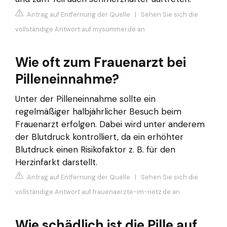
Antrag auf Entfernung der Quelle
|
Sehen Sie sich die
vollständige Antwort auf mysummer.de an
Wie oft zum Frauenarzt bei
Pilleneinnahme?
Unter der Pilleneinnahme sollte ein
regelmäßiger halbjährlicher Besuch beim
Frauenarzt erfolgen. Dabei wird unter anderem
der Blutdruck kontrolliert, da ein erhöhter
Blutdruck einen Risikofaktor z. B. für den
Herzinfarkt darstellt.
Antrag auf Entfernung der Quelle
|
Sehen Sie sich die
vollständige Antwort auf frauenaerzte-im-netz.de an
Wie schädlich ist die Pille auf