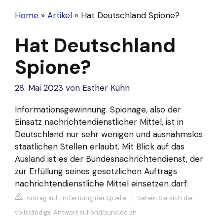
Home
»
Artikel
»
Hat Deutschland Spione?
Hat Deutschland
Spione?
28. Mai 2023
von
Esther Kühn
Informationsgewinnung. Spionage, also der
Einsatz nachrichtendienstlicher Mittel, ist in
Deutschland nur sehr wenigen und ausnahmslos
staatlichen Stellen erlaubt. Mit Blick auf das
Ausland ist es der Bundesnachrichtendienst, der
zur Erfüllung seines gesetzlichen Auftrags
nachrichtendienstliche Mittel einsetzen darf.
Antrag auf Entfernung der Quelle
|
Sehen Sie sich die
vollständige Antwort auf bnd.bund.de an