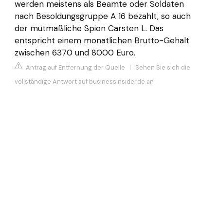
werden meistens als Beamte oder Soldaten
nach Besoldungsgruppe A 16 bezahlt, so auch
der mutmaßliche Spion Carsten L. Das
entspricht einem monatlichen Brutto-Gehalt
zwischen 6370 und 8000 Euro.
Antrag auf Entfernung der Quelle
|
Sehen Sie sich die
vollständige Antwort auf businessinsider.de an