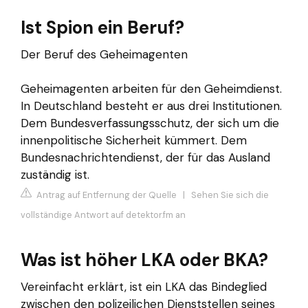
Ist Spion ein Beruf?
Der Beruf des Geheimagenten
Geheimagenten arbeiten für den Geheimdienst.
In Deutschland besteht er aus drei Institutionen.
Dem Bundesverfassungsschutz, der sich um die
innenpolitische Sicherheit kümmert. Dem
Bundesnachrichtendienst, der für das Ausland
zuständig ist.
Antrag auf Entfernung der Quelle
|
Sehen Sie sich die
vollständige Antwort auf detektor.fm an
Was ist höher LKA oder BKA?
Vereinfacht erklärt, ist ein LKA das Bindeglied
zwischen den polizeilichen Dienststellen seines