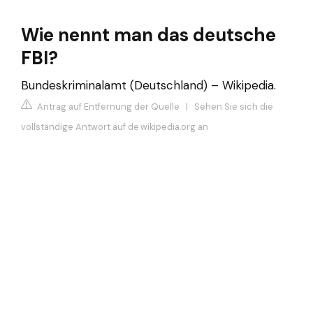
Wie nennt man das deutsche
FBI?
Bundeskriminalamt (Deutschland) – Wikipedia.
Antrag auf Entfernung der Quelle
|
Sehen Sie sich die
vollständige Antwort auf de.wikipedia.org an