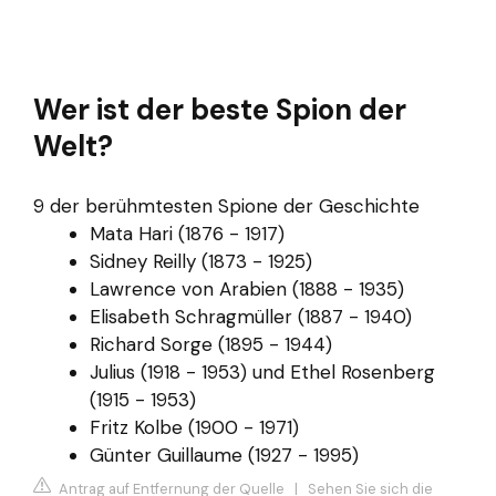
Wer ist der beste Spion der
Welt?
9 der berühmtesten Spione der Geschichte
Mata Hari (1876 - 1917)
Sidney Reilly (1873 - 1925)
Lawrence von Arabien (1888 - 1935)
Elisabeth Schragmüller (1887 - 1940)
Richard Sorge (1895 - 1944)
Julius (1918 - 1953) und Ethel Rosenberg
(1915 - 1953)
Fritz Kolbe (1900 - 1971)
Günter Guillaume (1927 - 1995)
Antrag auf Entfernung der Quelle
|
Sehen Sie sich die