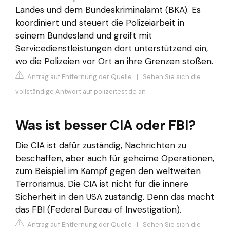
Landes und dem Bundeskriminalamt (BKA). Es
koordiniert und steuert die Polizeiarbeit in
seinem Bundesland und greift mit
Servicedienstleistungen dort unterstützend ein,
wo die Polizeien vor Ort an ihre Grenzen stoßen.
Antrag auf Entfernung der Quelle
|
Sehen Sie sich die
vollständige Antwort auf polizeitest.de an
Was ist besser CIA oder FBI?
Die CIA ist dafür zuständig, Nachrichten zu
beschaffen, aber auch für geheime Operationen,
zum Beispiel im Kampf gegen den weltweiten
Terrorismus. Die CIA ist nicht für die innere
Sicherheit in den USA zuständig. Denn das macht
das FBI (Federal Bureau of Investigation).
Antrag auf Entfernung der Quelle
|
Sehen Sie sich die