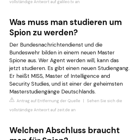
vollständige Antwort auf galileo.tv an
Was muss man studieren um
Spion zu werden?
Der Bundesnachrichtendienst und die
Bundeswehr bilden in einem neuen Master
Spione aus. Wer Agent werden will, kann das
jetzt studieren. Es gibt einen neuen Studiengang.
Er heißt MISS, Master of Intelligence and
Security Studies, und ist einer der geheimsten
Masterstudiengänge Deutschlands.
Antrag auf Entfernung der Quelle
|
Sehen Sie sich die
vollständige Antwort auf zeit.de an
Welchen Abschluss braucht