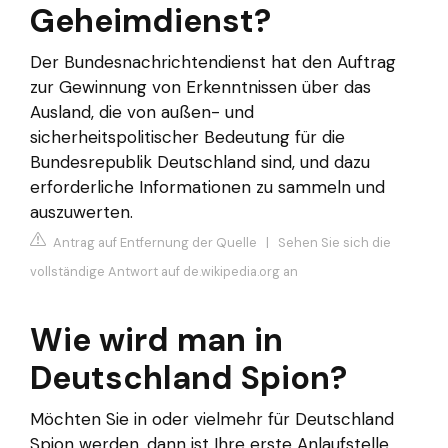
Geheimdienst?
Der Bundesnachrichtendienst hat den Auftrag
zur Gewinnung von Erkenntnissen über das
Ausland, die von außen- und
sicherheitspolitischer Bedeutung für die
Bundesrepublik Deutschland sind, und dazu
erforderliche Informationen zu sammeln und
auszuwerten.
Antrag auf Entfernung der Quelle
|
Sehen Sie sich die
vollständige Antwort auf de.wikipedia.org an
Wie wird man in
Deutschland Spion?
Möchten Sie in oder vielmehr für Deutschland
Spion werden, dann ist Ihre erste Anlaufstelle