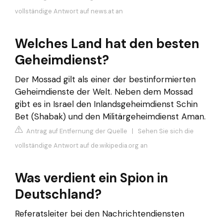
vollständige Antwort auf news.at an
Welches Land hat den besten
Geheimdienst?
Der Mossad gilt als einer der bestinformierten
Geheimdienste der Welt. Neben dem Mossad
gibt es in Israel den Inlandsgeheimdienst Schin
Bet (Shabak) und den Militärgeheimdienst Aman.
Antrag auf Entfernung der Quelle
|
Sehen Sie sich die
vollständige Antwort auf de.wikipedia.org an
Was verdient ein Spion in
Deutschland?
Referatsleiter bei den Nachrichtendiensten