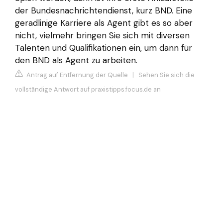
der Bundesnachrichtendienst, kurz BND. Eine
geradlinige Karriere als Agent gibt es so aber
nicht, vielmehr bringen Sie sich mit diversen
Talenten und Qualifikationen ein, um dann für
den BND als Agent zu arbeiten.
Antrag auf Entfernung der Quelle
|
Sehen Sie sich die
vollständige Antwort auf praxistipps.focus.de an