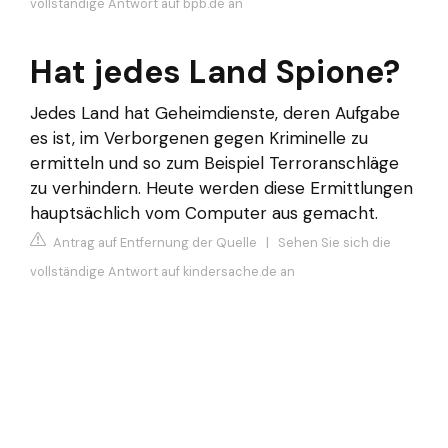
vollständige Antwort auf bpb.de an
Hat jedes Land Spione?
Jedes Land hat Geheimdienste, deren Aufgabe
es ist, im Verborgenen gegen Kriminelle zu
ermitteln und so zum Beispiel Terroranschläge
zu verhindern. Heute werden diese Ermittlungen
hauptsächlich vom Computer aus gemacht.
Antrag auf Entfernung der Quelle
|
Sehen Sie sich die
vollständige Antwort auf kindersache.de an