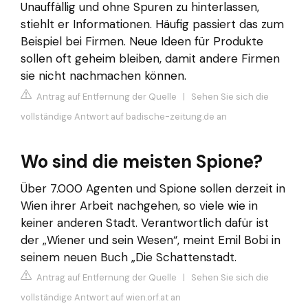
Unauffällig und ohne Spuren zu hinterlassen,
stiehlt er Informationen. Häufig passiert das zum
Beispiel bei Firmen. Neue Ideen für Produkte
sollen oft geheim bleiben, damit andere Firmen
sie nicht nachmachen können.
Antrag auf Entfernung der Quelle
|
Sehen Sie sich die
vollständige Antwort auf badische-zeitung.de an
Wo sind die meisten Spione?
Über 7.000 Agenten und Spione sollen derzeit in
Wien ihrer Arbeit nachgehen, so viele wie in
keiner anderen Stadt. Verantwortlich dafür ist
der „Wiener und sein Wesen“, meint Emil Bobi in
seinem neuen Buch „Die Schattenstadt.
Antrag auf Entfernung der Quelle
|
Sehen Sie sich die
vollständige Antwort auf wien.orf.at an