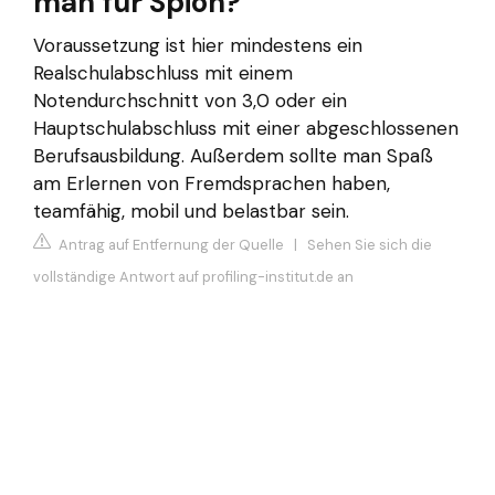
man für Spion?
Voraussetzung ist hier mindestens ein
Realschulabschluss mit einem
Notendurchschnitt von 3,0 oder ein
Hauptschulabschluss mit einer abgeschlossenen
Berufsausbildung. Außerdem sollte man Spaß
am Erlernen von Fremdsprachen haben,
teamfähig, mobil und belastbar sein.
Antrag auf Entfernung der Quelle
|
Sehen Sie sich die
vollständige Antwort auf profiling-institut.de an