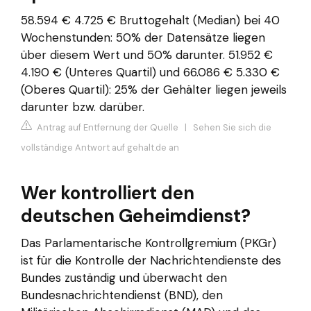
58.594 € 4.725 € Bruttogehalt (Median) bei 40
Wochenstunden: 50% der Datensätze liegen
über diesem Wert und 50% darunter. 51.952 €
4.190 € (Unteres Quartil) und 66.086 € 5.330 €
(Oberes Quartil): 25% der Gehälter liegen jeweils
darunter bzw. darüber.
Antrag auf Entfernung der Quelle
|
Sehen Sie sich die
vollständige Antwort auf gehalt.de an
Wer kontrolliert den
deutschen Geheimdienst?
Das Parlamentarische Kontrollgremium (PKGr)
ist für die Kontrolle der Nachrichtendienste des
Bundes zuständig und überwacht den
Bundesnachrichtendienst (BND), den