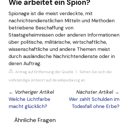
Wie arbeitet ein Spion?
Spionage ist die meist verdeckte, mit
nachrichtendienstlichen Mitteln und Methoden
betriebene Beschaffung von
Staatsgeheimnissen oder anderen Informationen
über politische, militärische, wirtschaftliche,
wissenschaftliche und andere Themen meist
durch ausländische Nachrichtendienste oder in
deren Auftrag.
Antrag auf Entfernung der Quelle
|
Sehen Sie sich die
vollständige Antwort auf de.wikipedia.org an
←
Vorheriger Artikel
Nächster Artikel
→
Welche Lichtfarbe
Wer zahlt Schulden im
macht glücklich?
Todesfall ohne Erbe?
Ähnliche Fragen