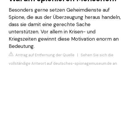
Besonders gerne setzen Geheimdienste auf
Spione, die aus der Überzeugung heraus handeln,
dass sie damit eine gerechte Sache
unterstützen. Vor allem in Krisen- und
Kriegszeiten gewinnt diese Motivation enorm an
Bedeutung.
Antrag auf Entfernung der Quelle
|
Sehen Sie sich die
vollständige Antwort auf deutsches-spionagemuseum.de an