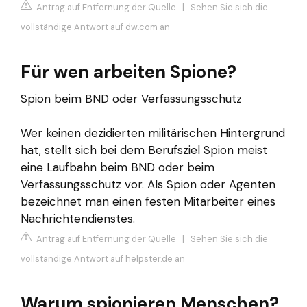
Antrag auf Entfernung der Quelle
|
Sehen Sie sich die
vollständige Antwort auf dw.com an
Für wen arbeiten Spione?
Spion beim BND oder Verfassungsschutz
Wer keinen dezidierten militärischen Hintergrund
hat, stellt sich bei dem Berufsziel Spion meist
eine Laufbahn beim BND oder beim
Verfassungsschutz vor. Als Spion oder Agenten
bezeichnet man einen festen Mitarbeiter eines
Nachrichtendienstes.
Antrag auf Entfernung der Quelle
|
Sehen Sie sich die
vollständige Antwort auf helpster.de an
Warum spionieren Menschen?