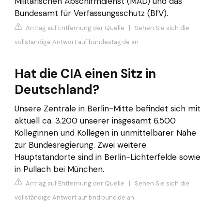
Militärischen Abschirmdienst (MAD) und das
Bundesamt für Verfassungsschutz (BfV).
Antrag auf Entfernung der Quelle
|
Sehen Sie sich die
vollständige Antwort auf bundestag.de an
Hat die CIA einen Sitz in
Deutschland?
Unsere Zentrale in Berlin-Mitte befindet sich mit
aktuell ca. 3.200 unserer insgesamt 6.500
Kolleginnen und Kollegen in unmittelbarer Nähe
zur Bundesregierung. Zwei weitere
Hauptstandorte sind in Berlin-Lichterfelde sowie
in Pullach bei München.
Antrag auf Entfernung der Quelle
|
Sehen Sie sich die
vollständige Antwort auf bnd.bund.de an