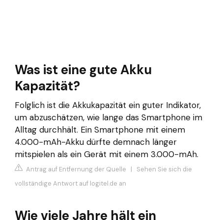
Was ist eine gute Akku
Kapazität?
Folglich ist die Akkukapazität ein guter Indikator,
um abzuschätzen, wie lange das Smartphone im
Alltag durchhält. Ein Smartphone mit einem
4.000-mAh-Akku dürfte demnach länger
mitspielen als ein Gerät mit einem 3.000-mAh.
Antrag auf Entfernung der Quelle
|
Sehen Sie sich die
vollständige Antwort auf logitel.de an
Wie viele Jahre hält ein