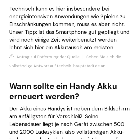
Technisch kann es hier insbesondere bei
energieintensiven Anwendungen wie Spielen zu
Einschränkungen kommen, muss es aber nicht.
Unser Tipp: Ist das Smartphone gut gepflegt und
wird noch einige Zeit weiterbenutzt werden,
lohnt sich hier ein Akkutausch am meisten.
Antrag auf Entfernung der Quelle
|
Sehen Sie sich die
vollständige Antwort auf technik-hauptstadt.de an
Wann sollte ein Handy Akku
erneuert werden?
Der Akku eines Handys ist neben dem Bildschirm
am anfälligsten für Verschleiß. Seine
Lebensdauer liegt je nach Gerät zwischen 500
und 2000 Ladezyklen, also vollständigen Akku-