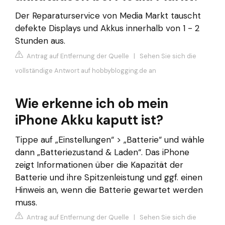
Der Reparaturservice von Media Markt tauscht
defekte Displays und Akkus innerhalb von 1 - 2
Stunden aus.
Antrag auf Entfernung der Quelle
|
Sehen Sie sich die
vollständige Antwort auf hobbyblogging.de an
Wie erkenne ich ob mein
iPhone Akku kaputt ist?
Tippe auf „Einstellungen“ > „Batterie“ und wähle
dann „Batteriezustand & Laden“. Das iPhone
zeigt Informationen über die Kapazität der
Batterie und ihre Spitzenleistung und ggf. einen
Hinweis an, wenn die Batterie gewartet werden
muss.
Antrag auf Entfernung der Quelle
|
Sehen Sie sich die