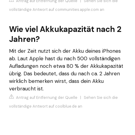
Antrag auf Entfernung der Quelle
|
Sehen Sie sich die
vollständige Antwort auf communities.apple.com an
Wie viel Akkukapazität nach 2
Jahren?
Mit der Zeit nutzt sich der Akku deines iPhones
ab. Laut Apple hast du nach 500 vollständigen
Aufladungen noch etwa 80 % der Akkukapazität
übrig. Das bedeutet, dass du nach ca. 2 Jahren
wirklich bemerken wirst, dass dein Akku
verbraucht ist.
Antrag auf Entfernung der Quelle
|
Sehen Sie sich die
vollständige Antwort auf coolblue.de an