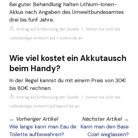
Bei guter Behandlung halten Lithium-Ionen-
Akkus nach Angaben des Umweltbundesamtes
drei bis fünf Jahre.
Antrag auf Entfernung der Quelle
|
Sehen Sie sich die
vollständige Antwort auf t-online.de an
Wie viel kostet ein Akkutausch
beim Handy?
In der Regel kannst du mit einem Preis von 30€
bis 80€ rechnen.
Antrag auf Entfernung der Quelle
|
Sehen Sie sich die
vollständige Antwort auf kaputt.de an
←
Vorheriger Artikel
Nächster Artikel
→
Wie lange kann man Eau de
Kann man den Base
Toilette aufbewahren?
Coat weglassen?