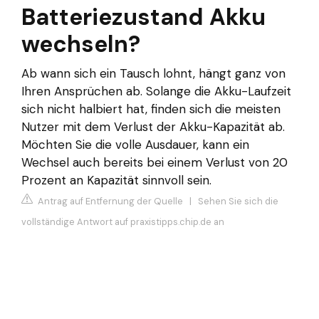
Batteriezustand Akku
wechseln?
Ab wann sich ein Tausch lohnt, hängt ganz von
Ihren Ansprüchen ab. Solange die Akku-Laufzeit
sich nicht halbiert hat, finden sich die meisten
Nutzer mit dem Verlust der Akku-Kapazität ab.
Möchten Sie die volle Ausdauer, kann ein
Wechsel auch bereits bei einem Verlust von 20
Prozent an Kapazität sinnvoll sein.
Antrag auf Entfernung der Quelle
|
Sehen Sie sich die
vollständige Antwort auf praxistipps.chip.de an