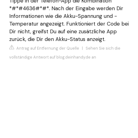
Tippe in der Telefon-App die Kombination
*#*#4636#*#*. Nach der Eingabe werden Dir
Informationen wie die Akku-Spannung und -
Temperatur angezeigt. Funktioniert der Code bei
Dir nicht, greifst Du auf eine zusätzliche App
zurück, die Dir den Akku-Status anzeigt.
Antrag auf Entfernung der Quelle
|
Sehen Sie sich die
vollständige Antwort auf blog.deinhandy.de an