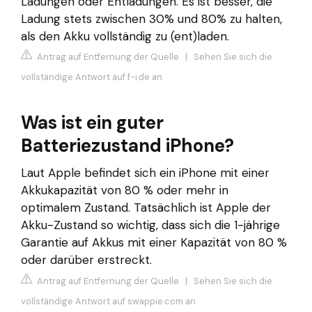
Ladungen oder Entladungen. Es ist besser, die
Ladung stets zwischen 30% und 80% zu halten,
als den Akku vollständig zu (ent)laden.
Antrag auf Entfernung der Quelle
|
Sehen Sie sich die
vollständige Antwort auf f-i.de an
Was ist ein guter
Batteriezustand iPhone?
Laut Apple befindet sich ein iPhone mit einer
Akkukapazität von 80 % oder mehr in
optimalem Zustand. Tatsächlich ist Apple der
Akku-Zustand so wichtig, dass sich die 1-jährige
Garantie auf Akkus mit einer Kapazität von 80 %
oder darüber erstreckt.
Antrag auf Entfernung der Quelle
|
Sehen Sie sich die
vollständige Antwort auf swappie.com an