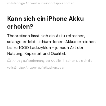
vollständige Antwort auf support.apple.com an
Kann sich ein iPhone Akku
erholen?
Theoretisch lässt sich ein Akku refreshen,
solange er lebt. Lithium-Ionen-Akkus erreichen
bis zu 1.000 Ladezyklen - je nach Art der
Nutzung, Kapazität und Qualität.
Antrag auf Entfernung der Quelle
|
Sehen Sie sich die
vollständige Antwort auf akkushop.de an