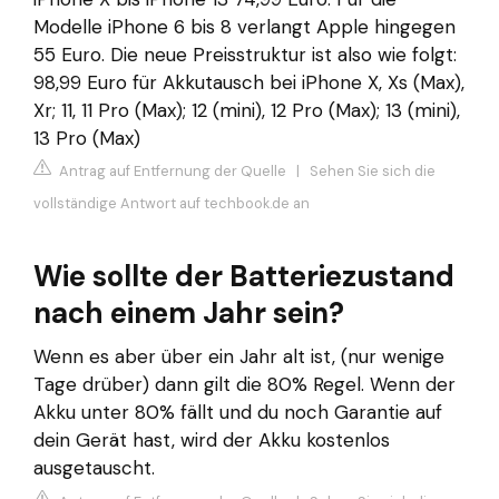
Modelle iPhone 6 bis 8 verlangt Apple hingegen
55 Euro. Die neue Preisstruktur ist also wie folgt:
98,99 Euro für Akkutausch bei iPhone X, Xs (Max),
Xr; 11, 11 Pro (Max); 12 (mini), 12 Pro (Max); 13 (mini),
13 Pro (Max)
Antrag auf Entfernung der Quelle
|
Sehen Sie sich die
vollständige Antwort auf techbook.de an
Wie sollte der Batteriezustand
nach einem Jahr sein?
Wenn es aber über ein Jahr alt ist, (nur wenige
Tage drüber) dann gilt die 80% Regel. Wenn der
Akku unter 80% fällt und du noch Garantie auf
dein Gerät hast, wird der Akku kostenlos
ausgetauscht.