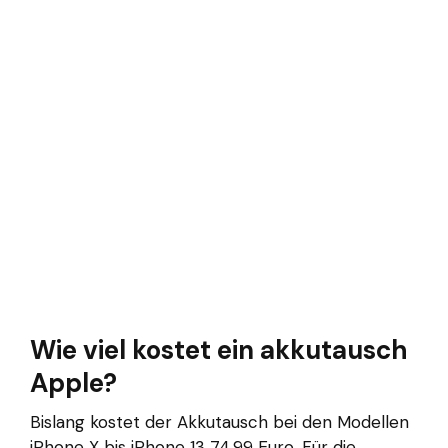
Wie viel kostet ein akkutausch
Apple?
Bislang kostet der Akkutausch bei den Modellen
iPhone X bis iPhone 13 74,99 Euro. Für die