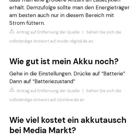
erhält. Demzufolge sollte man den Energieträger
am besten auch nur in diesem Bereich mit
Strom füttern.
Antrag auf Entfernung der Quelle
|
Sehen Sie sich die
vollständige Antwort auf inside-digital.de an
Wie gut ist mein Akku noch?
Gehe in die Einstellungen. Drücke auf “Batterie”
Dann auf “Batteriezustand”
Antrag auf Entfernung der Quelle
|
Sehen Sie sich die
vollständige Antwort auf o2online.de an
Wie viel kostet ein akkutausch
bei Media Markt?