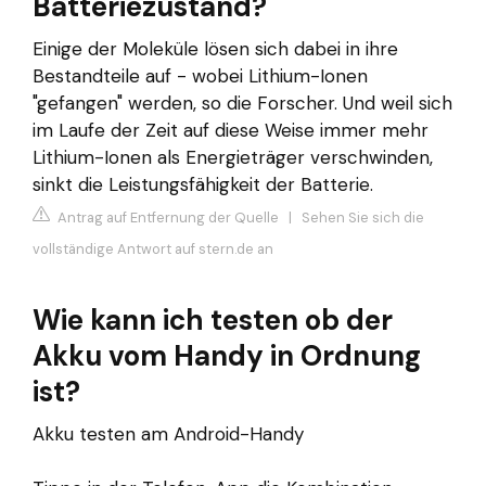
Batteriezustand?
Einige der Moleküle lösen sich dabei in ihre
Bestandteile auf - wobei Lithium-Ionen
"gefangen" werden, so die Forscher. Und weil sich
im Laufe der Zeit auf diese Weise immer mehr
Lithium-Ionen als Energieträger verschwinden,
sinkt die Leistungsfähigkeit der Batterie.
Antrag auf Entfernung der Quelle
|
Sehen Sie sich die
vollständige Antwort auf stern.de an
Wie kann ich testen ob der
Akku vom Handy in Ordnung
ist?
Akku testen am Android-Handy