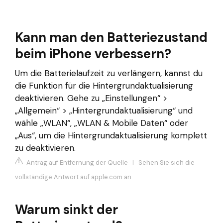
Kann man den Batteriezustand
beim iPhone verbessern?
Um die Batterielaufzeit zu verlängern, kannst du
die Funktion für die Hintergrundaktualisierung
deaktivieren. Gehe zu „Einstellungen“ >
„Allgemein“ > „Hintergrundaktualisierung“ und
wähle „WLAN“, „WLAN & Mobile Daten“ oder
„Aus“, um die Hintergrundaktualisierung komplett
zu deaktivieren.
Antrag auf Entfernung der Quelle
|
Sehen Sie sich die
vollständige Antwort auf apple.com an
Warum sinkt der