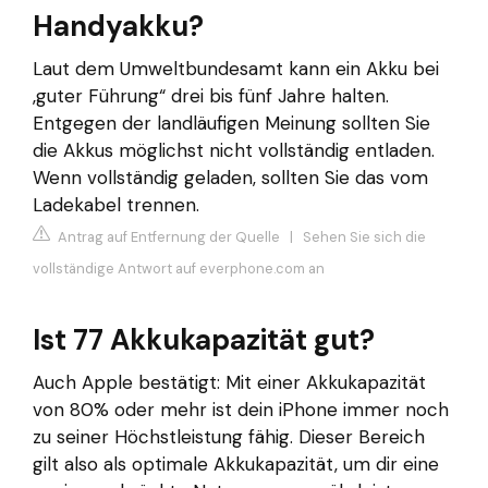
Handyakku?
Laut dem Umweltbundesamt kann ein Akku bei
‚guter Führung“ drei bis fünf Jahre halten.
Entgegen der landläufigen Meinung sollten Sie
die Akkus möglichst nicht vollständig entladen.
Wenn vollständig geladen, sollten Sie das vom
Ladekabel trennen.
Antrag auf Entfernung der Quelle
|
Sehen Sie sich die
vollständige Antwort auf everphone.com an
Ist 77 Akkukapazität gut?
Auch Apple bestätigt: Mit einer Akkukapazität
von 80% oder mehr ist dein iPhone immer noch
zu seiner Höchstleistung fähig. Dieser Bereich
gilt also als optimale Akkukapazität, um dir eine