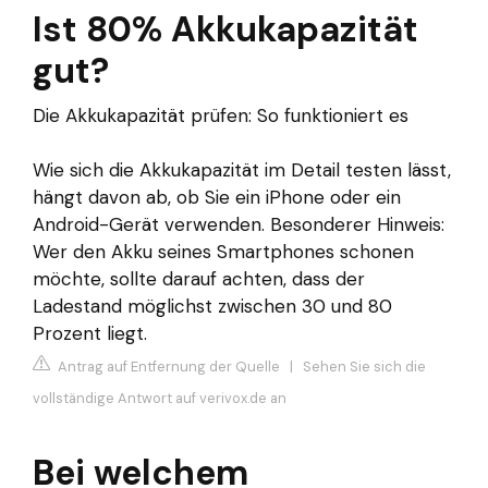
Ist 80% Akkukapazität
gut?
Die Akkukapazität prüfen: So funktioniert es
Wie sich die Akkukapazität im Detail testen lässt,
hängt davon ab, ob Sie ein iPhone oder ein
Android-Gerät verwenden. Besonderer Hinweis:
Wer den Akku seines Smartphones schonen
möchte, sollte darauf achten, dass der
Ladestand möglichst zwischen 30 und 80
Prozent liegt.
Antrag auf Entfernung der Quelle
|
Sehen Sie sich die
vollständige Antwort auf verivox.de an
Bei welchem