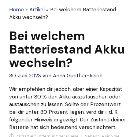
Home
»
Artikel
»
Bei welchem Batteriestand
Akku wechseln?
Bei welchem
Batteriestand Akku
wechseln?
30. Juni 2023
von
Anna Günther-Reich
Wir empfehlen dir jedoch, aber einer Kapazität
von unter 80 % den Akku auszutauschen oder
austauschen zu lassen. Sollte der Prozentwert
bei dir unter 80 Prozent liegen, wird dir i. d. R.
folgender Hinweis angezeigt: Der Zustand deiner
Batterie hat sich bedeutend verschlechtert.
Antrag auf Entfernung der Quelle
|
Sehen Sie sich die